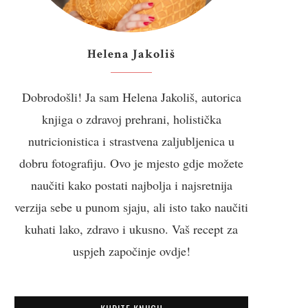
Helena Jakoliš
Dobrodošli! Ja sam Helena Jakoliš, autorica
knjiga o zdravoj prehrani, holistička
nutricionistica i strastvena zaljubljenica u
dobru fotografiju. Ovo je mjesto gdje možete
naučiti kako postati najbolja i najsretnija
verzija sebe u punom sjaju, ali isto tako naučiti
kuhati lako, zdravo i ukusno. Vaš recept za
uspjeh započinje ovdje!