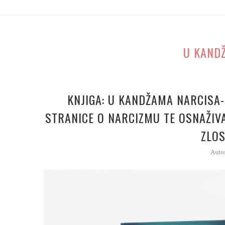
U KAND
KNJIGA: U KANDŽAMA NARCISA-
STRANICE O NARCIZMU TE OSNAŽIV
ZLOS
Auto