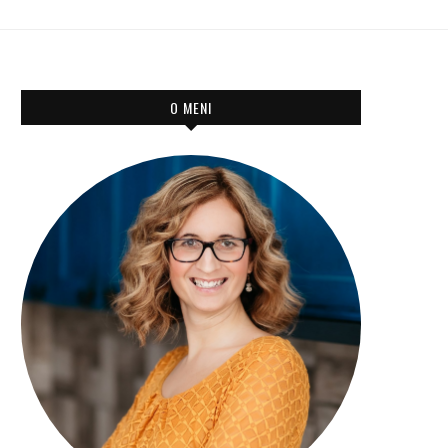
O MENI