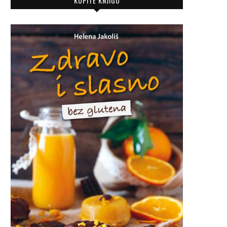
KUPITE KNJIGU