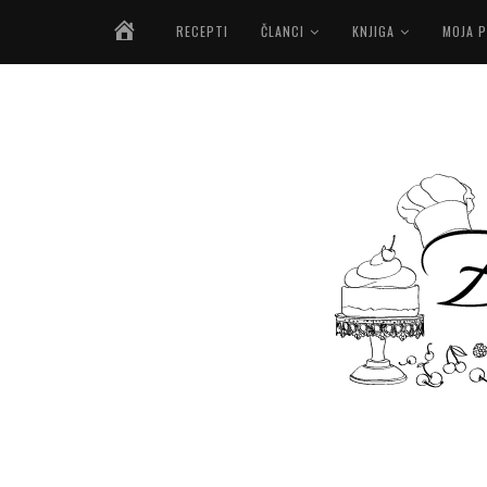
NASLOVNICA
RECEPTI
ČLANCI
KNJIGA
MOJA P