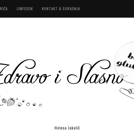
RIČA
LIMFEDEM
KONTAKT & SURADNJA
Helena Jakoliš