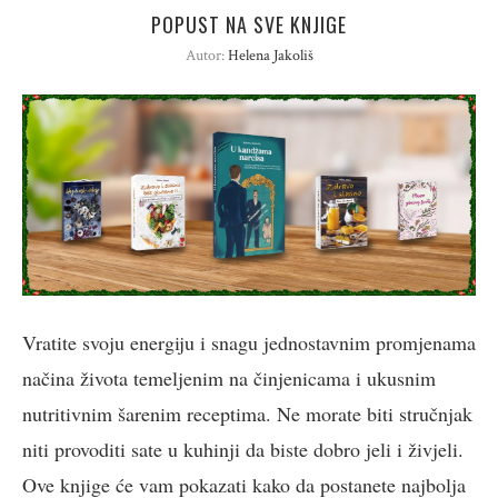
POPUST NA SVE KNJIGE
Autor:
Helena Jakoliš
Vratite svoju energiju i snagu jednostavnim promjenama
načina života temeljenim na činjenicama i ukusnim
nutritivnim šarenim receptima. Ne morate biti stručnjak
niti provoditi sate u kuhinji da biste dobro jeli i živjeli.
Ove knjige će vam pokazati kako da postanete najbolja