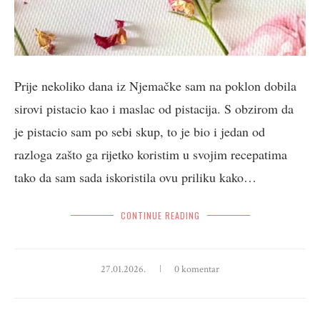
Prije nekoliko dana iz Njemačke sam na poklon dobila
sirovi pistacio kao i maslac od pistacija. S obzirom da
je pistacio sam po sebi skup, to je bio i jedan od
razloga zašto ga rijetko koristim u svojim recepatima
tako da sam sada iskoristila ovu priliku kako…
CONTINUE READING
27.01.2026.
0 komentar