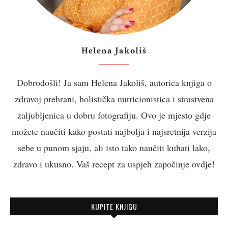
Helena Jakoliš
Dobrodošli! Ja sam Helena Jakoliš, autorica knjiga o
zdravoj prehrani, holistička nutricionistica i strastvena
zaljubljenica u dobru fotografiju. Ovo je mjesto gdje
možete naučiti kako postati najbolja i najsretnija verzija
sebe u punom sjaju, ali isto tako naučiti kuhati lako,
zdravo i ukusno. Vaš recept za uspjeh započinje ovdje!
KUPITE KNJIGU