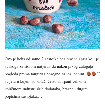
Ovo je keks od samo 2 sastojka bez brašna i jaja koji je
svakoga za stolom natjerao da nakon prvog zalogaja
pogleda prema tanjuru i posegne za još jednim.
U
svijetu u kojem su kolači često zatrpani velikom
količinom industrijskih dodataka, brašna i dugim
popisima sastojaka,…