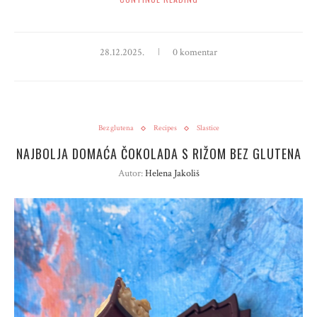
28.12.2025.
0 komentar
Bez glutena
Recipes
Slastice
NAJBOLJA DOMAĆA ČOKOLADA S RIŽOM BEZ GLUTENA
Autor:
Helena Jakoliš