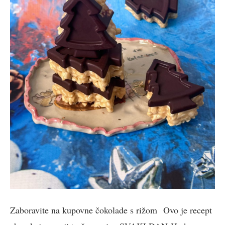
Zaboravite na kupovne čokolade s rižom Ovo je recept