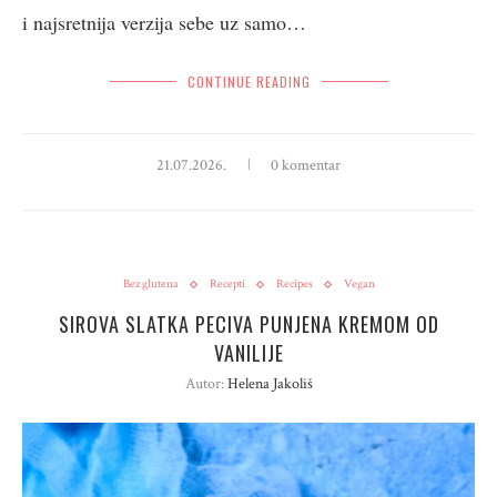
i najsretnija verzija sebe uz samo…
CONTINUE READING
21.07.2026.
0 komentar
Bez glutena
Recepti
Recipes
Vegan
SIROVA SLATKA PECIVA PUNJENA KREMOM OD
VANILIJE
Autor:
Helena Jakoliš