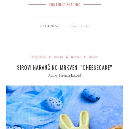
CONTINUE READING
02.04.2026.
0 komentar
Bez glutena
Recepti
Recipes
Slastice
SIROVI NARANČINO-MRKVENI “CHEESECAKE”
Autor:
Helena Jakoliš