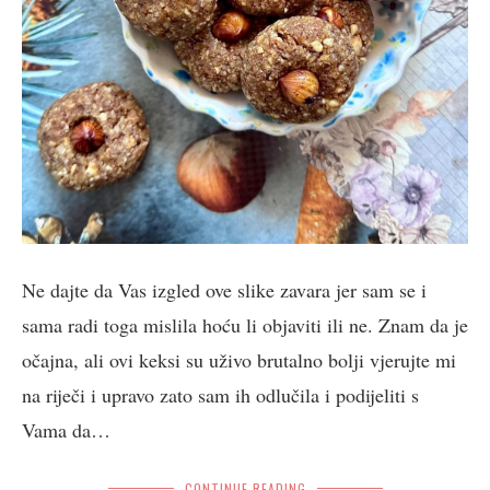
Ne dajte da Vas izgled ove slike zavara jer sam se i
sama radi toga mislila hoću li objaviti ili ne. Znam da je
očajna, ali ovi keksi su uživo brutalno bolji vjerujte mi
na riječi i upravo zato sam ih odlučila i podijeliti s
Vama da…
CONTINUE READING