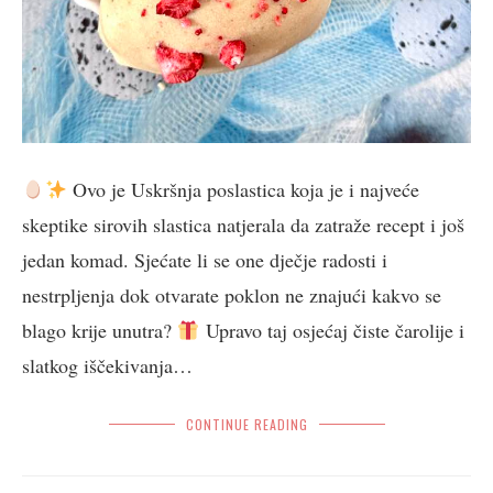
Ovo je Uskršnja poslastica koja je i najveće
skeptike sirovih slastica natjerala da zatraže recept i još
jedan komad. Sjećate li se one dječje radosti i
nestrpljenja dok otvarate poklon ne znajući kakvo se
blago krije unutra?
Upravo taj osjećaj čiste čarolije i
slatkog iščekivanja…
CONTINUE READING