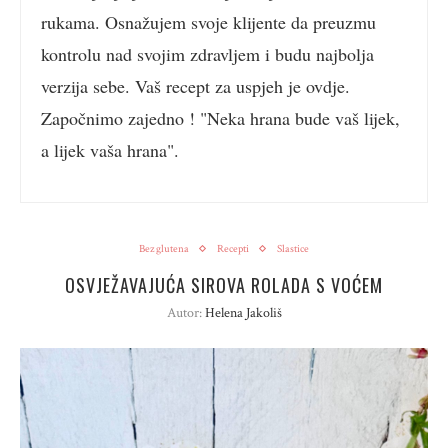
rukama. Osnažujem svoje klijente da preuzmu
kontrolu nad svojim zdravljem i budu najbolja
verzija sebe. Vaš recept za uspjeh je ovdje.
Započnimo zajedno ! "Neka hrana bude vaš lijek,
a lijek vaša hrana".
Bez glutena
Recepti
Slastice
OSVJEŽAVAJUĆA SIROVA ROLADA S VOĆEM
Autor:
Helena Jakoliš