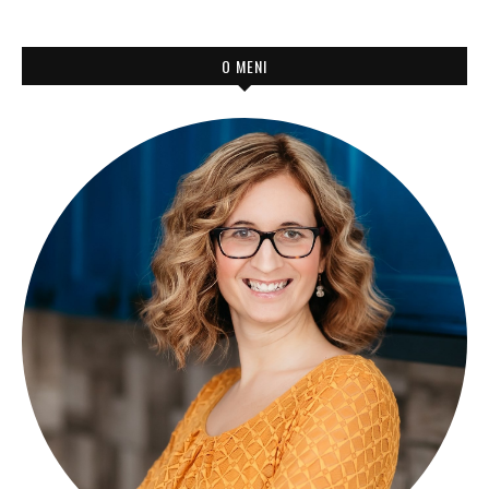
O MENI