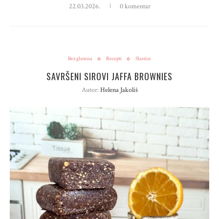
22.03.2026.
0 komentar
Bez glutena
Recepti
Slastice
SAVRŠENI SIROVI JAFFA BROWNIES
Autor:
Helena Jakoliš