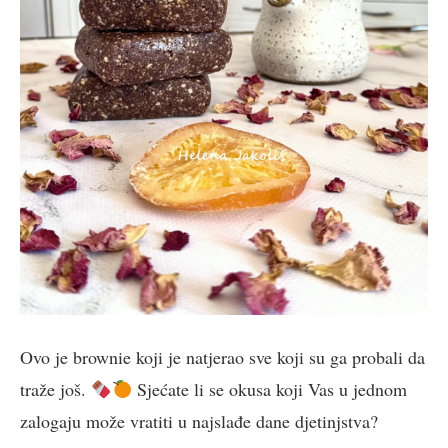
Ovo je brownie koji je natjerao sve koji su ga probali da
traže još.
Sjećate li se okusa koji Vas u jednom
zalogaju može vratiti u najslađe dane djetinjstva?