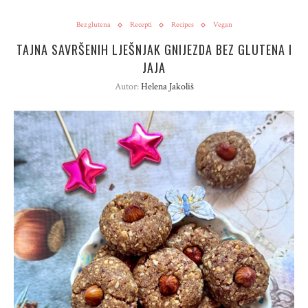
Bez glutena
Recepti
Recipes
Vegan
TAJNA SAVRŠENIH LJEŠNJAK GNIJEZDA BEZ GLUTENA I
JAJA
Autor:
Helena Jakoliš