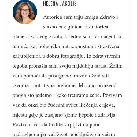
HELENA JAKOLIŠ
Autorica sam triju knjiga Zdravo i
slasno bez glutena i suatorica
planera zdravog života. Ujedno sam farmaceutska
tehničarka, holistička nutricionistica i strastvena
zaljubljenica u dobru fotografiju. Iz zdravstvenih
tegoba pronašla sam svoju najdublju strast. Želim
vam pomoći da postignete uravnoteženi stil
izvorne i nutritivne prehrane. Mi smo proizvod
onoga što jedemo i kako tretiramo sebe. Pozivam
vas da otkrijete čudesni svijet liječenja crijeva,
mjesta gdje je zasijano sjeme ljepote i zdravlja.
Pozivam vas da budite strpljivi na putu
ozdravljenja jer vaš život je isključivo u vašim