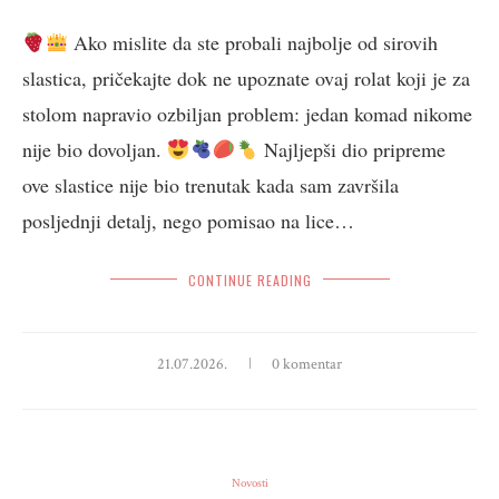
Ako mislite da ste probali najbolje od sirovih
slastica, pričekajte dok ne upoznate ovaj rolat koji je za
stolom napravio ozbiljan problem: jedan komad nikome
nije bio dovoljan.
Najljepši dio pripreme
ove slastice nije bio trenutak kada sam završila
posljednji detalj, nego pomisao na lice…
CONTINUE READING
21.07.2026.
0 komentar
Novosti