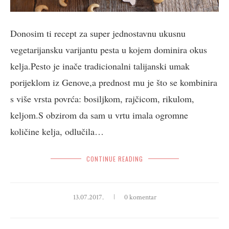
Donosim ti recept za super jednostavnu ukusnu
vegetarijansku varijantu pesta u kojem dominira okus
kelja.Pesto je inače tradicionalni talijanski umak
porijeklom iz Genove,a prednost mu je što se kombinira
s više vrsta povrća: bosiljkom, rajčicom, rikulom,
keljom.S obzirom da sam u vrtu imala ogromne
količine kelja, odlučila…
CONTINUE READING
13.07.2017.
0 komentar