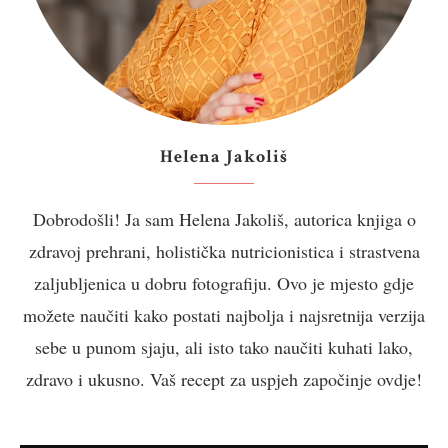
Helena Jakoliš
Dobrodošli! Ja sam Helena Jakoliš, autorica knjiga o
zdravoj prehrani, holistička nutricionistica i strastvena
zaljubljenica u dobru fotografiju. Ovo je mjesto gdje
možete naučiti kako postati najbolja i najsretnija verzija
sebe u punom sjaju, ali isto tako naučiti kuhati lako,
zdravo i ukusno. Vaš recept za uspjeh započinje ovdje!