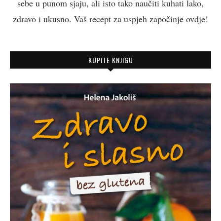
sebe u punom sjaju, ali isto tako naučiti kuhati lako,
zdravo i ukusno. Vaš recept za uspjeh započinje ovdje!
KUPITE KNJIGU