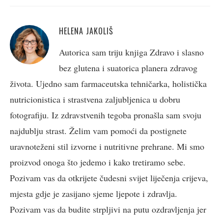
HELENA JAKOLIŠ
Autorica sam triju knjiga Zdravo i slasno
bez glutena i suatorica planera zdravog
života. Ujedno sam farmaceutska tehničarka, holistička
nutricionistica i strastvena zaljubljenica u dobru
fotografiju. Iz zdravstvenih tegoba pronašla sam svoju
najdublju strast. Želim vam pomoći da postignete
uravnoteženi stil izvorne i nutritivne prehrane. Mi smo
proizvod onoga što jedemo i kako tretiramo sebe.
Pozivam vas da otkrijete čudesni svijet liječenja crijeva,
mjesta gdje je zasijano sjeme ljepote i zdravlja.
Pozivam vas da budite strpljivi na putu ozdravljenja jer