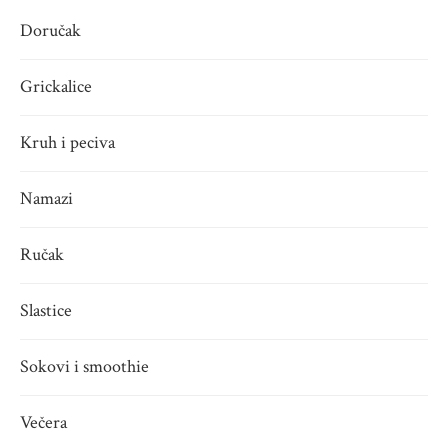
Doručak
Grickalice
Kruh i peciva
Namazi
Ručak
Slastice
Sokovi i smoothie
Večera