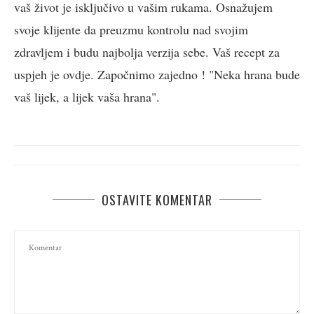
vaš život je isključivo u vašim rukama. Osnažujem
svoje klijente da preuzmu kontrolu nad svojim
zdravljem i budu najbolja verzija sebe. Vaš recept za
uspjeh je ovdje. Započnimo zajedno ! "Neka hrana bude
vaš lijek, a lijek vaša hrana".
OSTAVITE KOMENTAR