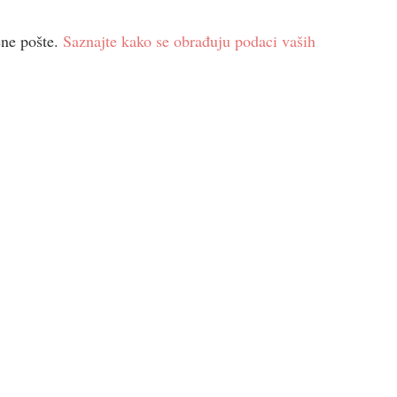
ene pošte.
Saznajte kako se obrađuju podaci vaših