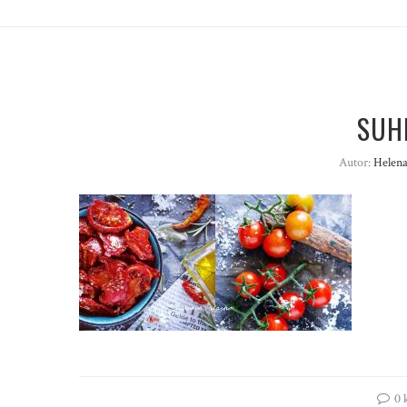
SUH
Autor:
Helena
0 