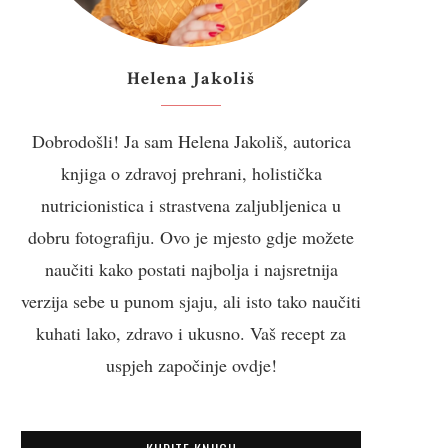
Helena Jakoliš
Dobrodošli! Ja sam Helena Jakoliš, autorica
knjiga o zdravoj prehrani, holistička
nutricionistica i strastvena zaljubljenica u
dobru fotografiju. Ovo je mjesto gdje možete
naučiti kako postati najbolja i najsretnija
verzija sebe u punom sjaju, ali isto tako naučiti
kuhati lako, zdravo i ukusno. Vaš recept za
uspjeh započinje ovdje!