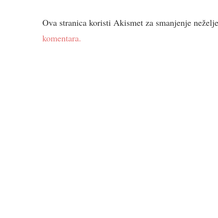
Ova stranica koristi Akismet za smanjenje neželj
komentara.