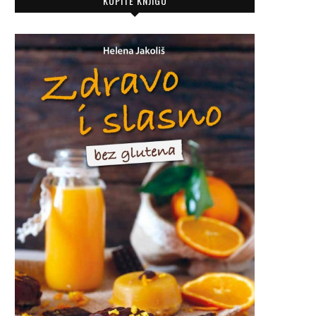
KUPITE KNJIGU