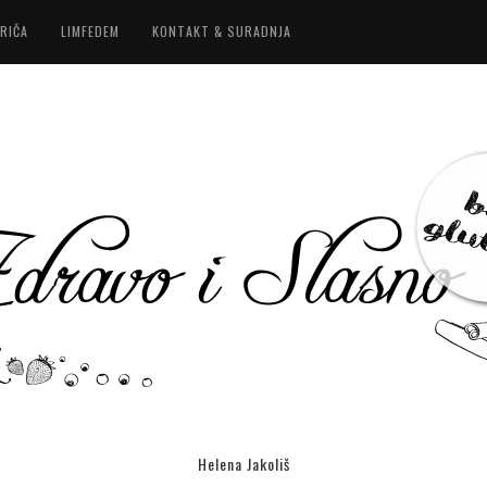
RIČA
LIMFEDEM
KONTAKT & SURADNJA
Helena Jakoliš