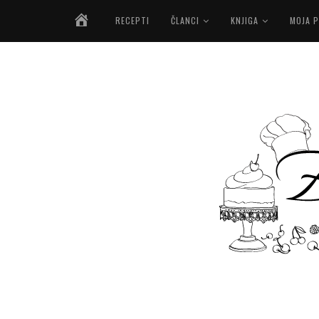
NASLOVNICA
RECEPTI
ČLANCI
KNJIGA
MOJA P