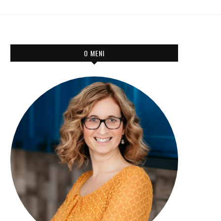
O MENI