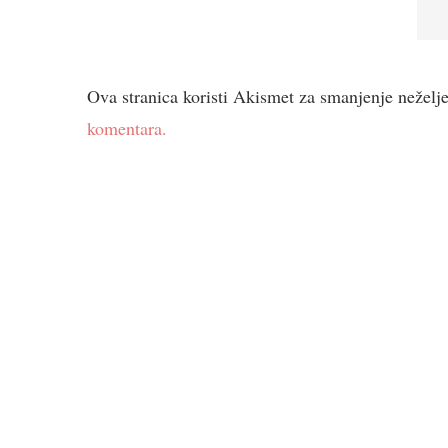
Ova stranica koristi Akismet za smanjenje neželj
komentara.