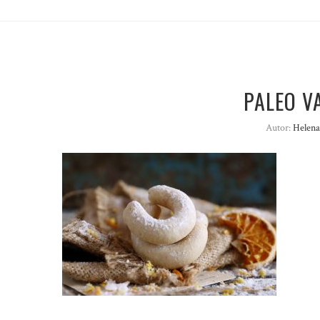
PALEO VA
Autor:
Helena