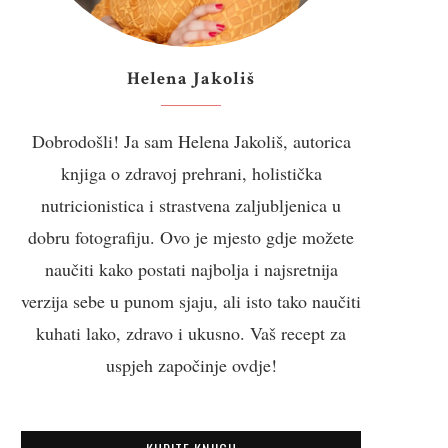
Helena Jakoliš
Dobrodošli! Ja sam Helena Jakoliš, autorica
knjiga o zdravoj prehrani, holistička
nutricionistica i strastvena zaljubljenica u
dobru fotografiju. Ovo je mjesto gdje možete
naučiti kako postati najbolja i najsretnija
verzija sebe u punom sjaju, ali isto tako naučiti
kuhati lako, zdravo i ukusno. Vaš recept za
uspjeh započinje ovdje!