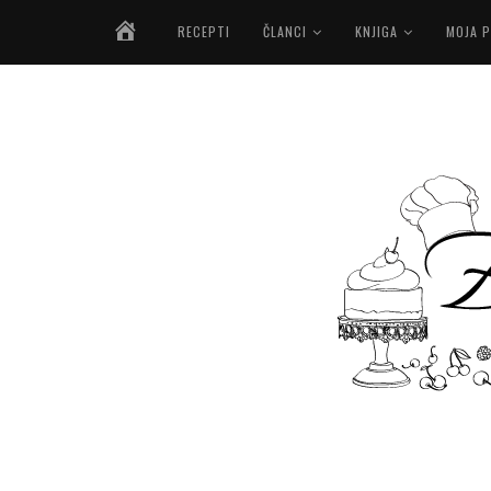
NASLOVNICA
RECEPTI
ČLANCI
KNJIGA
MOJA P