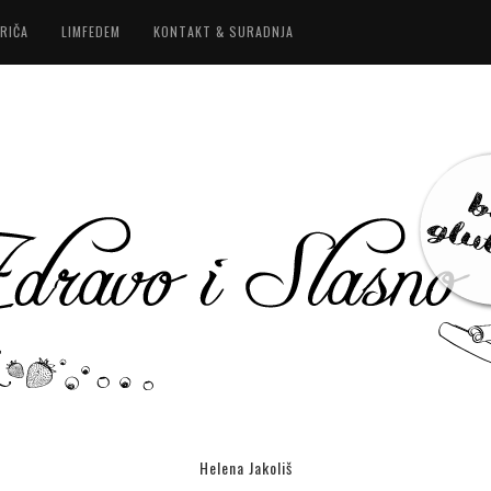
RIČA
LIMFEDEM
KONTAKT & SURADNJA
Helena Jakoliš