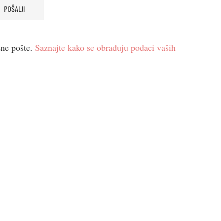
ene pošte.
Saznajte kako se obrađuju podaci vaših