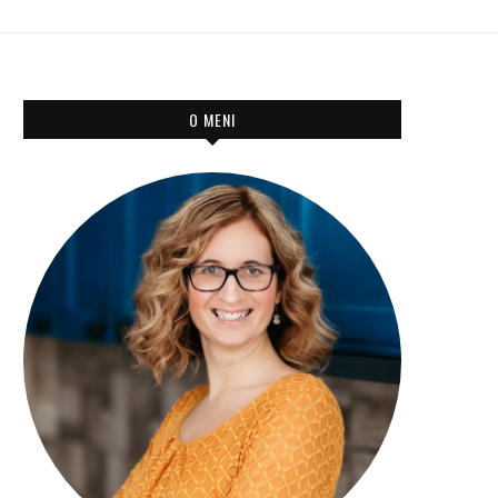
O MENI