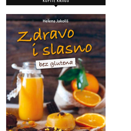
KUPITE KNJIGU