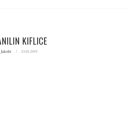
NILIN KIFLICE
 Jakoliš
23.01.2019.