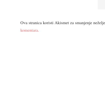
Ova stranica koristi Akismet za smanjenje neželj
komentara.