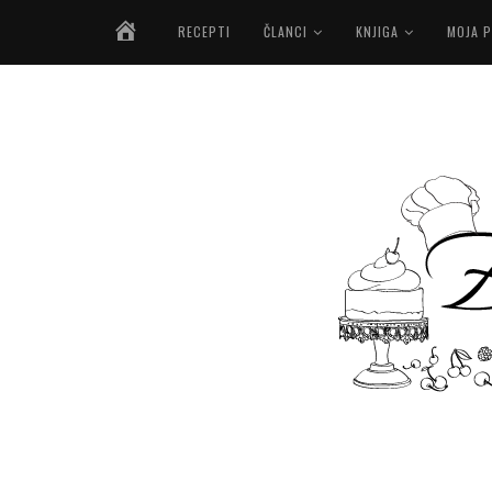
NASLOVNICA
RECEPTI
ČLANCI
KNJIGA
MOJA P