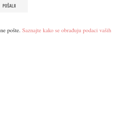
ene pošte.
Saznajte kako se obrađuju podaci vaših