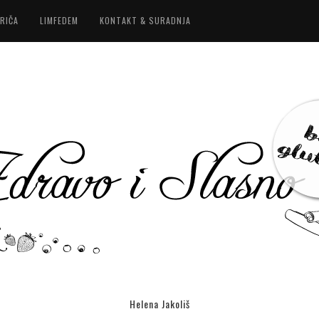
RIČA
LIMFEDEM
KONTAKT & SURADNJA
Helena Jakoliš