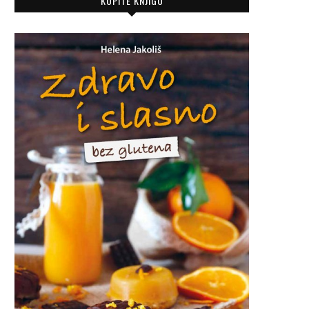
KUPITE KNJIGU