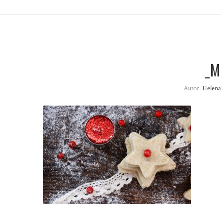
_M
Autor:
Helena