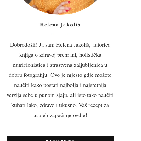
Helena Jakoliš
Dobrodošli! Ja sam Helena Jakoliš, autorica
knjiga o zdravoj prehrani, holistička
nutricionistica i strastvena zaljubljenica u
dobru fotografiju. Ovo je mjesto gdje možete
naučiti kako postati najbolja i najsretnija
verzija sebe u punom sjaju, ali isto tako naučiti
kuhati lako, zdravo i ukusno. Vaš recept za
uspjeh započinje ovdje!