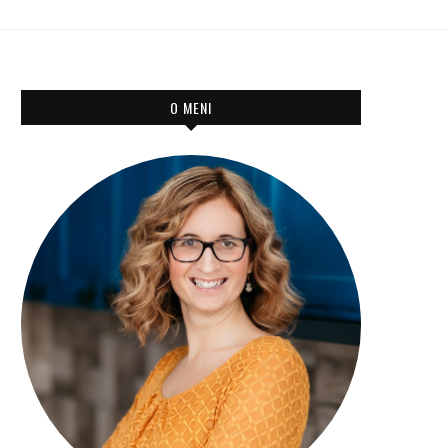
O MENI