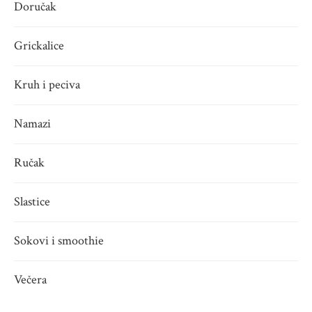
Doručak
Grickalice
Kruh i peciva
Namazi
Ručak
Slastice
Sokovi i smoothie
Večera