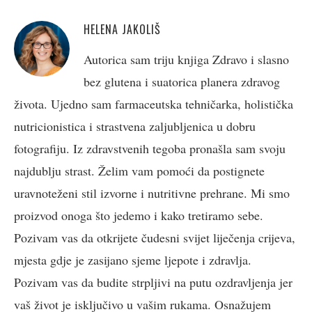
HELENA JAKOLIŠ
Autorica sam triju knjiga Zdravo i slasno
bez glutena i suatorica planera zdravog
života. Ujedno sam farmaceutska tehničarka, holistička
nutricionistica i strastvena zaljubljenica u dobru
fotografiju. Iz zdravstvenih tegoba pronašla sam svoju
najdublju strast. Želim vam pomoći da postignete
uravnoteženi stil izvorne i nutritivne prehrane. Mi smo
proizvod onoga što jedemo i kako tretiramo sebe.
Pozivam vas da otkrijete čudesni svijet liječenja crijeva,
mjesta gdje je zasijano sjeme ljepote i zdravlja.
Pozivam vas da budite strpljivi na putu ozdravljenja jer
vaš život je isključivo u vašim rukama. Osnažujem