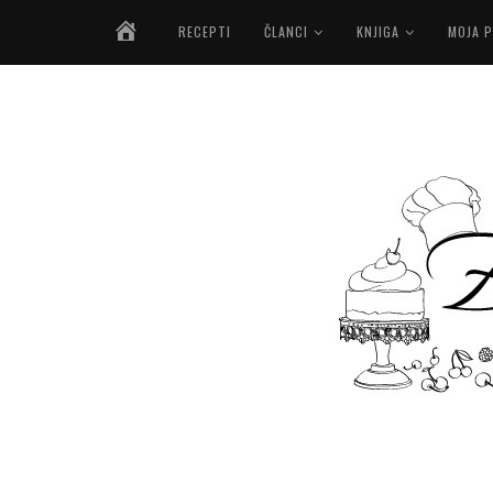
NASLOVNICA
RECEPTI
ČLANCI
KNJIGA
MOJA P