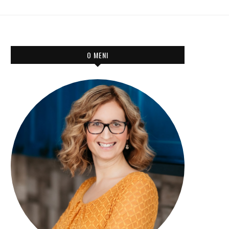
O MENI