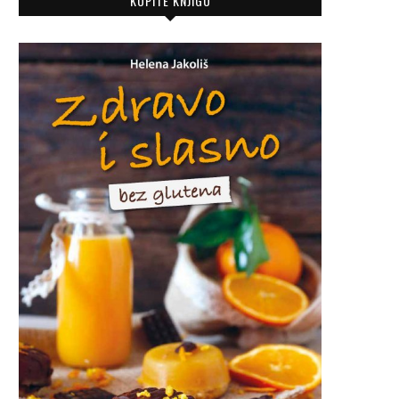
KUPITE KNJIGU