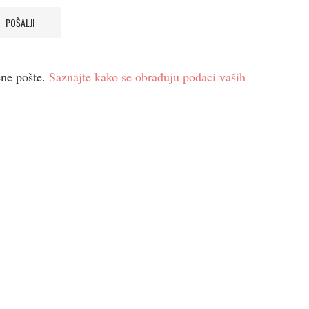
ene pošte.
Saznajte kako se obrađuju podaci vaših