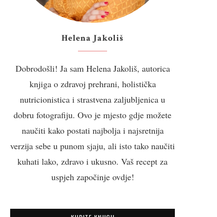
Helena Jakoliš
Dobrodošli! Ja sam Helena Jakoliš, autorica
knjiga o zdravoj prehrani, holistička
nutricionistica i strastvena zaljubljenica u
dobru fotografiju. Ovo je mjesto gdje možete
naučiti kako postati najbolja i najsretnija
verzija sebe u punom sjaju, ali isto tako naučiti
kuhati lako, zdravo i ukusno. Vaš recept za
uspjeh započinje ovdje!