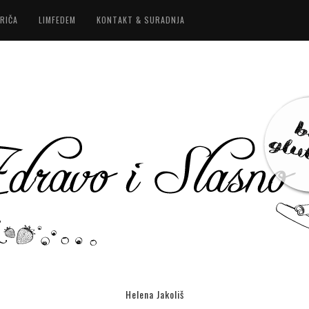
RIČA
LIMFEDEM
KONTAKT & SURADNJA
Helena Jakoliš