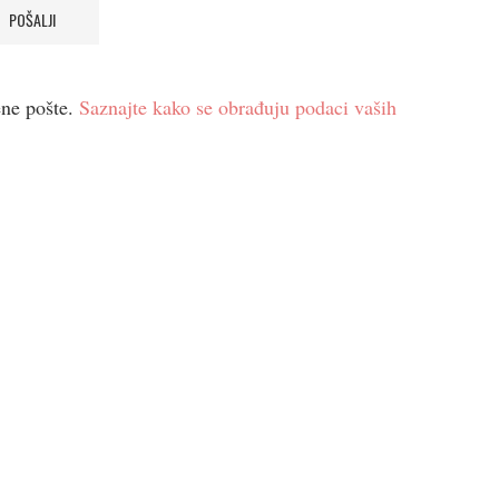
ene pošte.
Saznajte kako se obrađuju podaci vaših