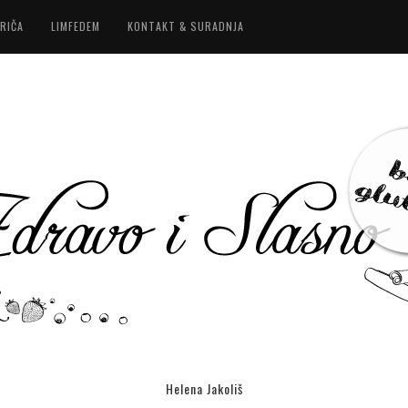
RIČA
LIMFEDEM
KONTAKT & SURADNJA
Helena Jakoliš