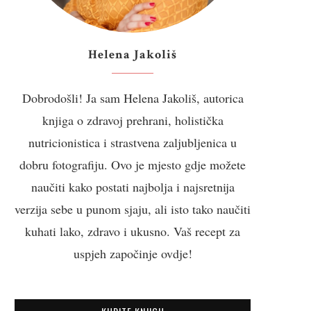
Helena Jakoliš
Dobrodošli! Ja sam Helena Jakoliš, autorica
knjiga o zdravoj prehrani, holistička
nutricionistica i strastvena zaljubljenica u
dobru fotografiju. Ovo je mjesto gdje možete
naučiti kako postati najbolja i najsretnija
verzija sebe u punom sjaju, ali isto tako naučiti
kuhati lako, zdravo i ukusno. Vaš recept za
uspjeh započinje ovdje!