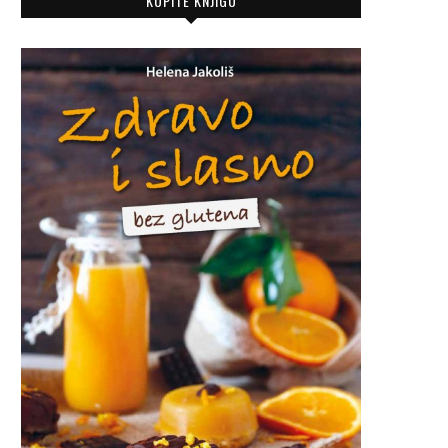
KUPITE KNJIGU