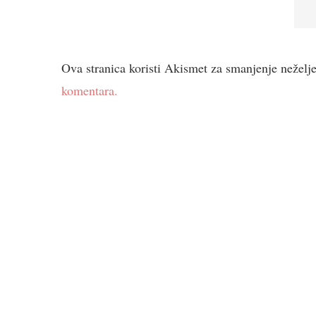
Ova stranica koristi Akismet za smanjenje neželj
komentara.