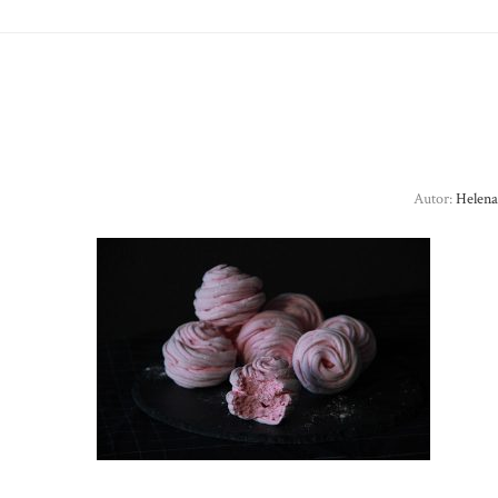
Autor:
Helena