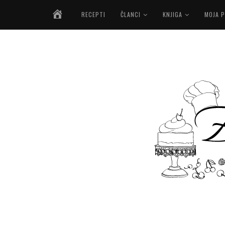
NASLOVNICA
RECEPTI
ČLANCI
KNJIGA
MOJA P