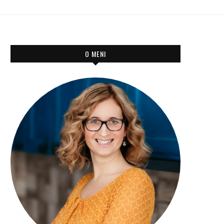
O MENI