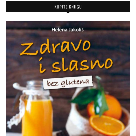
KUPITE KNJIGU