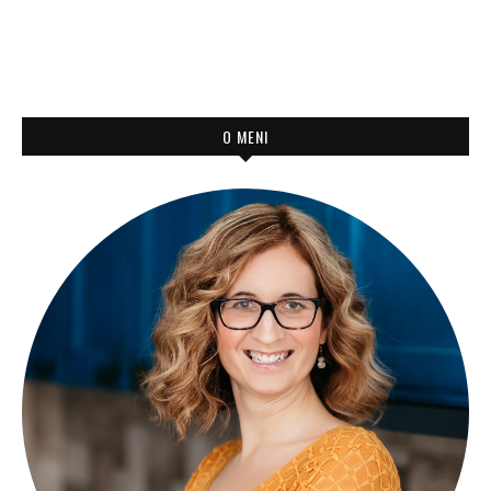
O MENI