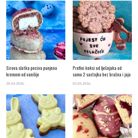
Sirova slatka peciva punjena
Prefini keksi od lješnjaka od
kremom od vanilije
samo 2 sastojka bez brašna i jaja
20.04.2026.
02.04.2026.