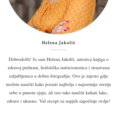
Helena Jakoliš
Dobrodošli! Ja sam Helena Jakoliš, autorica knjiga o
zdravoj prehrani, holistička nutricionistica i strastvena
zaljubljenica u dobru fotografiju. Ovo je mjesto gdje
možete naučiti kako postati najbolja i najsretnija verzija
sebe u punom sjaju, ali isto tako naučiti kuhati lako,
zdravo i ukusno. Vaš recept za uspjeh započinje ovdje!