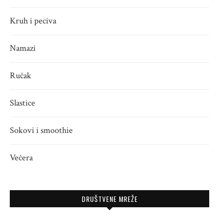
Kruh i peciva
Namazi
Ručak
Slastice
Sokovi i smoothie
Večera
DRUŠTVENE MREŽE