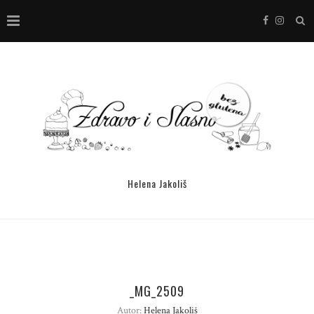
Helena Jakoliš
_MG_2509
Autor:
Helena Jakoliš