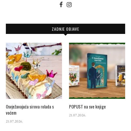
ZADNJE OBJAVE
Osvježavajuća sirova rolada s
POPUST na sve knjige
voćem
21.07.2026.
21.07.2026.