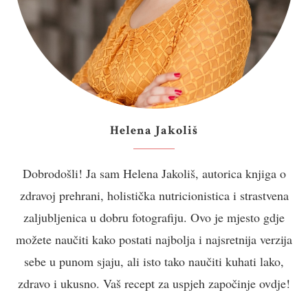
Helena Jakoliš
Dobrodošli! Ja sam Helena Jakoliš, autorica knjiga o
zdravoj prehrani, holistička nutricionistica i strastvena
zaljubljenica u dobru fotografiju. Ovo je mjesto gdje
možete naučiti kako postati najbolja i najsretnija verzija
sebe u punom sjaju, ali isto tako naučiti kuhati lako,
zdravo i ukusno. Vaš recept za uspjeh započinje ovdje!