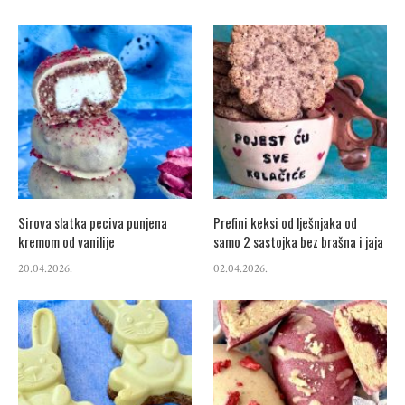
Sirova slatka peciva punjena
Prefini keksi od lješnjaka od
kremom od vanilije
samo 2 sastojka bez brašna i jaja
20.04.2026.
02.04.2026.