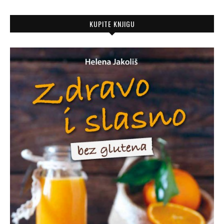
KUPITE KNJIGU