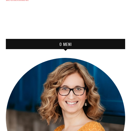
O MENI