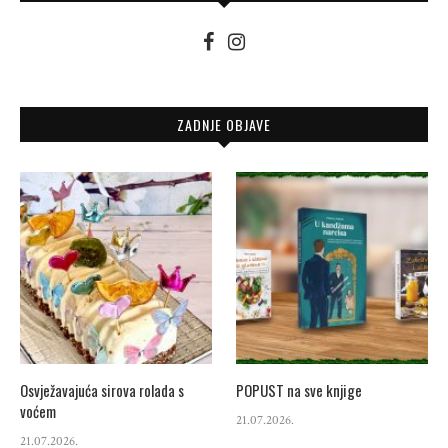
ZADNJE OBJAVE
Osvježavajuća sirova rolada s
POPUST na sve knjige
voćem
21.07.2026.
21.07.2026.