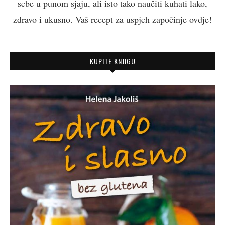
sebe u punom sjaju, ali isto tako naučiti kuhati lako,
zdravo i ukusno. Vaš recept za uspjeh započinje ovdje!
KUPITE KNJIGU