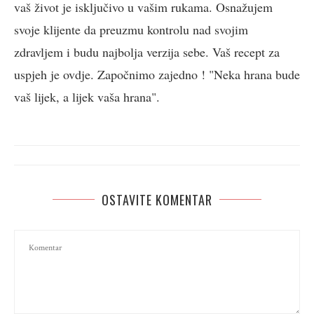
vaš život je isključivo u vašim rukama. Osnažujem
svoje klijente da preuzmu kontrolu nad svojim
zdravljem i budu najbolja verzija sebe. Vaš recept za
uspjeh je ovdje. Započnimo zajedno ! "Neka hrana bude
vaš lijek, a lijek vaša hrana".
OSTAVITE KOMENTAR