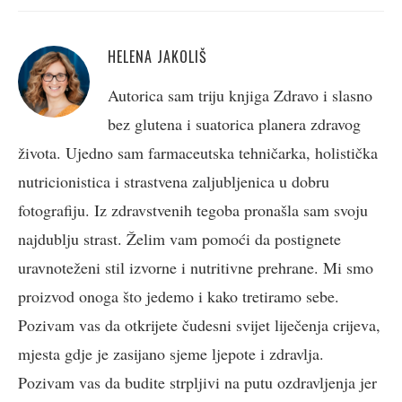
HELENA JAKOLIŠ
Autorica sam triju knjiga Zdravo i slasno
bez glutena i suatorica planera zdravog
života. Ujedno sam farmaceutska tehničarka, holistička
nutricionistica i strastvena zaljubljenica u dobru
fotografiju. Iz zdravstvenih tegoba pronašla sam svoju
najdublju strast. Želim vam pomoći da postignete
uravnoteženi stil izvorne i nutritivne prehrane. Mi smo
proizvod onoga što jedemo i kako tretiramo sebe.
Pozivam vas da otkrijete čudesni svijet liječenja crijeva,
mjesta gdje je zasijano sjeme ljepote i zdravlja.
Pozivam vas da budite strpljivi na putu ozdravljenja jer