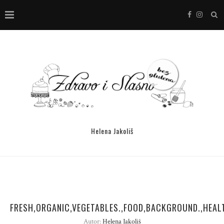
Helena Jakoliš
FRESH,ORGANIC,VEGETABLES.,FOOD,BACKGROUND.,HEAL
Autor:
Helena Jakoliš