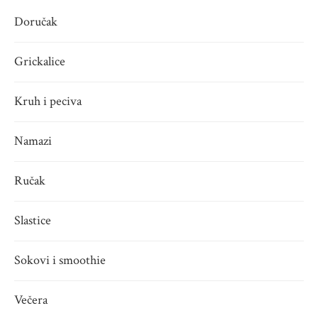
Doručak
Grickalice
Kruh i peciva
Namazi
Ručak
Slastice
Sokovi i smoothie
Večera