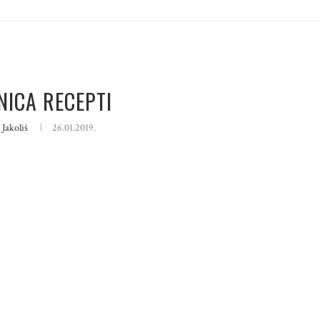
NICA RECEPTI
 Jakoliš
26.01.2019.