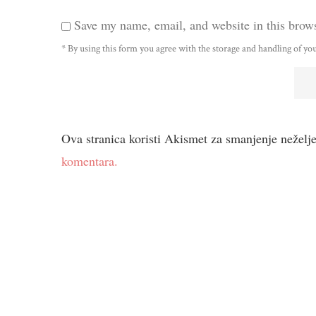
Save my name, email, and website in this brows
* By using this form you agree with the storage and handling of you
Ova stranica koristi Akismet za smanjenje neželj
komentara.