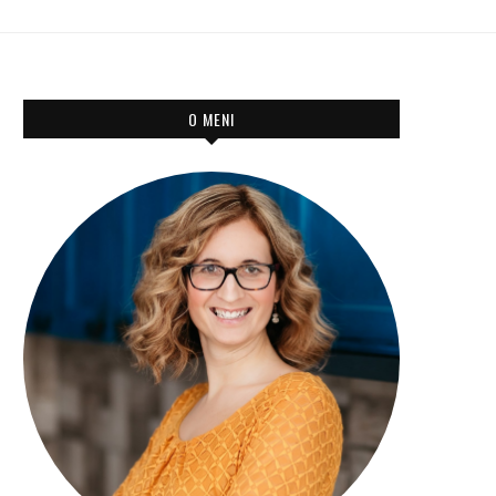
O MENI