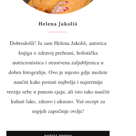
Helena Jakoliš
Dobrodošli! Ja sam Helena Jakoliš, autorica
knjiga o zdravoj prehrani, holistička
nutricionistica i strastvena zaljubljenica u
dobru fotografiju. Ovo je mjesto gdje možete
naučiti kako postati najbolja i najsretnija
verzija sebe u punom sjaju, ali isto tako naučiti
kuhati lako, zdravo i ukusno. Vaš recept za
uspjeh započinje ovdje!