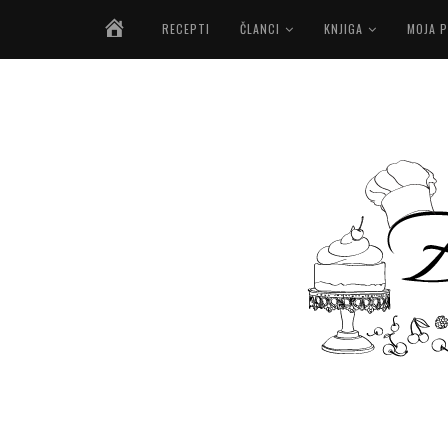
NASLOVNICA
RECEPTI
ČLANCI
KNJIGA
MOJA P