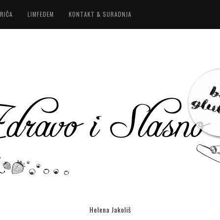
RIČA
LIMFEDEM
KONTAKT & SURADNJA
Helena Jakoliš