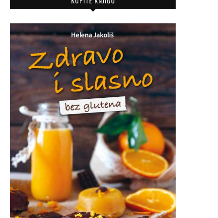
KUPITE KNJIGU