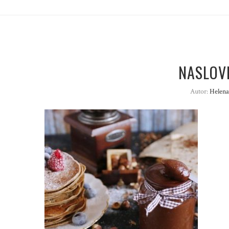
NASLOV
Autor:
Helena