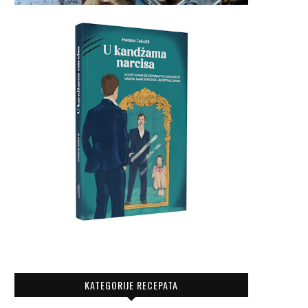
KATEGORIJE RECEPATA