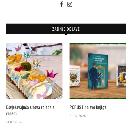
ZADNJE OBJAVE
Osvježavajuća sirova rolada s
POPUST na sve knjige
voćem
21.07.2026.
21.07.2026.