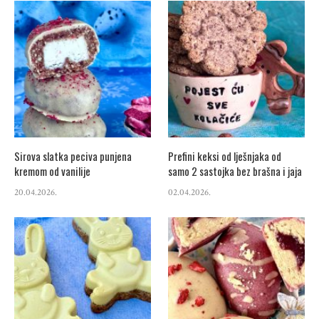
Sirova slatka peciva punjena
Prefini keksi od lješnjaka od
kremom od vanilije
samo 2 sastojka bez brašna i jaja
20.04.2026.
02.04.2026.