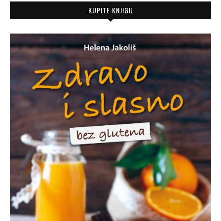
KUPITE KNJIGU