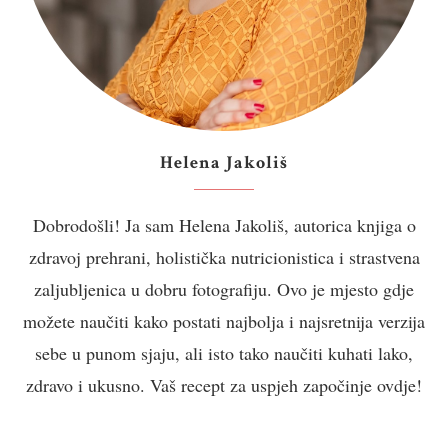
Helena Jakoliš
Dobrodošli! Ja sam Helena Jakoliš, autorica knjiga o
zdravoj prehrani, holistička nutricionistica i strastvena
zaljubljenica u dobru fotografiju. Ovo je mjesto gdje
možete naučiti kako postati najbolja i najsretnija verzija
sebe u punom sjaju, ali isto tako naučiti kuhati lako,
zdravo i ukusno. Vaš recept za uspjeh započinje ovdje!