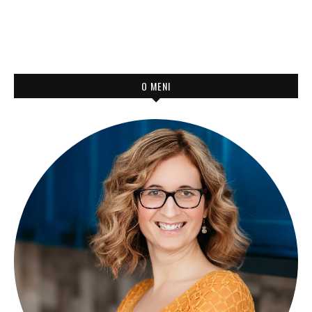
O MENI