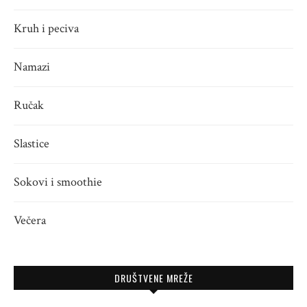
Kruh i peciva
Namazi
Ručak
Slastice
Sokovi i smoothie
Večera
DRUŠTVENE MREŽE