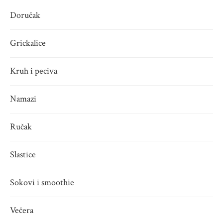
Doručak
Grickalice
Kruh i peciva
Namazi
Ručak
Slastice
Sokovi i smoothie
Večera