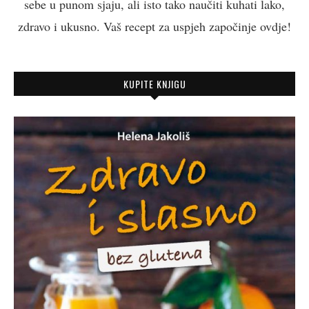
sebe u punom sjaju, ali isto tako naučiti kuhati lako,
zdravo i ukusno. Vaš recept za uspjeh započinje ovdje!
KUPITE KNJIGU