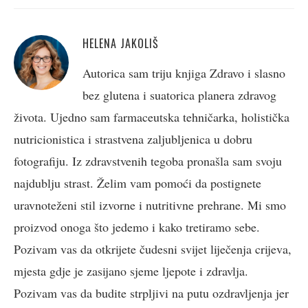
HELENA JAKOLIŠ
Autorica sam triju knjiga Zdravo i slasno
bez glutena i suatorica planera zdravog
života. Ujedno sam farmaceutska tehničarka, holistička
nutricionistica i strastvena zaljubljenica u dobru
fotografiju. Iz zdravstvenih tegoba pronašla sam svoju
najdublju strast. Želim vam pomoći da postignete
uravnoteženi stil izvorne i nutritivne prehrane. Mi smo
proizvod onoga što jedemo i kako tretiramo sebe.
Pozivam vas da otkrijete čudesni svijet liječenja crijeva,
mjesta gdje je zasijano sjeme ljepote i zdravlja.
Pozivam vas da budite strpljivi na putu ozdravljenja jer