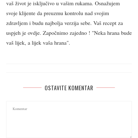
vaš život je isključivo u vašim rukama. Osnažujem
svoje klijente da preuzmu kontrolu nad svojim
zdravljem i budu najbolja verzija sebe. Vaš recept za
uspjeh je ovdje. Započnimo zajedno ! "Neka hrana bude
vaš lijek, a lijek vaša hrana".
OSTAVITE KOMENTAR