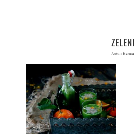
ZELEN
Autor:
Helena