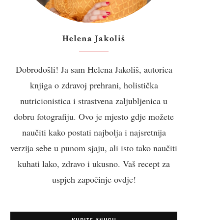
Helena Jakoliš
Dobrodošli! Ja sam Helena Jakoliš, autorica
knjiga o zdravoj prehrani, holistička
nutricionistica i strastvena zaljubljenica u
dobru fotografiju. Ovo je mjesto gdje možete
naučiti kako postati najbolja i najsretnija
verzija sebe u punom sjaju, ali isto tako naučiti
kuhati lako, zdravo i ukusno. Vaš recept za
uspjeh započinje ovdje!