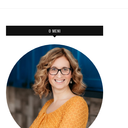
O MENI