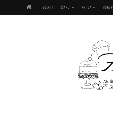
NASLOVNICA
RECEPTI
ČLANCI
KNJIGA
MOJA P