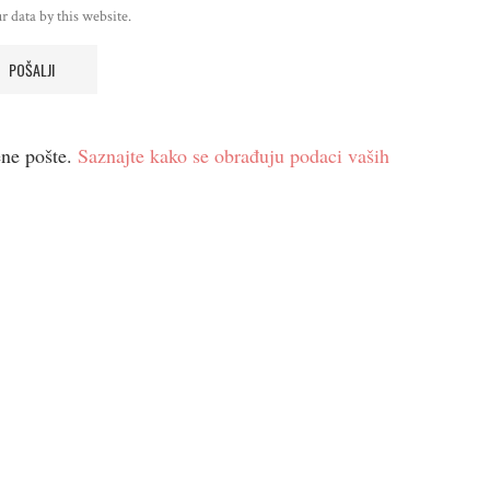
r data by this website.
ene pošte.
Saznajte kako se obrađuju podaci vaših