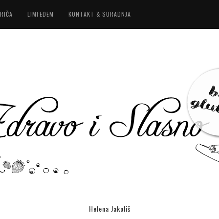
RIČA
LIMFEDEM
KONTAKT & SURADNJA
Helena Jakoliš