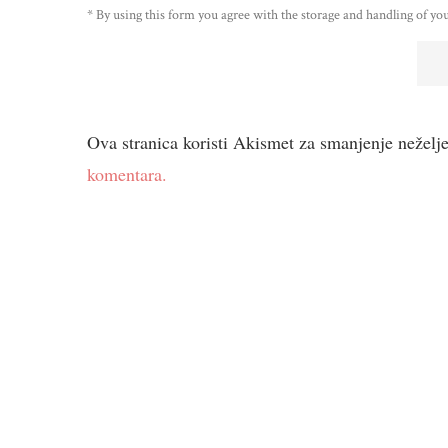
* By using this form you agree with the storage and handling of you
Ova stranica koristi Akismet za smanjenje neželj
komentara.