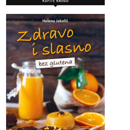
KUPITE KNJIGU