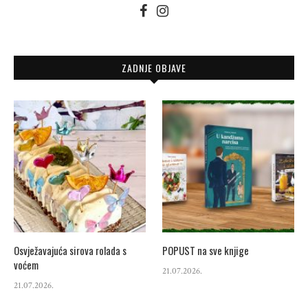
ZADNJE OBJAVE
Osvježavajuća sirova rolada s
POPUST na sve knjige
voćem
21.07.2026.
21.07.2026.