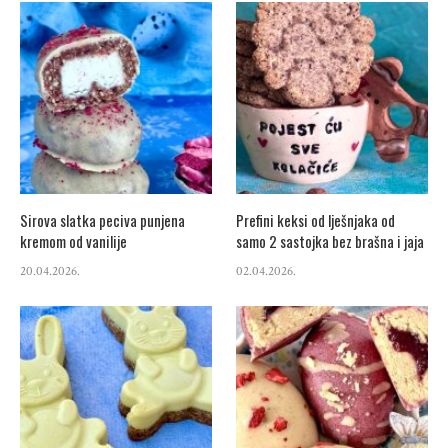
Sirova slatka peciva punjena
Prefini keksi od lješnjaka od
kremom od vanilije
samo 2 sastojka bez brašna i jaja
20.04.2026.
02.04.2026.