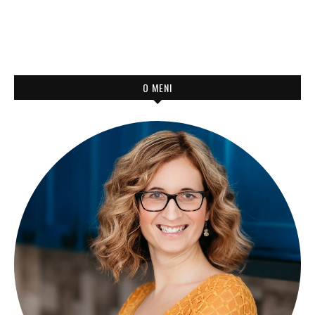
O MENI