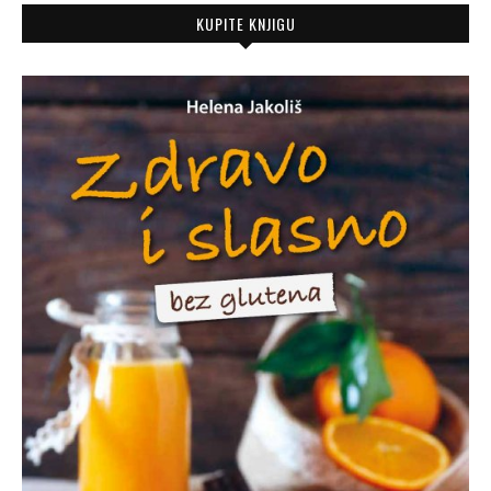
KUPITE KNJIGU