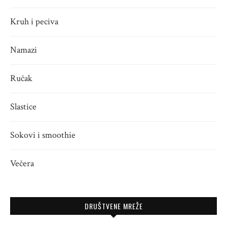
Kruh i peciva
Namazi
Ručak
Slastice
Sokovi i smoothie
Večera
DRUŠTVENE MREŽE