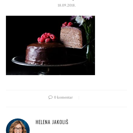
18.09.2018.
0 komentar
HELENA JAKOLIŠ