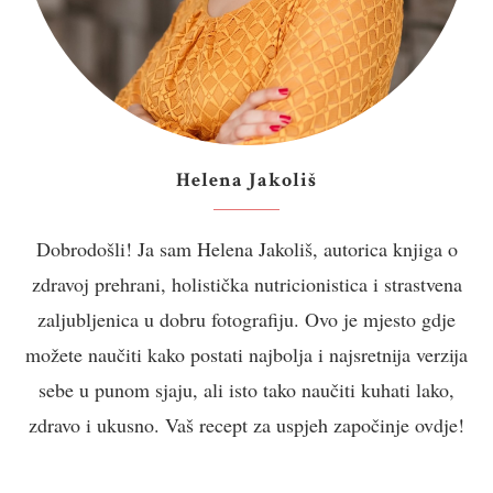
Helena Jakoliš
Dobrodošli! Ja sam Helena Jakoliš, autorica knjiga o
zdravoj prehrani, holistička nutricionistica i strastvena
zaljubljenica u dobru fotografiju. Ovo je mjesto gdje
možete naučiti kako postati najbolja i najsretnija verzija
sebe u punom sjaju, ali isto tako naučiti kuhati lako,
zdravo i ukusno. Vaš recept za uspjeh započinje ovdje!