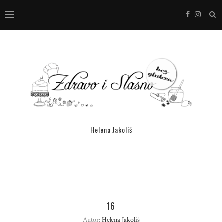
Helena Jakoliš
16
Autor:
Helena Jakoliš