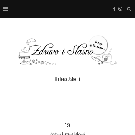
Helena Jakoliš
19
Autor:
Helena Jakoliš