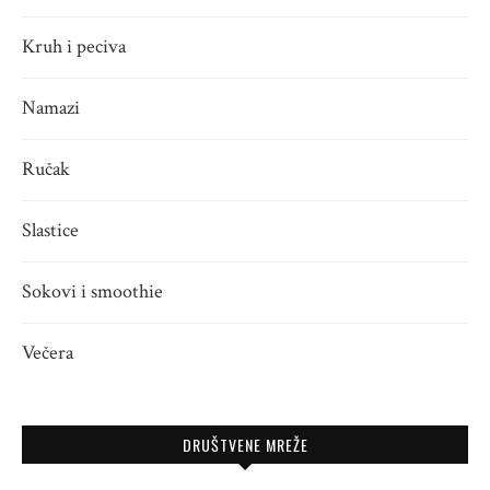
Kruh i peciva
Namazi
Ručak
Slastice
Sokovi i smoothie
Večera
DRUŠTVENE MREŽE