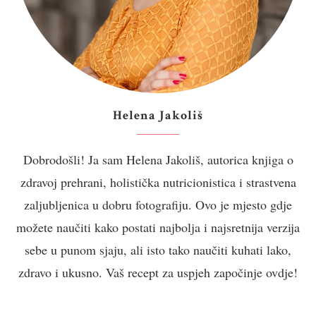
Helena Jakoliš
Dobrodošli! Ja sam Helena Jakoliš, autorica knjiga o
zdravoj prehrani, holistička nutricionistica i strastvena
zaljubljenica u dobru fotografiju. Ovo je mjesto gdje
možete naučiti kako postati najbolja i najsretnija verzija
sebe u punom sjaju, ali isto tako naučiti kuhati lako,
zdravo i ukusno. Vaš recept za uspjeh započinje ovdje!