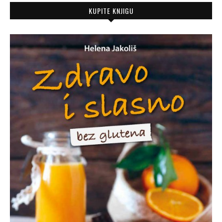
KUPITE KNJIGU