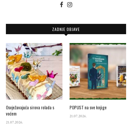
ZADNJE OBJAVE
Osvježavajuća sirova rolada s
POPUST na sve knjige
voćem
21.07.2026.
21.07.2026.