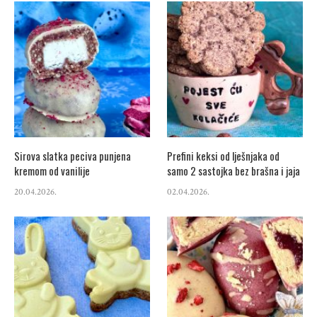
Sirova slatka peciva punjena
Prefini keksi od lješnjaka od
kremom od vanilije
samo 2 sastojka bez brašna i jaja
20.04.2026.
02.04.2026.