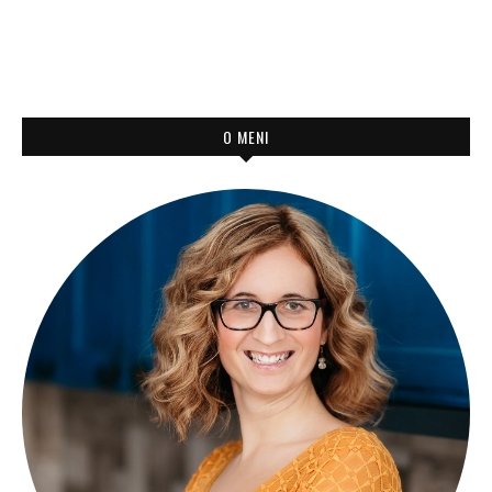
O MENI