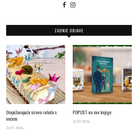
ZADNJE OBJAVE
Osvježavajuća sirova rolada s
POPUST na sve knjige
voćem
21.07.2026.
21.07.2026.