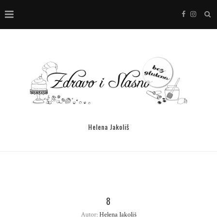
Helena Jakoliš
8
Autor:
Helena Jakoliš