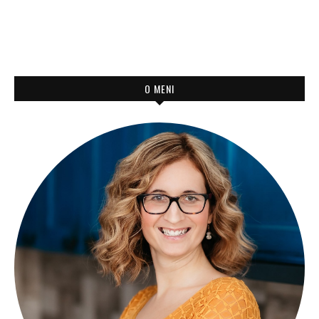
O MENI