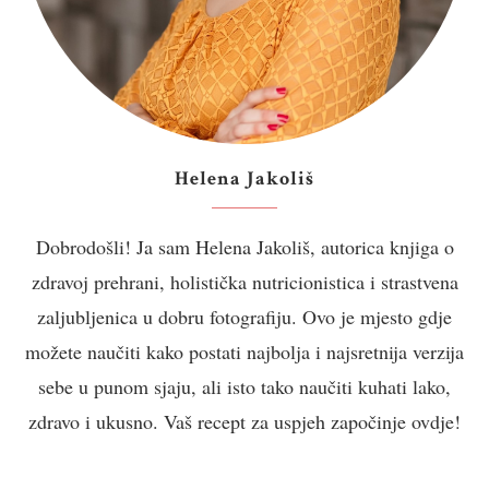
Helena Jakoliš
Dobrodošli! Ja sam Helena Jakoliš, autorica knjiga o
zdravoj prehrani, holistička nutricionistica i strastvena
zaljubljenica u dobru fotografiju. Ovo je mjesto gdje
možete naučiti kako postati najbolja i najsretnija verzija
sebe u punom sjaju, ali isto tako naučiti kuhati lako,
zdravo i ukusno. Vaš recept za uspjeh započinje ovdje!