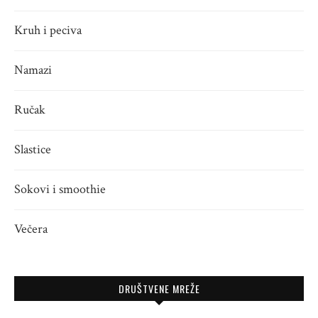
Kruh i peciva
Namazi
Ručak
Slastice
Sokovi i smoothie
Večera
DRUŠTVENE MREŽE