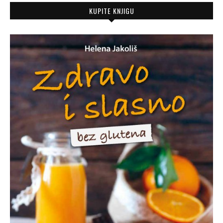
KUPITE KNJIGU