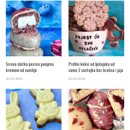
Sirova slatka peciva punjena
Prefini keksi od lješnjaka od
kremom od vanilije
samo 2 sastojka bez brašna i jaja
20.04.2026.
02.04.2026.