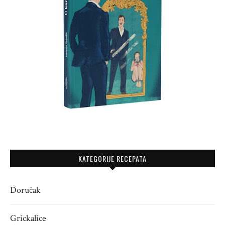
KATEGORIJE RECEPATA
Doručak
Grickalice