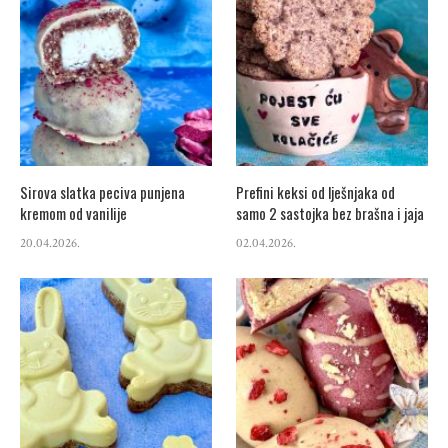
Sirova slatka peciva punjena
Prefini keksi od lješnjaka od
kremom od vanilije
samo 2 sastojka bez brašna i jaja
20.04.2026.
02.04.2026.