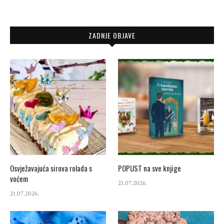
ZADNJE OBJAVE
Osvježavajuća sirova rolada s
POPUST na sve knjige
voćem
21.07.2026.
21.07.2026.