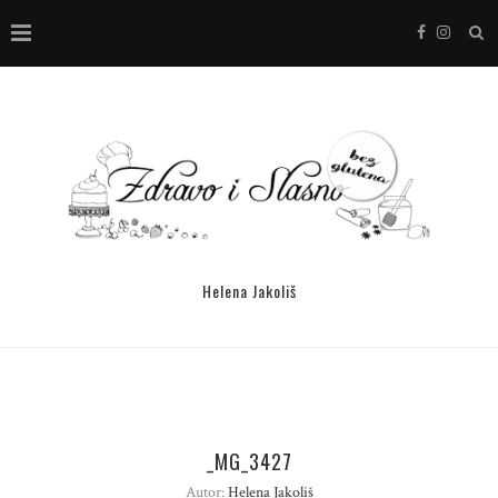
Helena Jakoliš
_MG_3427
Autor:
Helena Jakoliš