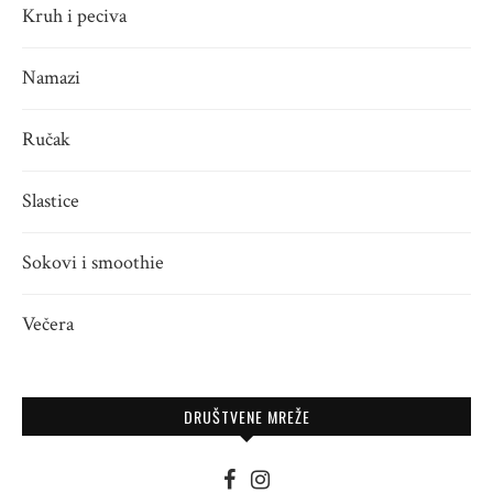
Kruh i peciva
Namazi
Ručak
Slastice
Sokovi i smoothie
Večera
DRUŠTVENE MREŽE