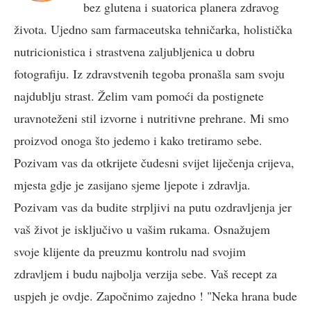
bez glutena i suatorica planera zdravog
života. Ujedno sam farmaceutska tehničarka, holistička
nutricionistica i strastvena zaljubljenica u dobru
fotografiju. Iz zdravstvenih tegoba pronašla sam svoju
najdublju strast. Želim vam pomoći da postignete
uravnoteženi stil izvorne i nutritivne prehrane. Mi smo
proizvod onoga što jedemo i kako tretiramo sebe.
Pozivam vas da otkrijete čudesni svijet liječenja crijeva,
mjesta gdje je zasijano sjeme ljepote i zdravlja.
Pozivam vas da budite strpljivi na putu ozdravljenja jer
vaš život je isključivo u vašim rukama. Osnažujem
svoje klijente da preuzmu kontrolu nad svojim
zdravljem i budu najbolja verzija sebe. Vaš recept za
uspjeh je ovdje. Započnimo zajedno ! "Neka hrana bude