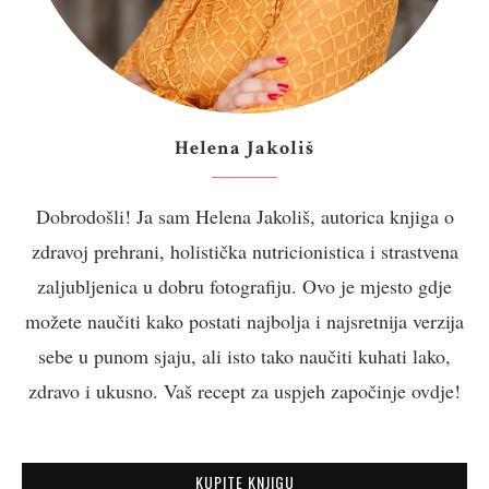
Helena Jakoliš
Dobrodošli! Ja sam Helena Jakoliš, autorica knjiga o
zdravoj prehrani, holistička nutricionistica i strastvena
zaljubljenica u dobru fotografiju. Ovo je mjesto gdje
možete naučiti kako postati najbolja i najsretnija verzija
sebe u punom sjaju, ali isto tako naučiti kuhati lako,
zdravo i ukusno. Vaš recept za uspjeh započinje ovdje!
KUPITE KNJIGU