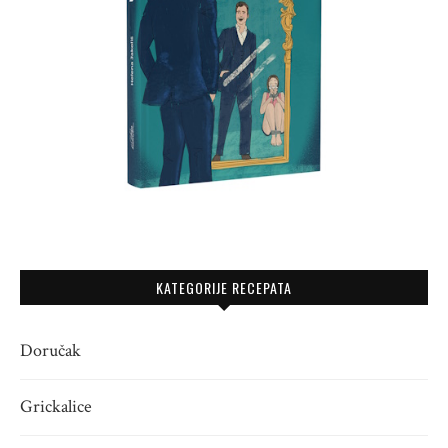
KATEGORIJE RECEPATA
Doručak
Grickalice