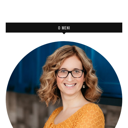
O MENI