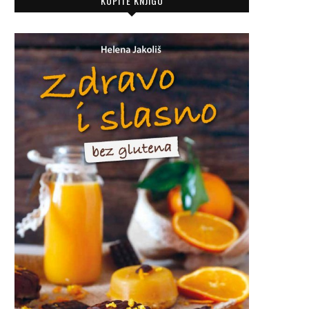
KUPITE KNJIGU