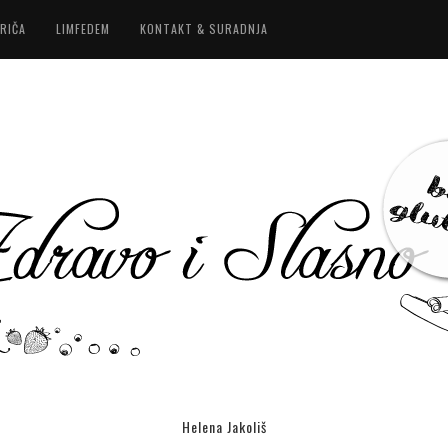
RIČA
LIMFEDEM
KONTAKT & SURADNJA
Helena Jakoliš