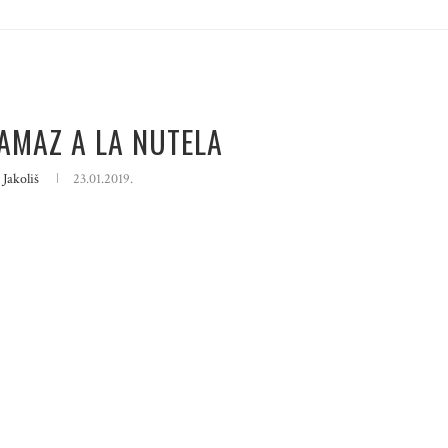
AMAZ A LA NUTELA
 Jakoliš
23.01.2019.