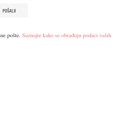
ene pošte.
Saznajte kako se obrađuju podaci vaših