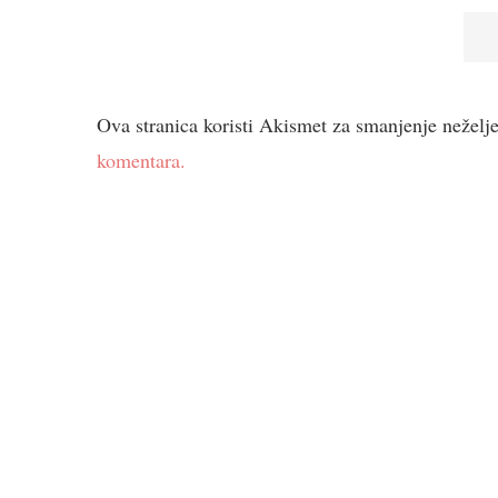
Ova stranica koristi Akismet za smanjenje neželj
komentara.