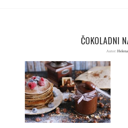
ČOKOLADNI N
Autor:
Helena