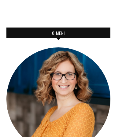
O MENI