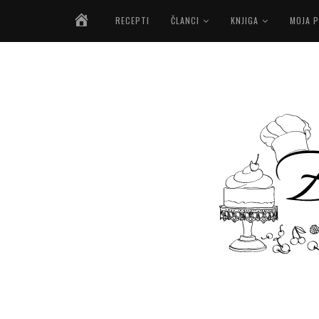
NASLOVNICA
RECEPTI
ČLANCI
KNJIGA
MOJA P