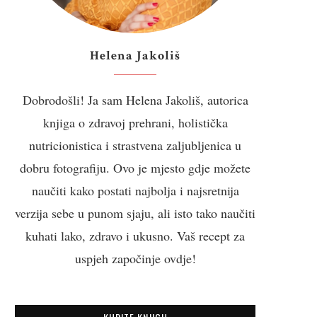
Helena Jakoliš
Dobrodošli! Ja sam Helena Jakoliš, autorica
knjiga o zdravoj prehrani, holistička
nutricionistica i strastvena zaljubljenica u
dobru fotografiju. Ovo je mjesto gdje možete
naučiti kako postati najbolja i najsretnija
verzija sebe u punom sjaju, ali isto tako naučiti
kuhati lako, zdravo i ukusno. Vaš recept za
uspjeh započinje ovdje!