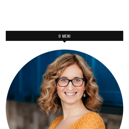
O MENI