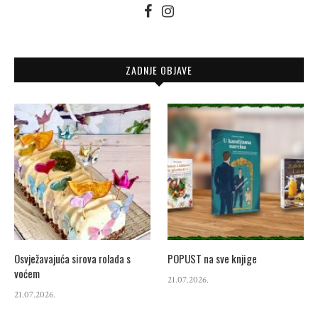
ZADNJE OBJAVE
Osvježavajuća sirova rolada s
POPUST na sve knjige
voćem
21.07.2026.
21.07.2026.