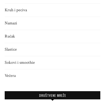
Kruh i peciva
Namazi
Ručak
Slastice
Sokovi i smoothie
Večera
DRUŠTVENE MREŽE