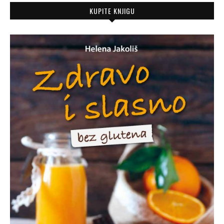
KUPITE KNJIGU