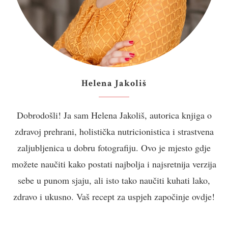
Helena Jakoliš
Dobrodošli! Ja sam Helena Jakoliš, autorica knjiga o
zdravoj prehrani, holistička nutricionistica i strastvena
zaljubljenica u dobru fotografiju. Ovo je mjesto gdje
možete naučiti kako postati najbolja i najsretnija verzija
sebe u punom sjaju, ali isto tako naučiti kuhati lako,
zdravo i ukusno. Vaš recept za uspjeh započinje ovdje!