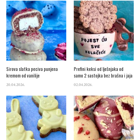
Sirova slatka peciva punjena
Prefini keksi od lješnjaka od
kremom od vanilije
samo 2 sastojka bez brašna i jaja
20.04.2026.
02.04.2026.