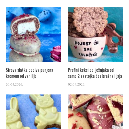
Sirova slatka peciva punjena
Prefini keksi od lješnjaka od
kremom od vanilije
samo 2 sastojka bez brašna i jaja
20.04.2026.
02.04.2026.