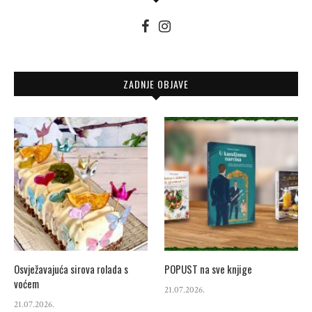
ZADNJE OBJAVE
Osvježavajuća sirova rolada s
POPUST na sve knjige
voćem
21.07.2026.
21.07.2026.