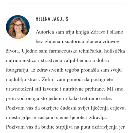
HELENA JAKOLIŠ
Autorica sam triju knjiga Zdravo i slasno
bez glutena i suatorica planera zdravog
života. Ujedno sam farmaceutska tehničarka, holistička
nutricionistica i strastvena zaljubljenica u dobru
fotografiju. Iz zdravstvenih tegoba pronašla sam svoju
najdublju strast. Želim vam pomoći da postignete
uravnoteženi stil izvorne i nutritivne prehrane. Mi smo
proizvod onoga što jedemo i kako tretiramo sebe.
Pozivam vas da otkrijete čudesni svijet liječenja crijeva,
mjesta gdje je zasijano sjeme ljepote i zdravlja.
Pozivam vas da budite strpljivi na putu ozdravljenja jer