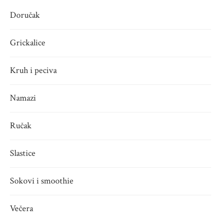
Doručak
Grickalice
Kruh i peciva
Namazi
Ručak
Slastice
Sokovi i smoothie
Večera