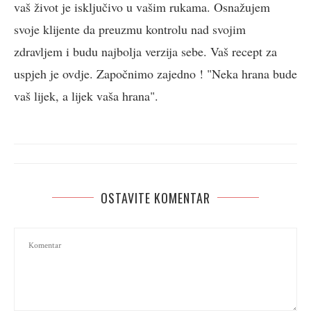
vaš život je isključivo u vašim rukama. Osnažujem
svoje klijente da preuzmu kontrolu nad svojim
zdravljem i budu najbolja verzija sebe. Vaš recept za
uspjeh je ovdje. Započnimo zajedno ! "Neka hrana bude
vaš lijek, a lijek vaša hrana".
OSTAVITE KOMENTAR