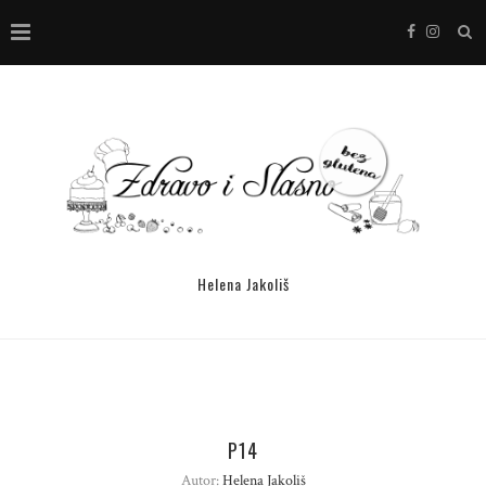
Helena Jakoliš
P14
Autor:
Helena Jakoliš