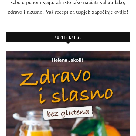
sebe u punom sjaju, ali isto tako naučiti kuhati lako,
zdravo i ukusno. Vaš recept za uspjeh započinje ovdje!
KUPITE KNJIGU