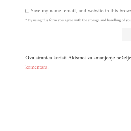
Save my name, email, and website in this brows
* By using this form you agree with the storage and handling of you
Ova stranica koristi Akismet za smanjenje neželj
komentara.