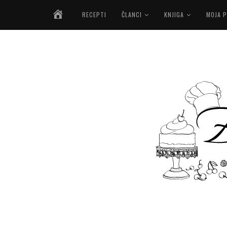
NASLOVNICA
RECEPTI
ČLANCI
KNJIGA
MOJA P