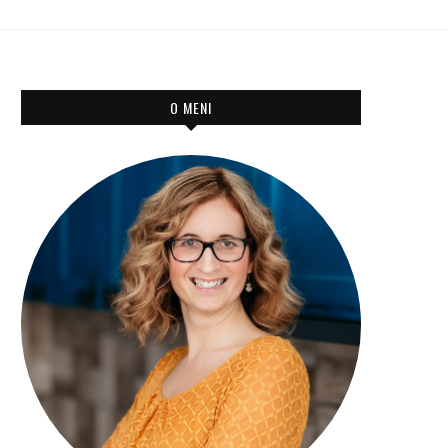
O MENI