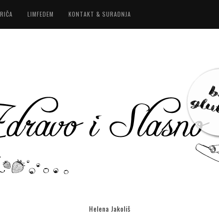
RIČA
LIMFEDEM
KONTAKT & SURADNJA
Helena Jakoliš