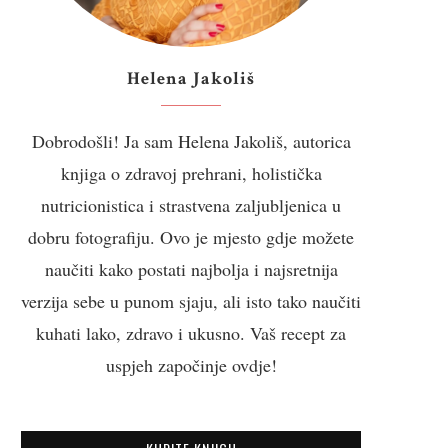
Helena Jakoliš
Dobrodošli! Ja sam Helena Jakoliš, autorica
knjiga o zdravoj prehrani, holistička
nutricionistica i strastvena zaljubljenica u
dobru fotografiju. Ovo je mjesto gdje možete
naučiti kako postati najbolja i najsretnija
verzija sebe u punom sjaju, ali isto tako naučiti
kuhati lako, zdravo i ukusno. Vaš recept za
uspjeh započinje ovdje!