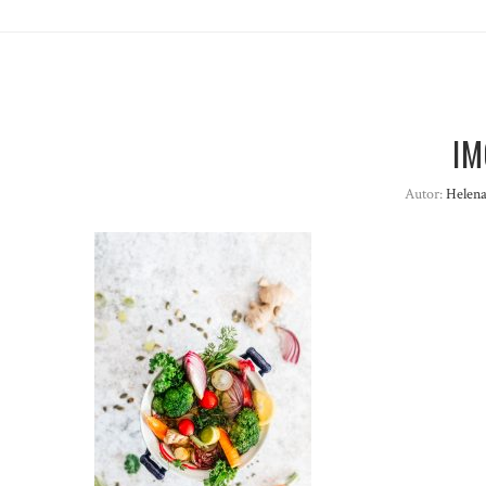
IM
Autor:
Helena