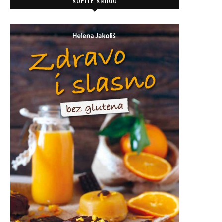
KUPITE KNJIGU