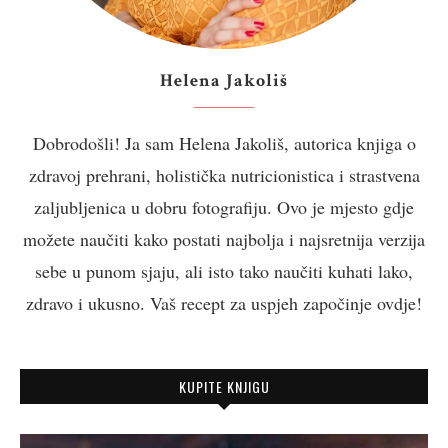
Helena Jakoliš
Dobrodošli! Ja sam Helena Jakoliš, autorica knjiga o
zdravoj prehrani, holistička nutricionistica i strastvena
zaljubljenica u dobru fotografiju. Ovo je mjesto gdje
možete naučiti kako postati najbolja i najsretnija verzija
sebe u punom sjaju, ali isto tako naučiti kuhati lako,
zdravo i ukusno. Vaš recept za uspjeh započinje ovdje!
KUPITE KNJIGU