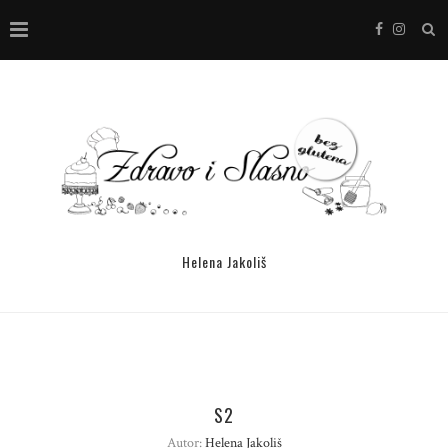
Helena Jakoliš
S2
Autor:
Helena Jakoliš