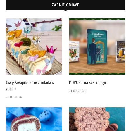
ZADNJE OBJAVE
Osvježavajuća sirova rolada s
POPUST na sve knjige
voćem
21.07.2026.
21.07.2026.