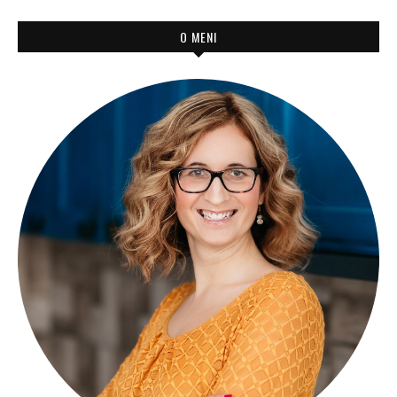
O MENI