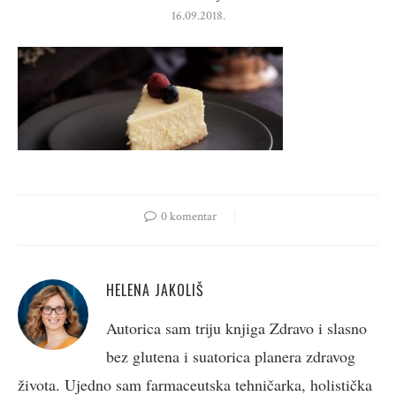
16.09.2018.
0 komentar
HELENA JAKOLIŠ
Autorica sam triju knjiga Zdravo i slasno
bez glutena i suatorica planera zdravog
života. Ujedno sam farmaceutska tehničarka, holistička