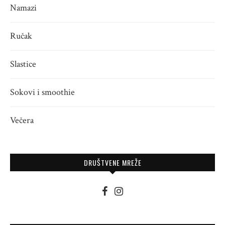
Namazi
Ručak
Slastice
Sokovi i smoothie
Večera
DRUŠTVENE MREŽE