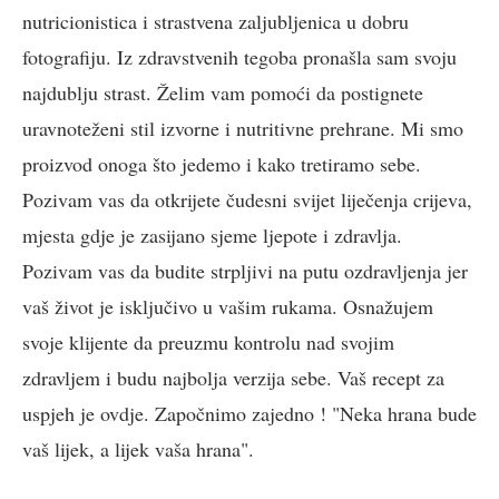
nutricionistica i strastvena zaljubljenica u dobru
fotografiju. Iz zdravstvenih tegoba pronašla sam svoju
najdublju strast. Želim vam pomoći da postignete
uravnoteženi stil izvorne i nutritivne prehrane. Mi smo
proizvod onoga što jedemo i kako tretiramo sebe.
Pozivam vas da otkrijete čudesni svijet liječenja crijeva,
mjesta gdje je zasijano sjeme ljepote i zdravlja.
Pozivam vas da budite strpljivi na putu ozdravljenja jer
vaš život je isključivo u vašim rukama. Osnažujem
svoje klijente da preuzmu kontrolu nad svojim
zdravljem i budu najbolja verzija sebe. Vaš recept za
uspjeh je ovdje. Započnimo zajedno ! "Neka hrana bude
vaš lijek, a lijek vaša hrana".