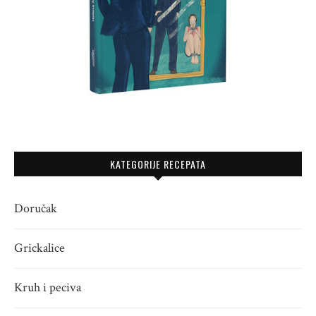
KATEGORIJE RECEPATA
Doručak
Grickalice
Kruh i peciva