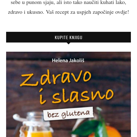
sebe u punom sjaju, ali isto tako naučiti kuhati lako,
zdravo i ukusno. Vaš recept za uspjeh započinje ovdje!
KUPITE KNJIGU