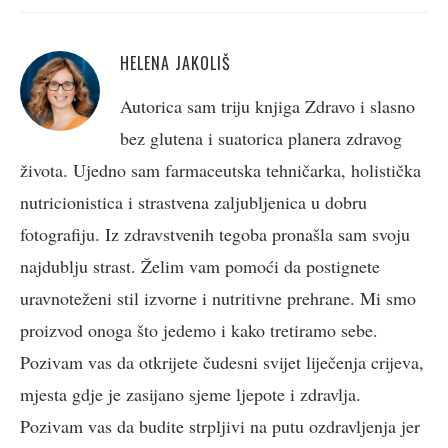
HELENA JAKOLIŠ
Autorica sam triju knjiga Zdravo i slasno
bez glutena i suatorica planera zdravog
života. Ujedno sam farmaceutska tehničarka, holistička
nutricionistica i strastvena zaljubljenica u dobru
fotografiju. Iz zdravstvenih tegoba pronašla sam svoju
najdublju strast. Želim vam pomoći da postignete
uravnoteženi stil izvorne i nutritivne prehrane. Mi smo
proizvod onoga što jedemo i kako tretiramo sebe.
Pozivam vas da otkrijete čudesni svijet liječenja crijeva,
mjesta gdje je zasijano sjeme ljepote i zdravlja.
Pozivam vas da budite strpljivi na putu ozdravljenja jer