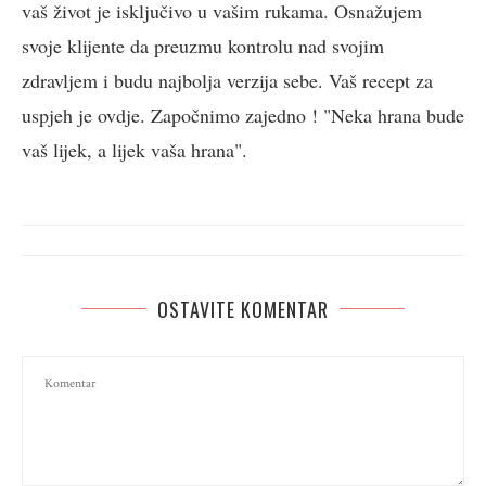
vaš život je isključivo u vašim rukama. Osnažujem
svoje klijente da preuzmu kontrolu nad svojim
zdravljem i budu najbolja verzija sebe. Vaš recept za
uspjeh je ovdje. Započnimo zajedno ! "Neka hrana bude
vaš lijek, a lijek vaša hrana".
OSTAVITE KOMENTAR