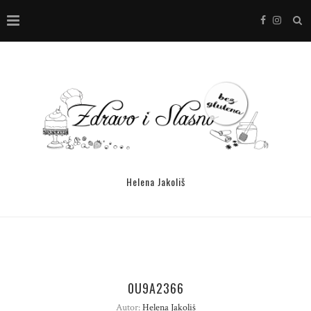
Helena Jakoliš
0U9A2366
Autor:
Helena Jakoliš