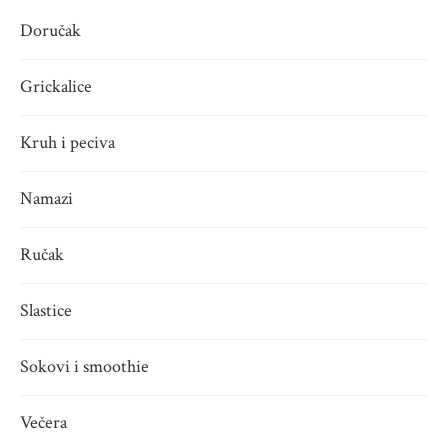
Doručak
Grickalice
Kruh i peciva
Namazi
Ručak
Slastice
Sokovi i smoothie
Večera