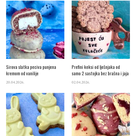
Sirova slatka peciva punjena
Prefini keksi od lješnjaka od
kremom od vanilije
samo 2 sastojka bez brašna i jaja
20.04.2026.
02.04.2026.