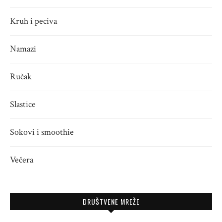
Kruh i peciva
Namazi
Ručak
Slastice
Sokovi i smoothie
Večera
DRUŠTVENE MREŽE