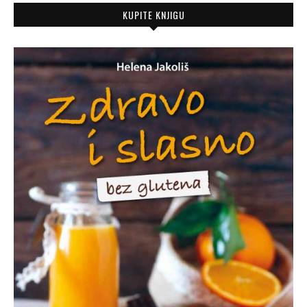
KUPITE KNJIGU