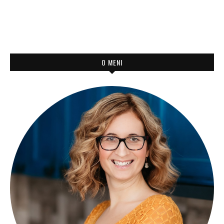
O MENI