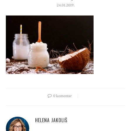
24.01.2019.
0 komentar
HELENA JAKOLIŠ