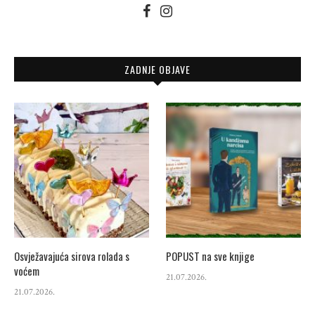
ZADNJE OBJAVE
Osvježavajuća sirova rolada s
POPUST na sve knjige
voćem
21.07.2026.
21.07.2026.