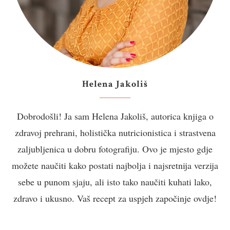
Helena Jakoliš
Dobrodošli! Ja sam Helena Jakoliš, autorica knjiga o
zdravoj prehrani, holistička nutricionistica i strastvena
zaljubljenica u dobru fotografiju. Ovo je mjesto gdje
možete naučiti kako postati najbolja i najsretnija verzija
sebe u punom sjaju, ali isto tako naučiti kuhati lako,
zdravo i ukusno. Vaš recept za uspjeh započinje ovdje!