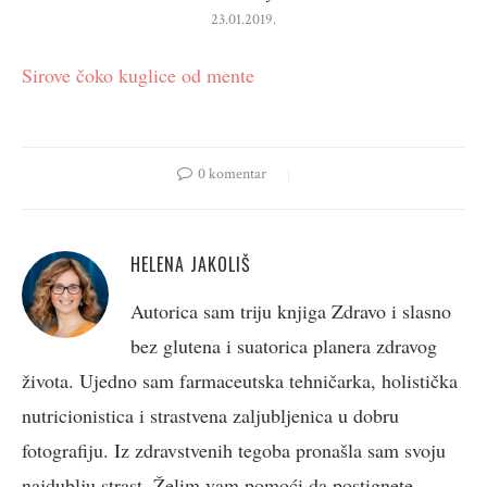
23.01.2019.
Sirove čoko kuglice od mente
0 komentar
HELENA JAKOLIŠ
Autorica sam triju knjiga Zdravo i slasno
bez glutena i suatorica planera zdravog
života. Ujedno sam farmaceutska tehničarka, holistička
nutricionistica i strastvena zaljubljenica u dobru
fotografiju. Iz zdravstvenih tegoba pronašla sam svoju
najdublju strast. Želim vam pomoći da postignete