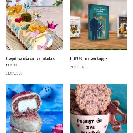
Osvježavajuća sirova rolada s
POPUST na sve knjige
voćem
21.07.2026.
21.07.2026.