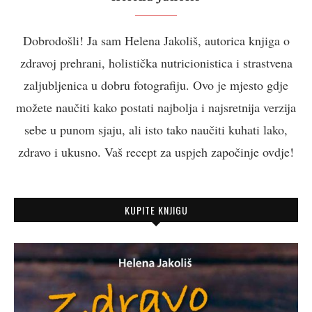
Dobrodošli! Ja sam Helena Jakoliš, autorica knjiga o
zdravoj prehrani, holistička nutricionistica i strastvena
zaljubljenica u dobru fotografiju. Ovo je mjesto gdje
možete naučiti kako postati najbolja i najsretnija verzija
sebe u punom sjaju, ali isto tako naučiti kuhati lako,
zdravo i ukusno. Vaš recept za uspjeh započinje ovdje!
KUPITE KNJIGU