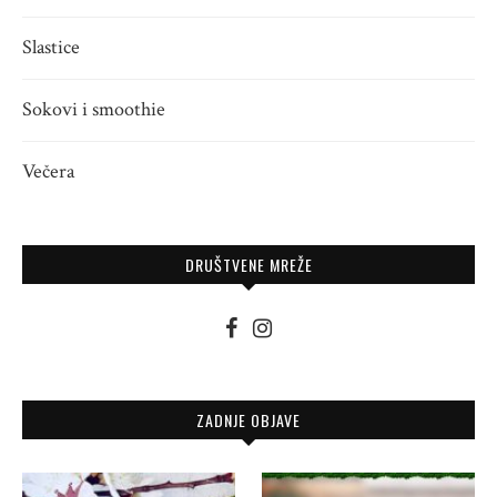
Slastice
Sokovi i smoothie
Večera
DRUŠTVENE MREŽE
ZADNJE OBJAVE