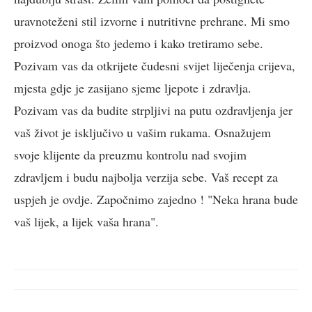
uravnoteženi stil izvorne i nutritivne prehrane. Mi smo
proizvod onoga što jedemo i kako tretiramo sebe.
Pozivam vas da otkrijete čudesni svijet liječenja crijeva,
mjesta gdje je zasijano sjeme ljepote i zdravlja.
Pozivam vas da budite strpljivi na putu ozdravljenja jer
vaš život je isključivo u vašim rukama. Osnažujem
svoje klijente da preuzmu kontrolu nad svojim
zdravljem i budu najbolja verzija sebe. Vaš recept za
uspjeh je ovdje. Započnimo zajedno ! "Neka hrana bude
vaš lijek, a lijek vaša hrana".