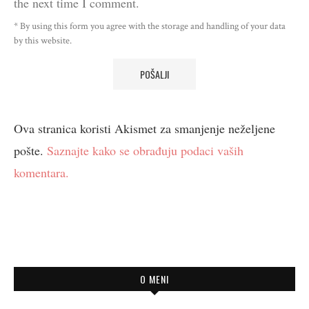
the next time I comment.
* By using this form you agree with the storage and handling of your data
by this website.
Ova stranica koristi Akismet za smanjenje neželjene
pošte.
Saznajte kako se obrađuju podaci vaših
komentara.
O MENI