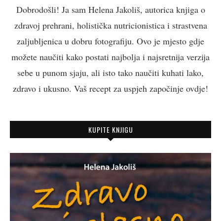
Dobrodošli! Ja sam Helena Jakoliš, autorica knjiga o
zdravoj prehrani, holistička nutricionistica i strastvena
zaljubljenica u dobru fotografiju. Ovo je mjesto gdje
možete naučiti kako postati najbolja i najsretnija verzija
sebe u punom sjaju, ali isto tako naučiti kuhati lako,
zdravo i ukusno. Vaš recept za uspjeh započinje ovdje!
KUPITE KNJIGU