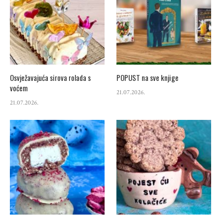
Osvježavajuća sirova rolada s
POPUST na sve knjige
voćem
21.07.2026.
21.07.2026.