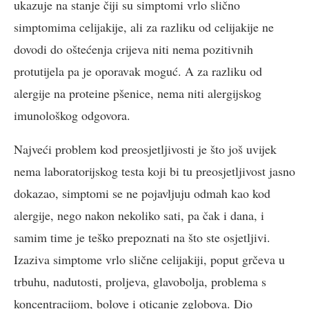
ukazuje na stanje čiji su simptomi vrlo slično
simptomima celijakije, ali za razliku od celijakije ne
dovodi do oštećenja crijeva niti nema pozitivnih
protutijela pa je oporavak moguć. A za razliku od
alergije na proteine pšenice, nema niti alergijskog
imunološkog odgovora.
Najveći problem kod preosjetljivosti je što još uvijek
nema laboratorijskog testa koji bi tu preosjetljivost jasno
dokazao, simptomi se ne pojavljuju odmah kao kod
alergije, nego nakon nekoliko sati, pa čak i dana, i
samim time je teško prepoznati na što ste osjetljivi.
Izaziva simptome vrlo slične celijakiji, poput grčeva u
trbuhu, nadutosti, proljeva, glavobolja, problema s
koncentracijom, bolove i oticanje zglobova. Dio