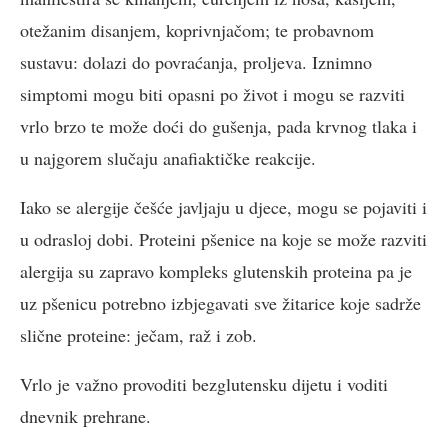
otežanim disanjem, koprivnjačom; te probavnom
sustavu: dolazi do povraćanja, proljeva. Iznimno
simptomi mogu biti opasni po život i mogu se razviti
vrlo brzo te može doći do gušenja, pada krvnog tlaka i
u najgorem slučaju anafiaktičke reakcije.
Iako se alergije češće javljaju u djece, mogu se pojaviti i
u odrasloj dobi. Proteini pšenice na koje se može razviti
alergija su zapravo kompleks glutenskih proteina pa je
uz pšenicu potrebno izbjegavati sve žitarice koje sadrže
slične proteine: ječam, raž i zob.
Vrlo je važno provoditi bezglutensku dijetu i voditi
dnevnik prehrane.