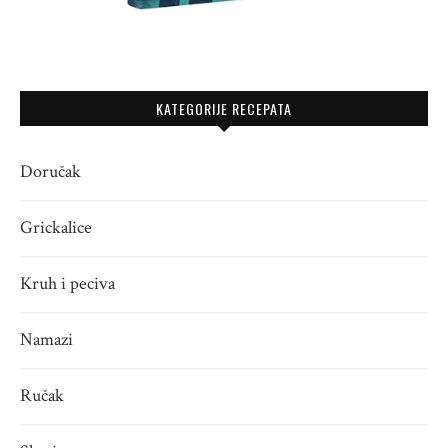
KATEGORIJE RECEPATA
Doručak
Grickalice
Kruh i peciva
Namazi
Ručak