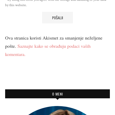
by this website.
Ova stranica koristi Akismet za smanjenje neželjene
pošte.
Saznajte kako se obrađuju podaci vaših
komentara.
O MENI