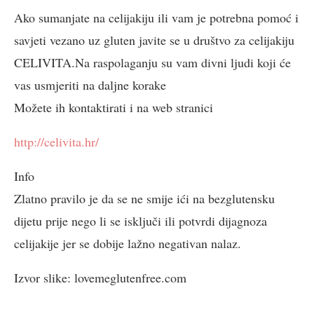
Ako sumanjate na celijakiju ili vam je potrebna pomoć i
savjeti vezano uz gluten javite se u društvo za celijakiju
CELIVITA.Na raspolaganju su vam divni ljudi koji će
vas usmjeriti na daljne korake
Možete ih kontaktirati i na web stranici
http://celivita.hr/
Info
Zlatno pravilo je da se ne smije ići na bezglutensku
dijetu prije nego li se isključi ili potvrdi dijagnoza
celijakije jer se dobije lažno negativan nalaz.
Izvor slike: lovemeglutenfree.com