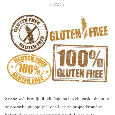
11.07.2016.
Sve se veći broj ljudi odlučuje na bezglutensku dijetu te
se postavlja pitanje je li ona lijek za brojne kronične
bolesti ili je samo svojevrstan trend. I koje su to