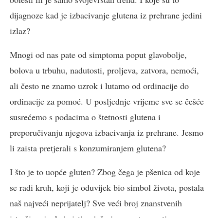
dijagnoze kad je izbacivanje glutena iz prehrane jedini
izlaz?
Mnogi od nas pate od simptoma poput glavobolje,
bolova u trbuhu, nadutosti, proljeva, zatvora, nemoći,
ali često ne znamo uzrok i lutamo od ordinacije do
ordinacije za pomoć. U posljednje vrijeme sve se češće
susrećemo s podacima o štetnosti glutena i
preporučivanju njegova izbacivanja iz prehrane. Jesmo
li zaista pretjerali s konzumiranjem glutena?
I što je to uopće gluten? Zbog čega je pšenica od koje
se radi kruh, koji je oduvijek bio simbol života, postala
naš najveći neprijatelj? Sve veći broj znanstvenih