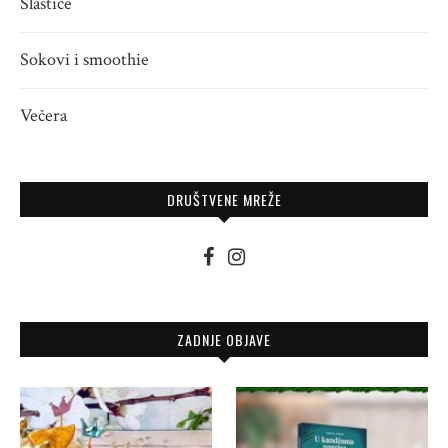
Slastice
Sokovi i smoothie
Večera
DRUŠTVENE MREŽE
ZADNJE OBJAVE