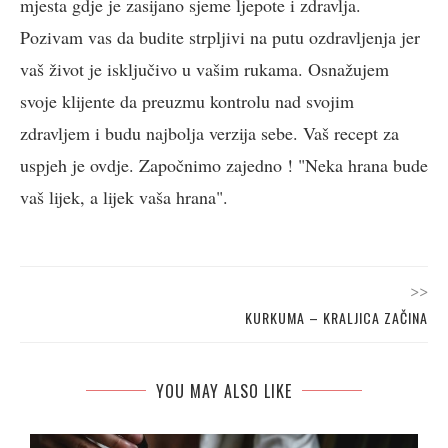
mjesta gdje je zasijano sjeme ljepote i zdravlja.
Pozivam vas da budite strpljivi na putu ozdravljenja jer
vaš život je isključivo u vašim rukama. Osnažujem
svoje klijente da preuzmu kontrolu nad svojim
zdravljem i budu najbolja verzija sebe. Vaš recept za
uspjeh je ovdje. Započnimo zajedno ! "Neka hrana bude
vaš lijek, a lijek vaša hrana".
>>
KURKUMA – KRALJICA ZAČINA
YOU MAY ALSO LIKE