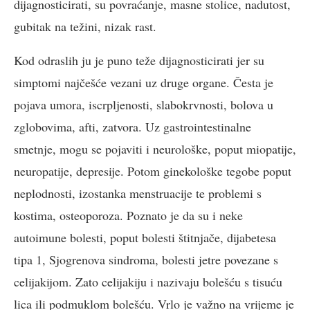
dijagnosticirati, su povraćanje, masne stolice, nadutost,
gubitak na težini, nizak rast.
Kod odraslih ju je puno teže dijagnosticirati jer su
simptomi najčešće vezani uz druge organe. Česta je
pojava umora, iscrpljenosti, slabokrvnosti, bolova u
zglobovima, afti, zatvora. Uz gastrointestinalne
smetnje, mogu se pojaviti i neurološke, poput miopatije,
neuropatije, depresije. Potom ginekološke tegobe poput
neplodnosti, izostanka menstruacije te problemi s
kostima, osteoporoza. Poznato je da su i neke
autoimune bolesti, poput bolesti štitnjače, dijabetesa
tipa 1, Sjogrenova sindroma, bolesti jetre povezane s
celijakijom. Zato celijakiju i nazivaju bolešću s tisuću
lica ili podmuklom bolešću. Vrlo je važno na vrijeme je