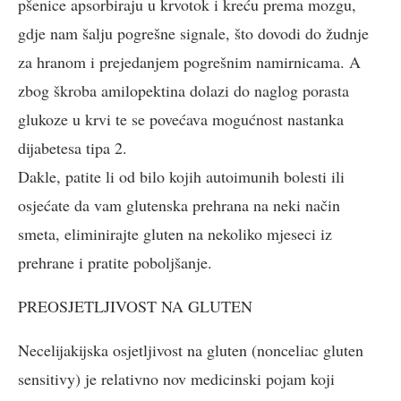
pšenice apsorbiraju u krvotok i kreću prema mozgu,
gdje nam šalju pogrešne signale, što dovodi do žudnje
za hranom i prejedanjem pogrešnim namirnicama. A
zbog škroba amilopektina dolazi do naglog porasta
glukoze u krvi te se povećava mogućnost nastanka
dijabetesa tipa 2.
Dakle, patite li od bilo kojih autoimunih bolesti ili
osjećate da vam glutenska prehrana na neki način
smeta, eliminirajte gluten na nekoliko mjeseci iz
prehrane i pratite poboljšanje.
PREOSJETLJIVOST NA GLUTEN
Necelijakijska osjetljivost na gluten (nonceliac gluten
sensitivy) je relativno nov medicinski pojam koji