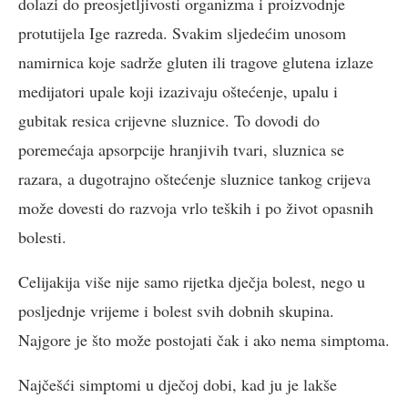
dolazi do preosjetljivosti organizma i proizvodnje
protutijela Ige razreda. Svakim sljedećim unosom
namirnica koje sadrže gluten ili tragove glutena izlaze
medijatori upale koji izazivaju oštećenje, upalu i
gubitak resica crijevne sluznice. To dovodi do
poremećaja apsorpcije hranjivih tvari, sluznica se
razara, a dugotrajno oštećenje sluznice tankog crijeva
može dovesti do razvoja vrlo teških i po život opasnih
bolesti.
Celijakija više nije samo rijetka dječja bolest, nego u
posljednje vrijeme i bolest svih dobnih skupina.
Najgore je što može postojati čak i ako nema simptoma.
Najčešći simptomi u dječoj dobi, kad ju je lakše