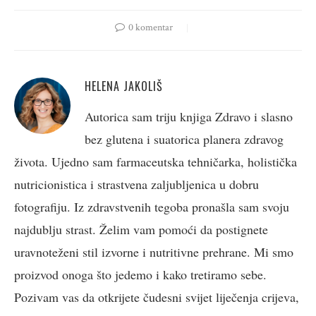
0 komentar
HELENA JAKOLIŠ
Autorica sam triju knjiga Zdravo i slasno
bez glutena i suatorica planera zdravog
života. Ujedno sam farmaceutska tehničarka, holistička
nutricionistica i strastvena zaljubljenica u dobru
fotografiju. Iz zdravstvenih tegoba pronašla sam svoju
najdublju strast. Želim vam pomoći da postignete
uravnoteženi stil izvorne i nutritivne prehrane. Mi smo
proizvod onoga što jedemo i kako tretiramo sebe.
Pozivam vas da otkrijete čudesni svijet liječenja crijeva,