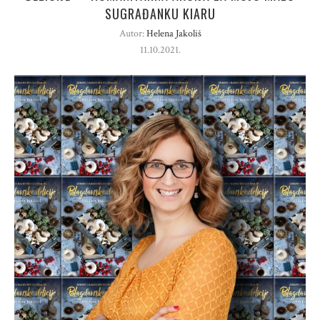
SUGRAĐANKU KIARU
Autor:
Helena Jakoliš
11.10.2021.