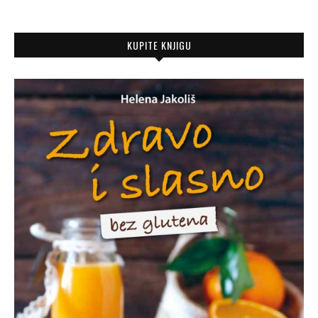
KUPITE KNJIGU