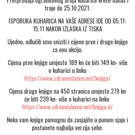
traje do 25.10.2021.
ISPORUKA KUHARICA NA VAŠE ADRESE IDE OD 05.11-
15.11 NAKON IZLASKA IZ TISKA
Ujedno, odlučili smo sniziti i cijene prve i druge knjige
za ovu akciju.
Cijena prve knjige umjesto 189 kn će biti 149 kn- više
o kuharici u linku
https://www.zdravoislasno.net/knjiga/
Cijena druge knjige na 450 stranica umjesto 279 kn
će biti 239 kn- više o kuharici na linku
https://www.zdravoislasno.net/knjiga-ii/
Neka vam knjige pomognu da zasjajite u punom sjaju i
postanete najbolja verzija sebe.