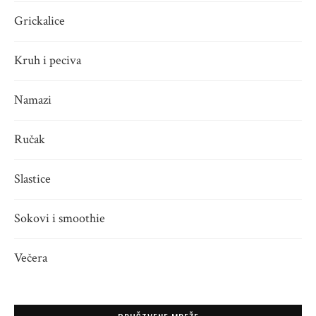
Grickalice
Kruh i peciva
Namazi
Ručak
Slastice
Sokovi i smoothie
Večera