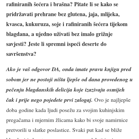
rafiniranih šećera i brašna? Pitate li se kako se
pridržavati prehrane bez glutena, jaja, mlijeka,
kvasca, kukuruza, soje i rafiniranih šećera tijekom
blagdana, a ujedno uživati bez imalo grižnje
savjesti? Jeste li spremni ispeći deserte do
savršenstva?
Ako je vaš odgovor DA, onda imate pravu knjigu pred
sobom jer ne postoji ništa ljepše od dana provedenog u
pečenju blagdanskih delicija koje izazivaju osmijeh
čak i prije nego pojedete prvi zalogaj.
Ovo je najljepše
doba godine kada ljudi posežu za svojim kuhinjskim
pregačama i mjernim žlicama kako bi svoje namirnice
pretvorili u slatke poslastice. Svaki put kad se bliže