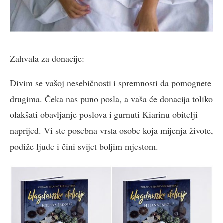
Zahvala za donacije:
Divim se vašoj nesebičnosti i spremnosti da pomognete
drugima. Čeka nas puno posla, a vaša će donacija toliko
olakšati obavljanje poslova i gurnuti Kiarinu obitelji
naprijed. Vi ste posebna vrsta osobe koja mijenja živote,
podiže ljude i čini svijet boljim mjestom.