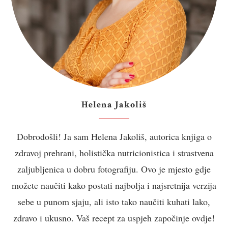
Helena Jakoliš
Dobrodošli! Ja sam Helena Jakoliš, autorica knjiga o
zdravoj prehrani, holistička nutricionistica i strastvena
zaljubljenica u dobru fotografiju. Ovo je mjesto gdje
možete naučiti kako postati najbolja i najsretnija verzija
sebe u punom sjaju, ali isto tako naučiti kuhati lako,
zdravo i ukusno. Vaš recept za uspjeh započinje ovdje!