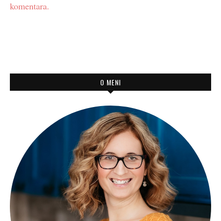
komentara.
O MENI