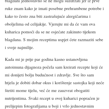
blagdani jednostavno se ne mogu suzdržati jer iz prve
ruke znam kako je imati posebne prehrambene potrebe i
kako to često zna biti zastrašujuće alergičarima i
oboljelima od celijakije. Vjerujte mi da će vam ova
kuharica pomoći da se ne osjećate zakinuto tijekom
blagdana. S mojim receptima uspjet ćete razmaziti sebe
i svoje najmilije.
Kada mi je prije par godina kasno ustanovljena
autoimuna dijagnoza počela sam kreirati recepte koji će
mi donijeti bolju budućnost i zdravlje. Sve što sam
htjela je dobiti dobar okus i korištenje sastojka koji neće
štetiti mome tijelu, već će me zauzvrat obogatiti
nutrijentima. Svaki recept u ovoj kuharici popraćen je
prelijepim fotografijama u boji i vrlo jednostavnim