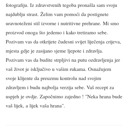
fotografiju. Iz zdravstvenih tegoba pronašla sam svoju
najdublju strast. Želim vam pomoći da postignete
uravnoteženi stil izvorne i nutritivne prehrane. Mi smo
proizvod onoga što jedemo i kako tretiramo sebe.
Pozivam vas da otkrijete čudesni svijet liječenja crijeva,
mjesta gdje je zasijano sjeme ljepote i zdravlja.
Pozivam vas da budite strpljivi na putu ozdravljenja jer
vaš život je isključivo u vašim rukama. Osnažujem
svoje klijente da preuzmu kontrolu nad svojim
zdravljem i budu najbolja verzija sebe. Vaš recept za
uspjeh je ovdje. Započnimo zajedno ! "Neka hrana bude
vaš lijek, a lijek vaša hrana".