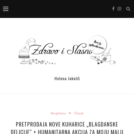
Helena Jakoliš
Bez glutena
Članak
PRETPRODAJA NOVE KUHARICE „BLAGDANSKE
DELICIJE“ + HUMANITARNA AKCIJA ZA MOJU MALU