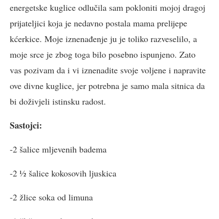
energetske kuglice odlučila sam pokloniti mojoj dragoj
prijateljici koja je nedavno postala mama prelijepe
kćerkice. Moje iznenađenje ju je toliko razveselilo, a
moje srce je zbog toga bilo posebno ispunjeno. Zato
vas pozivam da i vi iznenadite svoje voljene i napravite
ove divne kuglice, jer potrebna je samo mala sitnica da
bi doživjeli istinsku radost.
Sastojci:
-2 šalice mljevenih badema
-2 ½ šalice kokosovih ljuskica
-2 žlice soka od limuna