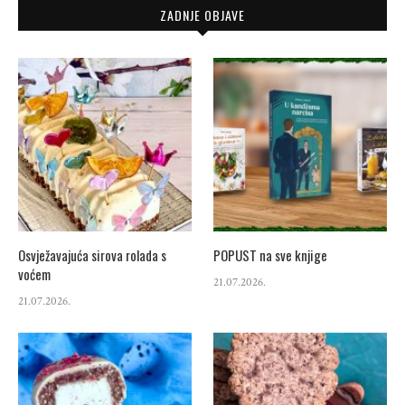
ZADNJE OBJAVE
Osvježavajuća sirova rolada s
POPUST na sve knjige
voćem
21.07.2026.
21.07.2026.