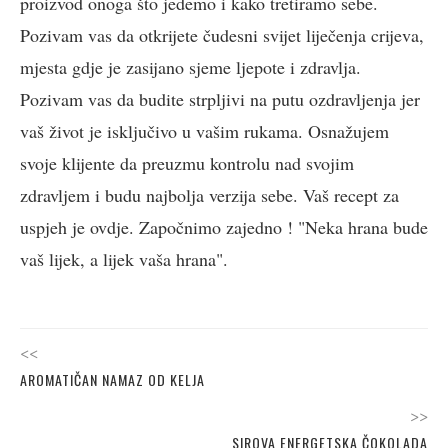
proizvod onoga što jedemo i kako tretiramo sebe.
Pozivam vas da otkrijete čudesni svijet liječenja crijeva,
mjesta gdje je zasijano sjeme ljepote i zdravlja.
Pozivam vas da budite strpljivi na putu ozdravljenja jer
vaš život je isključivo u vašim rukama. Osnažujem
svoje klijente da preuzmu kontrolu nad svojim
zdravljem i budu najbolja verzija sebe. Vaš recept za
uspjeh je ovdje. Započnimo zajedno ! "Neka hrana bude
vaš lijek, a lijek vaša hrana".
<<
AROMATIČAN NAMAZ OD KELJA
>>
SIROVA ENERGETSKA ČOKOLADA