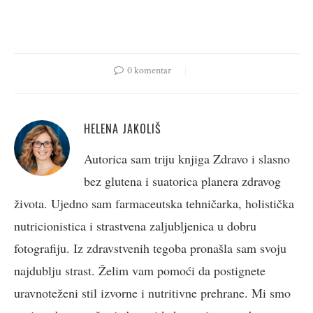
0 komentar
HELENA JAKOLIŠ
Autorica sam triju knjiga Zdravo i slasno
bez glutena i suatorica planera zdravog
života. Ujedno sam farmaceutska tehničarka, holistička
nutricionistica i strastvena zaljubljenica u dobru
fotografiju. Iz zdravstvenih tegoba pronašla sam svoju
najdublju strast. Želim vam pomoći da postignete
uravnoteženi stil izvorne i nutritivne prehrane. Mi smo