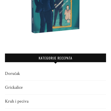
KATEGORIJE RECEPATA
Doručak
Grickalice
Kruh i peciva