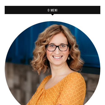
O MENI