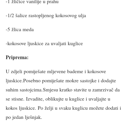
-1 žličice vanilije u prahu
-1/2 šalice rastopljenog kokosovog ulja
-5 žlica meda
-kokosove ljuskice za uvaljati kuglice
Priprema:
U zdjeli pomiješate mljevene bademe i kokosove
ljuskice.Posebno pomiješate mokre sastojke i dodajte
suhim sastojcima.Smjesu kratko stavite u zamrzivač da
se stisne. Izvadite, oblikujte u kuglice i uvaljajte u
kokos ljuskice. Po želji u svaku kuglicu možete dodati i
po jedan lješnjak.