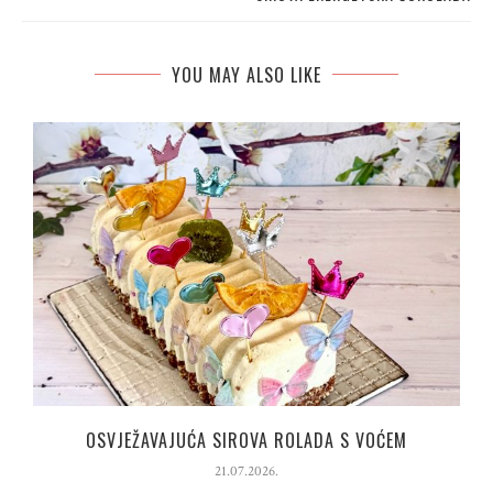
YOU MAY ALSO LIKE
OSVJEŽAVAJUĆA SIROVA ROLADA S VOĆEM
21.07.2026.