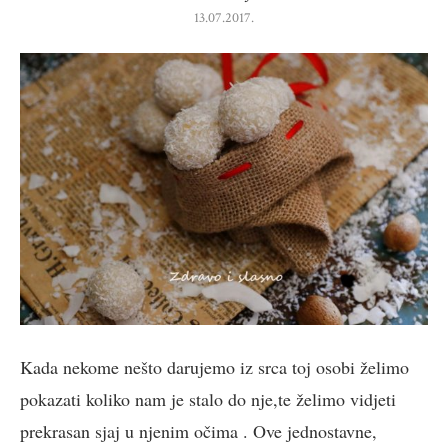
13.07.2017.
Kada nekome nešto darujemo iz srca toj osobi želimo
pokazati koliko nam je stalo do nje,te želimo vidjeti
prekrasan sjaj u njenim očima . Ove jednostavne,