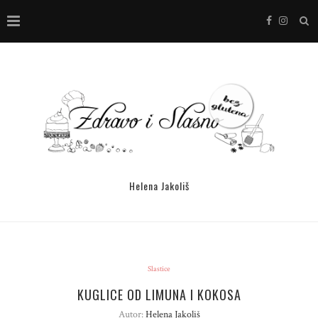
Helena Jakoliš
Slastice
KUGLICE OD LIMUNA I KOKOSA
Autor:
Helena Jakoliš