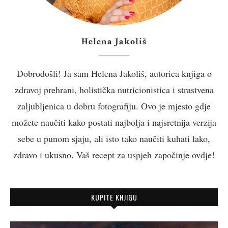
Helena Jakoliš
Dobrodošli! Ja sam Helena Jakoliš, autorica knjiga o
zdravoj prehrani, holistička nutricionistica i strastvena
zaljubljenica u dobru fotografiju. Ovo je mjesto gdje
možete naučiti kako postati najbolja i najsretnija verzija
sebe u punom sjaju, ali isto tako naučiti kuhati lako,
zdravo i ukusno. Vaš recept za uspjeh započinje ovdje!
KUPITE KNJIGU