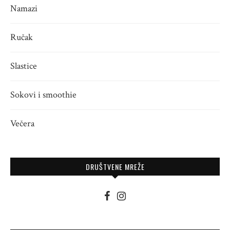
Namazi
Ručak
Slastice
Sokovi i smoothie
Večera
DRUŠTVENE MREŽE