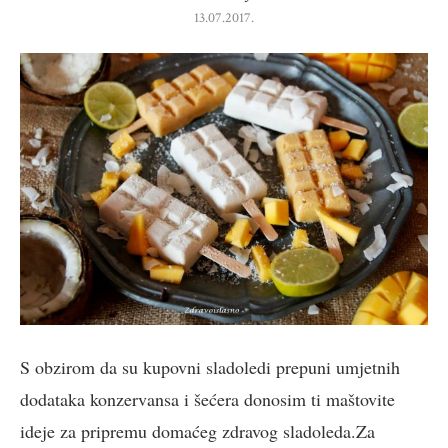
13.07.2017.
S obzirom da su kupovni sladoledi prepuni umjetnih
dodataka konzervansa i šećera donosim ti maštovite
ideje za pripremu domaćeg zdravog sladoleda.Za