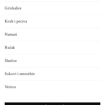
Grickalice
Kruh i peciva
Namazi
Ručak
Slastice
Sokovi i smoothie
Večera