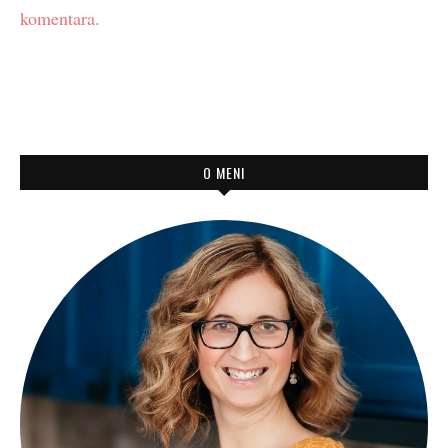
komentara.
O MENI