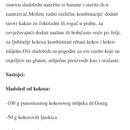
osnovu sladoledu narežite si banane i stavite ih u
zamrzivač.Možete raditi različite kombinacije: dodati
sirovi kakao za čokoladni ili rogač u prahu, za
osvježavajući dodati maline ili bobičasto voće po želji,
za ljubitelje kokosa kombinirati ribani kokos i kokos
mlijeko.Ovi sladoledi su pogodni za sve osobe koje su
osjetljive na gluten, mliječne proizvode kao i orašaste.
Sastojci:
Sladoled od kokosa:
-100 g punomasnog kokosovog mlijeka dr.Goerg
-50 g kokosovih ljuskica