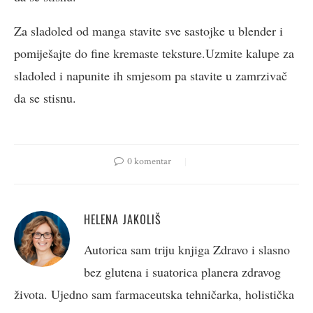
Za sladoled od manga stavite sve sastojke u blender i
pomiješajte do fine kremaste teksture.Uzmite kalupe za
sladoled i napunite ih smjesom pa stavite u zamrzivač
da se stisnu.
0 komentar
HELENA JAKOLIŠ
Autorica sam triju knjiga Zdravo i slasno
bez glutena i suatorica planera zdravog
života. Ujedno sam farmaceutska tehničarka, holistička