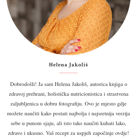
Helena Jakoliš
Dobrodošli! Ja sam Helena Jakoliš, autorica knjiga o
zdravoj prehrani, holistička nutricionistica i strastvena
zaljubljenica u dobru fotografiju. Ovo je mjesto gdje
možete naučiti kako postati najbolja i najsretnija verzija
sebe u punom sjaju, ali isto tako naučiti kuhati lako,
zdravo i ukusno. Vaš recept za uspjeh započinje ovdje!