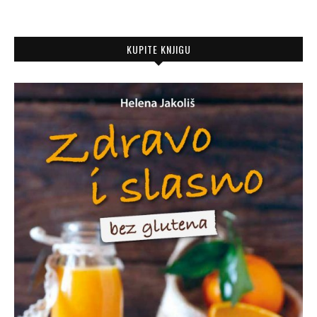
KUPITE KNJIGU