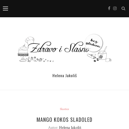
Helena Jakoliš
Slastice
MANGO KOKOS SLADOLED
Autor:
Helena Jakoliš