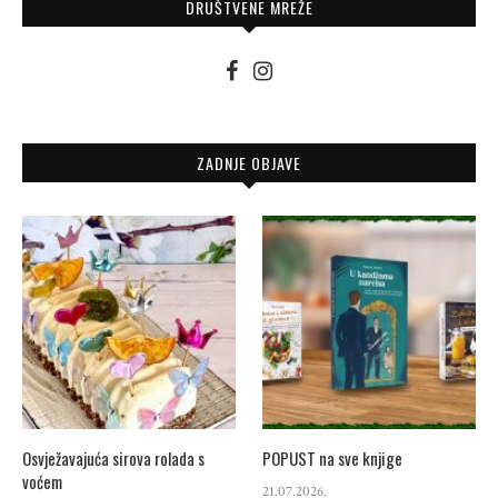
DRUŠTVENE MREŽE
ZADNJE OBJAVE
Osvježavajuća sirova rolada s
POPUST na sve knjige
voćem
21.07.2026.