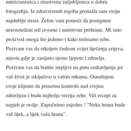
nutricionistica i strastvena zaljubljenica u dobru
fotografiju. Iz zdravstvenih tegoba pronašla sam svoju
najdublju strast. Želim vam pomoći da postignete
uravnoteženi stil izvorne i nutritivne prehrane. Mi smo
proizvod onoga što jedemo i kako tretiramo sebe.
Pozivam vas da otkrijete čudesni svijet liječenja crijeva,
mjesta gdje je zasijano sjeme ljepote i zdravlja.
Pozivam vas da budite strpljivi na putu ozdravljenja jer
vaš život je isključivo u vašim rukama. Osnažujem
svoje klijente da preuzmu kontrolu nad svojim
zdravljem i budu najbolja verzija sebe. Vaš recept za
uspjeh je ovdje. Započnimo zajedno ! "Neka hrana bude
vaš lijek, a lijek vaša hrana".