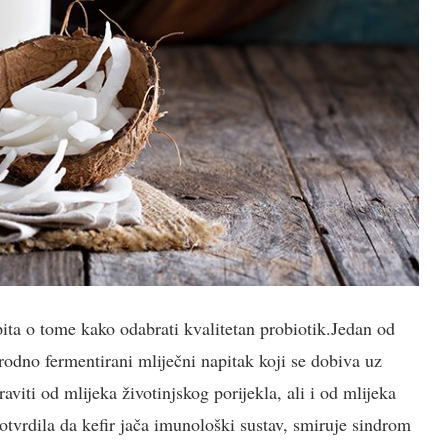
ita o tome kako odabrati kvalitetan probiotik.Jedan od
irodno fermentirani mliječni napitak koji se dobiva uz
iti od mlijeka životinjskog porijekla, ali i od mlijeka
otvrdila da kefir jača imunološki sustav, smiruje sindrom