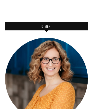
O MENI