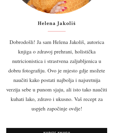
Helena Jakoliš
Dobrodošli! Ja sam Helena Jakoliš, autorica
knjiga o zdravoj prehrani, holistička
nutricionistica i strastvena zaljubljenica u
dobru fotografiju. Ovo je mjesto gdje možete
naučiti kako postati najbolja i najsretnija
verzija sebe u punom sjaju, ali isto tako naučiti
kuhati lako, zdravo i ukusno. Vaš recept za
uspjeh započinje ovdje!