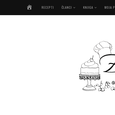
NASLOVNICA
RECEPTI
ČLANCI
KNJIGA
MOJA P