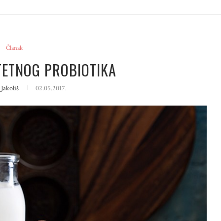
Članak
TETNOG PROBIOTIKA
Jakoliš
02.05.2017.