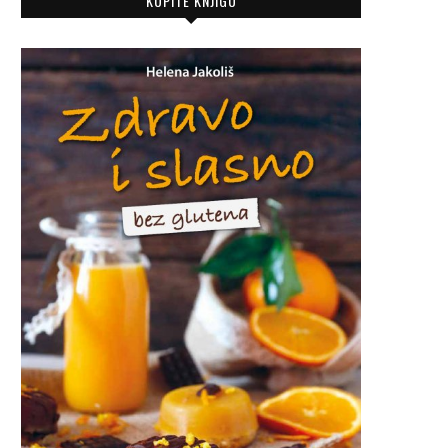
KUPITE KNJIGU