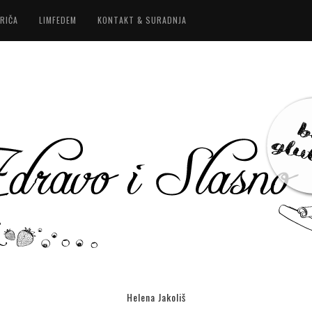
RIČA
LIMFEDEM
KONTAKT & SURADNJA
Helena Jakoliš