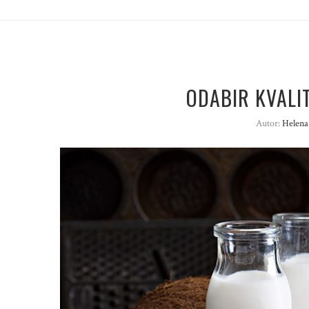
ODABIR KVALI
Autor:
Helena 