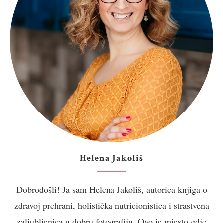
Helena Jakoliš
Dobrodošli! Ja sam Helena Jakoliš, autorica knjiga o
zdravoj prehrani, holistička nutricionistica i strastvena
zaljubljenica u dobru fotografiju. Ovo je mjesto gdje