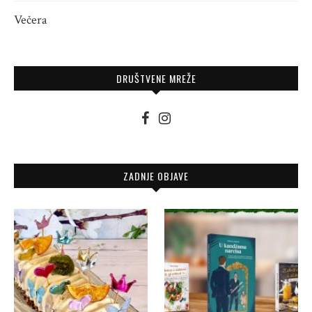
Večera
DRUŠTVENE MREŽE
ZADNJE OBJAVE