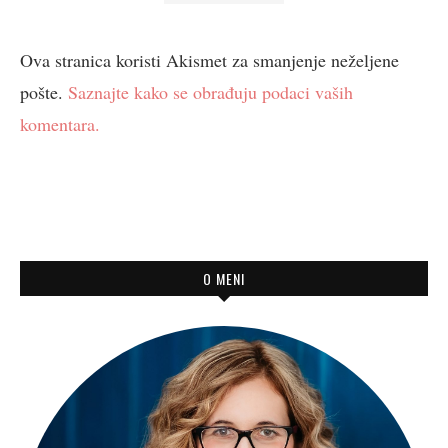
Ova stranica koristi Akismet za smanjenje neželjene
pošte.
Saznajte kako se obrađuju podaci vaših
komentara.
O MENI