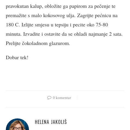
pravokutan kalup, obložite ga papirom za pečenje te
premažite s malo kokosovog ulja. Zagrijte pećnicu na
180 C. Izlijte smjesu u tepsiju i pecite oko 75-80
minuta. Izvadite i ostavite da se ohladi najmanje 2 sata.
Prelijte čokoladnom glazurom.
Dobar tek!
0 komentar
HELENA JAKOLIŠ