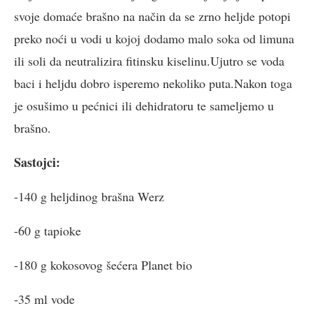
svoje domaće brašno na način da se zrno heljde potopi
preko noći u vodi u kojoj dodamo malo soka od limuna
ili soli da neutralizira fitinsku kiselinu.Ujutro se voda
baci i heljdu dobro isperemo nekoliko puta.Nakon toga
je osušimo u pećnici ili dehidratoru te sameljemo u
brašno.
Sastojci:
-140 g heljdinog brašna Werz
-60 g tapioke
-180 g kokosovog šećera Planet bio
-35 ml vode