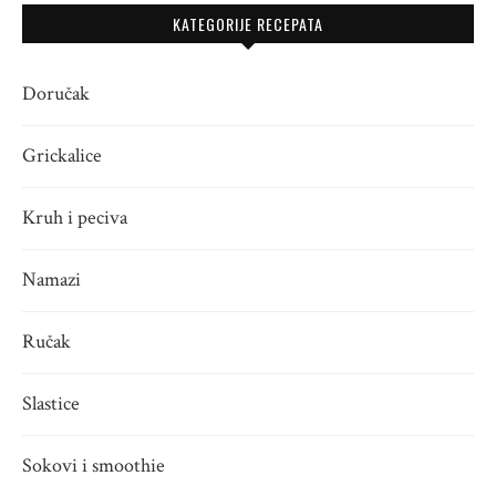
KATEGORIJE RECEPATA
Doručak
Grickalice
Kruh i peciva
Namazi
Ručak
Slastice
Sokovi i smoothie