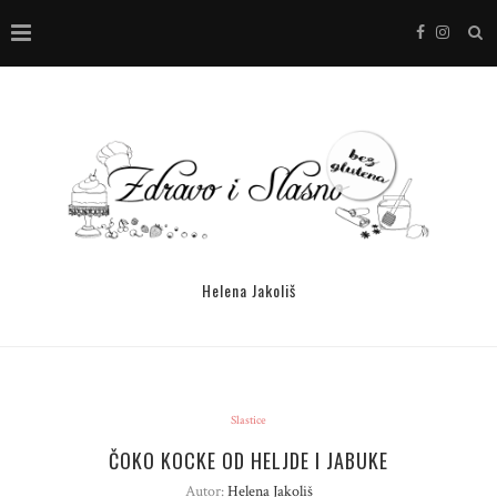
Helena Jakoliš
Slastice
ČOKO KOCKE OD HELJDE I JABUKE
Autor:
Helena Jakoliš