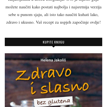
možete naučiti kako postati najbolja i najsretnija verzija
sebe u punom sjaju, ali isto tako naučiti kuhati lako,
zdravo i ukusno. Vaš recept za uspjeh započinje ovdje!
KUPITE KNJIGU