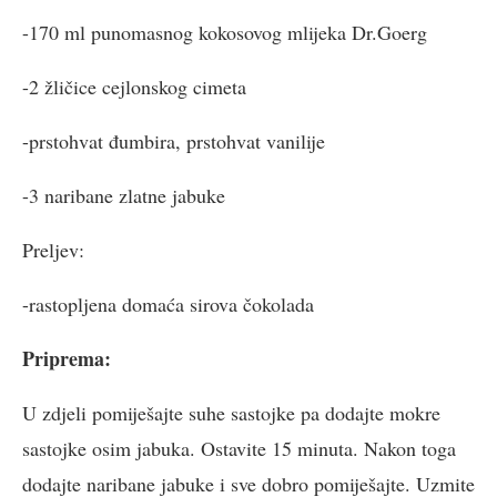
-170 ml punomasnog kokosovog mlijeka Dr.Goerg
-2 žličice cejlonskog cimeta
-prstohvat đumbira, prstohvat vanilije
-3 naribane zlatne jabuke
Preljev:
-rastopljena domaća sirova čokolada
Priprema:
U zdjeli pomiješajte suhe sastojke pa dodajte mokre
sastojke osim jabuka. Ostavite 15 minuta. Nakon toga
dodajte naribane jabuke i sve dobro pomiješajte. Uzmite