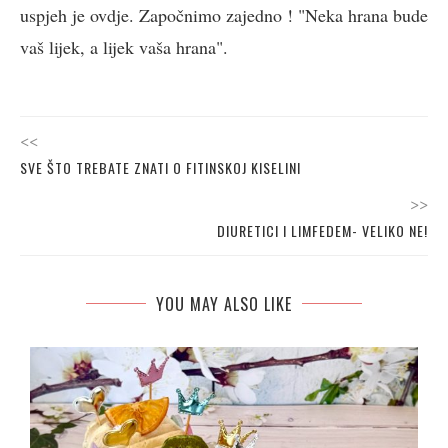
uspjeh je ovdje. Započnimo zajedno ! "Neka hrana bude
vaš lijek, a lijek vaša hrana".
<<
SVE ŠTO TREBATE ZNATI O FITINSKOJ KISELINI
>>
DIURETICI I LIMFEDEM- VELIKO NE!
YOU MAY ALSO LIKE