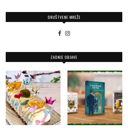
DRUŠTVENE MREŽE
ZADNJE OBJAVE