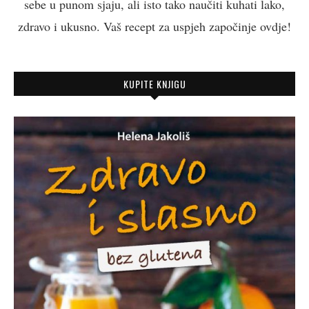
sebe u punom sjaju, ali isto tako naučiti kuhati lako,
zdravo i ukusno. Vaš recept za uspjeh započinje ovdje!
KUPITE KNJIGU