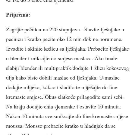
Priprema:
Zagrijte pećnicu na 220 stupnjeva . Stavite lješnjake u
pećnicu i kratko pecite oko 12 min dok ne porumene.
Izvadite i skinite kožicu sa lješnjaka. Prebacite lješnjake
u blender i miksajte do smjese maslaca. Ako imate
slabiji blender ili multipraktik dodajte 1 žlicu kokosovog
ulja kako biste dobili maslac od lješnjaka. U maslac
dodajte mlijeko, kakao i sladilo te miješajte do fine
kremaste smjese. Okus slatkoće prilagodite sami sebi.
Na kraju dodajte chia sjemenke i ostavite 10 minuta.
Nakon 10 minuta sve smiksajte do fine kremaste smjese
moussa. Mousse prebacite kratko u hladnjak da se