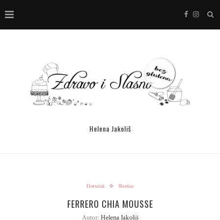
Helena Jakoliš
Doručak
Slastice
FERRERO CHIA MOUSSE
Autor:
Helena Jakoliš