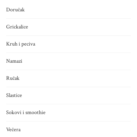
Doručak
Grickalice
Kruh i peciva
Namazi
Ručak
Slastice
Sokovi i smoothie
Večera