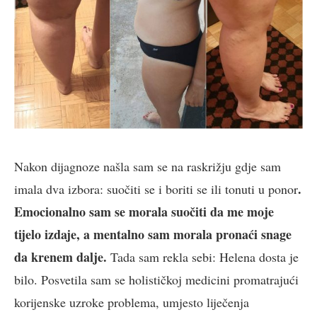
Nakon dijagnoze našla sam se na raskrižju gdje sam
.
imala dva izbora: suočiti se i boriti se ili tonuti u ponor
Emocionalno sam se morala suočiti da me moje
tijelo izdaje, a mentalno sam morala pronaći snage
da krenem dalje.
Tada sam rekla sebi: Helena dosta je
bilo. Posvetila sam se holističkoj medicini promatrajući
korijenske uzroke problema, umjesto liječenja