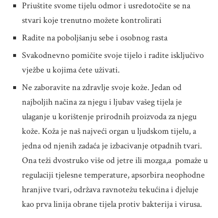
Priuštite svome tijelu odmor i usredotočite se na
stvari koje trenutno možete kontrolirati
Radite na poboljšanju sebe i osobnog rasta
Svakodnevno pomičite svoje tijelo i radite isključivo
vježbe u kojima ćete uživati.
Ne zaboravite na zdravlje svoje kože. Jedan od
najboljih načina za njegu i ljubav vašeg tijela je
ulaganje u korištenje prirodnih proizvoda za njegu
kože. Koža je naš najveći organ u ljudskom tijelu, a
jedna od njenih zadaća je izbacivanje otpadnih tvari.
Ona teži dvostruko više od jetre ili mozga,a pomaže u
regulaciji tjelesne temperature, apsorbira neophodne
hranjive tvari, održava ravnotežu tekućina i djeluje
kao prva linija obrane tijela protiv bakterija i virusa.