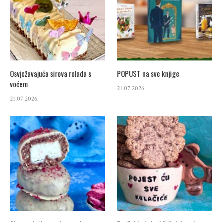
Osvježavajuća sirova rolada s
POPUST na sve knjige
voćem
21.07.2026.
21.07.2026.