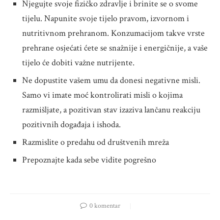
Njegujte svoje fizičko zdravlje i brinite se o svome
tijelu. Napunite svoje tijelo pravom, izvornom i
nutritivnom prehranom. Konzumacijom takve vrste
prehrane osjećati ćete se snažnije i energičnije, a vaše
tijelo će dobiti važne nutrijente.
Ne dopustite vašem umu da donesi negativne misli.
Samo vi imate moć kontrolirati misli o kojima
razmišljate, a pozitivan stav izaziva lančanu reakciju
pozitivnih događaja i ishoda.
Razmislite o predahu od društvenih mreža
Prepoznajte kada sebe vidite pogrešno
0 komentar