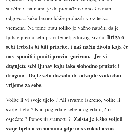
suočimo, na nama je da pronađemo ono što nam
odgovara kako bismo lakše prolazili kroz teška
vremena. Na tome putu toliko je važno naučiti da je
Briga o
ljubav prema sebi pravi temelj zdravog života.
sebi trebala bi biti prioritet i naš način života koja će
nas ispuniti i puniti pravim gorivom. Jer vi
dugujete sebi ljubav koju tako slobodno pružate i
drugima. Dajte sebi dozvolu da odvojite svaki dan
vrijeme za sebe.
Volite li vi svoje tijelo ? Ali stvarno iskreno, volite li
svoje tijelo ? Kad pogledate sebe u ogledalu, što
Zaista je teško voljeti
osjećate ? Ponos ili sramotu ?
svoje tijelo u vremenima gdje nas svakodnevno