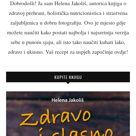
Dobrodošli! Ja sam Helena Jakoliš, autorica knjiga o
zdravoj prehrani, holistička nutricionistica i strastvena
zaljubljenica u dobru fotografiju. Ovo je mjesto gdje
možete naučiti kako postati najbolja i najsretnija verzija
sebe u punom sjaju, ali isto tako naučiti kuhati lako,
zdravo i ukusno. Vaš recept za uspjeh započinje ovdje!
KUPITE KNJIGU