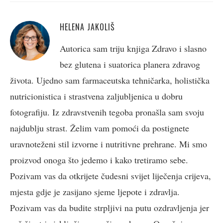
HELENA JAKOLIŠ
Autorica sam triju knjiga Zdravo i slasno
bez glutena i suatorica planera zdravog
života. Ujedno sam farmaceutska tehničarka, holistička
nutricionistica i strastvena zaljubljenica u dobru
fotografiju. Iz zdravstvenih tegoba pronašla sam svoju
najdublju strast. Želim vam pomoći da postignete
uravnoteženi stil izvorne i nutritivne prehrane. Mi smo
proizvod onoga što jedemo i kako tretiramo sebe.
Pozivam vas da otkrijete čudesni svijet liječenja crijeva,
mjesta gdje je zasijano sjeme ljepote i zdravlja.
Pozivam vas da budite strpljivi na putu ozdravljenja jer