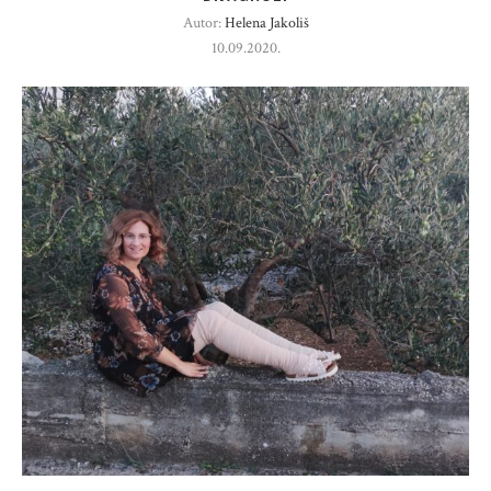
Autor:
Helena Jakoliš
10.09.2020.