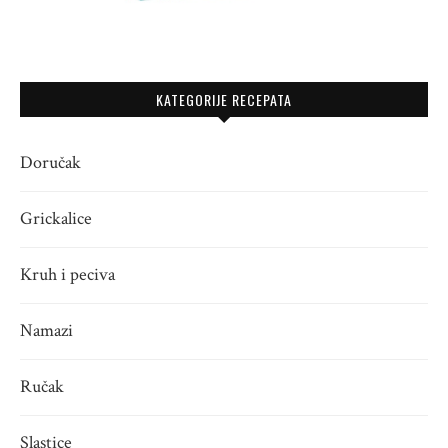
KATEGORIJE RECEPATA
Doručak
Grickalice
Kruh i peciva
Namazi
Ručak
Slastice