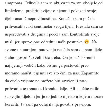
simptoma. Odlučila sam se aktivirati za sve oboljele od
limfedema, proširiti svijest o njemu i pokazati svoje
tijelo unatoč nepravilnostima. Konačno sam počela
prihvaćati svaki centimetar svoga tijela. Prestala sam se
uspoređivati s drugima i počela sam kontrolirati svoje
misli jer upravo one određuju naše postupke
. Na
svome unutarnjom putovanju naučila sam da nam tijelo
stalno govori što želi i što treba. On je naš iskreni i
najvjerniji vodič i kako bismo ga poštovali prvo
moramo naučiti cijeniti sve što čini za nas. Zapamtite
da cijelo vrijeme ne možete biti savršeni i zato
prihvatite te trenutke i krenite dalje. Ali naučite raditi
sa svojim tijelom jer je to jedino mjesto u kojem morate
boraviti. Ja sam ga odlučila njegovati s pravnom,