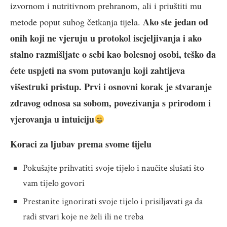
izvornom i nutritivnom prehranom, ali i priuštiti mu
Ako ste jedan od
metode poput suhog četkanja tijela.
onih koji ne vjeruju u protokol iscjeljivanja i ako
stalno razmišljate o sebi kao bolesnoj osobi, teško da
ćete uspjeti na svom putovanju koji zahtijeva
višestruki pristup. Prvi i osnovni korak je stvaranje
zdravog odnosa sa sobom, povezivanja s prirodom i
vjerovanja u intuiciju
Koraci za ljubav prema svome tijelu
Pokušajte prihvatiti svoje tijelo i naučite slušati što
vam tijelo govori
Prestanite ignorirati svoje tijelo i prisiljavati ga da
radi stvari koje ne želi ili ne treba