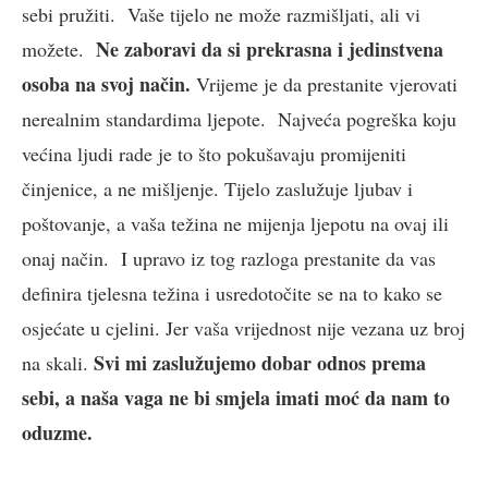
sebi pružiti. Vaše tijelo ne može razmišljati, ali vi
Ne zaboravi da si prekrasna i jedinstvena
možete.
osoba na svoj način.
Vrijeme je da prestanite vjerovati
nerealnim standardima ljepote. Najveća pogreška koju
većina ljudi rade je to što pokušavaju promijeniti
činjenice, a ne mišljenje. Tijelo zaslužuje ljubav i
poštovanje, a vaša težina ne mijenja ljepotu na ovaj ili
onaj način. I upravo iz tog razloga prestanite da vas
definira tjelesna težina i usredotočite se na to kako se
osjećate u cjelini. Jer vaša vrijednost nije vezana uz broj
Svi mi zaslužujemo dobar odnos prema
na skali.
sebi, a naša vaga ne bi smjela imati moć da nam to
oduzme.