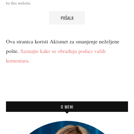
by this website.
Ova stranica koristi Akismet za smanjenje neželjene
pošte.
Saznajte kako se obrađuju podaci vaših
komentara.
O MENI