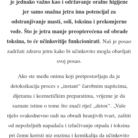
je jednako važno kao i održavanje oralne higijene
jer samo snažna jetra ima potencijal za
odstranjivanje masti, soli, toksina i prekomjerne
vode. Što je jetra manje preopterećena od obrade
toksina, to će učinkovitije funkcionirati
. Naš je posao
zadržati zdravu jetru kako bi učinkovito mogla obavljati
svoj posao.
Ako ste među onima koji pretpostavljaju da je
detoksikacija proces s „instant“ čarobnim napitcima,
dijetama i kozmetičkim preparatima, vrijeme je da
saznate istinu o tome što znači riječ „detox“. „Vaše
tijelo svakodnevno radi na obradi hranjivih tvari, zaštiti
od nepoželjnih napadača i izlučivanju otpada i toksina
pri čemu koristi niz enzima i kemikalija da učinkovito