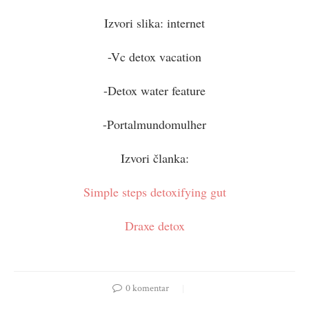
Izvori slika: internet
-Vc detox vacation
-Detox water feature
-Portalmundomulher
Izvori članka:
Simple steps detoxifying gut
Draxe detox
0 komentar