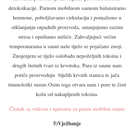
detoksikacije. Parnom mobilnom saunom balansiramo
hormone, poboljšavamo cirkulaciju i pomažemo u
otklanjanju otpadnih proizvoda, smanjujemo razinu
stresa i opuštamo mišiće. Zahvaljujući većim
temperaturama u sauni naše tijelo se pojačano znoji.
Znojenjem se tijelo oslobađa nepoželjnih toksina i
drugih štetnih tvari iz krvotoka. Para iz saune nam
potiče proizvodnju bijelih krvnih stanica te jača
imunološki sustav.Osim toga otvara nam i pore te čisti
kožu od nakupljenih toksina.
Članak sa videom i uputama za parnu mobilnu saunu
5)Vježbanje