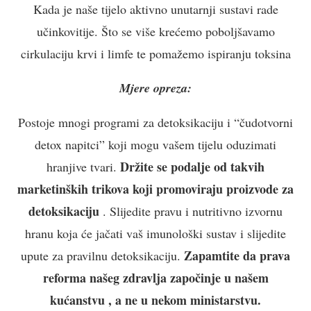
Kada je naše tijelo aktivno unutarnji sustavi rade
učinkovitije. Što se više krećemo poboljšavamo
cirkulaciju krvi i limfe te pomažemo ispiranju toksina
Mjere opreza:
Postoje mnogi programi za detoksikaciju i “čudotvorni
detox napitci” koji mogu vašem tijelu oduzimati
Držite se podalje od takvih
hranjive tvari.
marketinških trikova koji promoviraju proizvode za
detoksikaciju
. Slijedite pravu i nutritivno izvornu
hranu koja će jačati vaš imunološki sustav i slijedite
Zapamtite da prava
upute za pravilnu detoksikaciju.
reforma našeg zdravlja započinje u našem
kućanstvu , a ne u nekom ministarstvu.