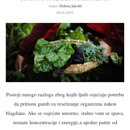
Autor:
Helena Jakoliš
08.01.2019.
Postoji mnogo razloga zbog kojih ljudi osjećaju potrebu
da pritisnu gumb za resetiranje organizma nakon
blagdana. Ako se osjećate umorno, stalno vam se spava,
nemate koncentracije i energije,a ujedno patite od