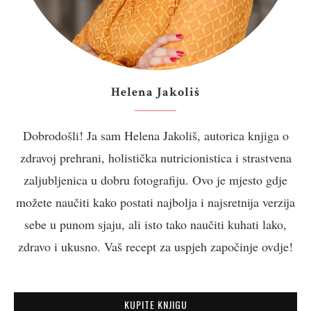
Helena Jakoliš
Dobrodošli! Ja sam Helena Jakoliš, autorica knjiga o
zdravoj prehrani, holistička nutricionistica i strastvena
zaljubljenica u dobru fotografiju. Ovo je mjesto gdje
možete naučiti kako postati najbolja i najsretnija verzija
sebe u punom sjaju, ali isto tako naučiti kuhati lako,
zdravo i ukusno. Vaš recept za uspjeh započinje ovdje!
KUPITE KNJIGU