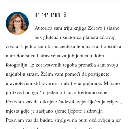
HELENA JAKOLIŠ
Autorica sam triju knjiga Zdravo i slasno
bez glutena i suatorica planera zdravog
života. Ujedno sam farmaceutska tehničarka, holistička
nutricionistica i strastvena zaljubljenica u dobru
fotografiju. Iz zdravstvenih tegoba pronašla sam svoju
najdublju strast. Želim vam pomoći da postignete
uravnoteženi stil izvorne i nutritivne prehrane. Mi smo
proizvod onoga što jedemo i kako tretiramo sebe.
Pozivam vas da otkrijete čudesni svijet liječenja crijeva,
mjesta gdje je zasijano sjeme ljepote i zdravlja.
Pozivam vas da budite strpljivi na putu ozdravljenja jer