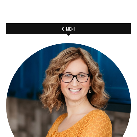
O MENI