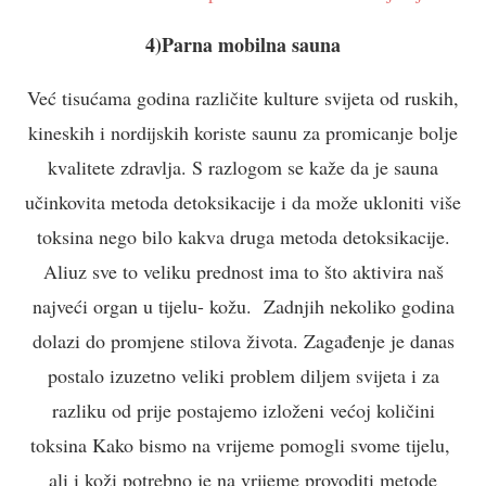
4)Parna mobilna sauna
Već tisućama godina različite kulture svijeta od ruskih,
kineskih i nordijskih koriste saunu za promicanje bolje
kvalitete zdravlja. S razlogom se kaže da je sauna
učinkovita metoda detoksikacije i da može ukloniti više
toksina nego bilo kakva druga metoda detoksikacije.
Aliuz sve to veliku prednost ima to što aktivira naš
najveći organ u tijelu- kožu. Zadnjih nekoliko godina
dolazi do promjene stilova života. Zagađenje je danas
postalo izuzetno veliki problem diljem svijeta i za
razliku od prije postajemo izloženi većoj količini
toksina Kako bismo na vrijeme pomogli svome tijelu,
ali i koži potrebno je na vrijeme provoditi metode