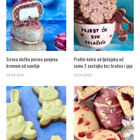
Sirova slatka peciva punjena
Prefini keksi od lješnjaka od
kremom od vanilije
samo 2 sastojka bez brašna i jaja
20.04.2026.
02.04.2026.