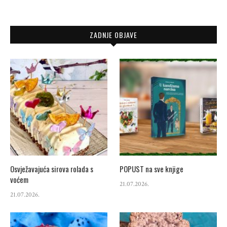
ZADNJE OBJAVE
Osvježavajuća sirova rolada s
POPUST na sve knjige
voćem
21.07.2026.
21.07.2026.