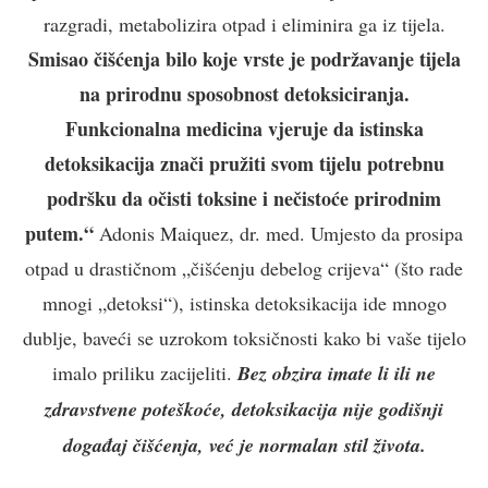
razgradi, metabolizira otpad i eliminira ga iz tijela.
Smisao čišćenja bilo koje vrste je podržavanje tijela
na prirodnu sposobnost detoksiciranja.
Funkcionalna medicina vjeruje da istinska
detoksikacija znači pružiti svom tijelu potrebnu
podršku da očisti toksine i nečistoće prirodnim
putem.“
Adonis Maiquez, dr. med. Umjesto da prosipa
otpad u drastičnom „čišćenju debelog crijeva“ (što rade
mnogi „detoksi“), istinska detoksikacija ide mnogo
dublje, baveći se uzrokom toksičnosti kako bi vaše tijelo
imalo priliku zacijeliti.
Bez obzira imate li ili ne
zdravstvene poteškoće, detoksikacija nije godišnji
događaj čišćenja, već je normalan stil života.