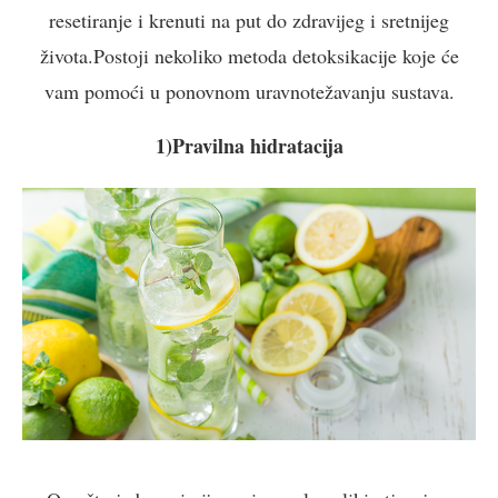
resetiranje i krenuti na put do zdravijeg i sretnijeg
života.Postoji nekoliko metoda detoksikacije koje će
vam pomoći u ponovnom uravnotežavanju sustava.
1)Pravilna hidratacija