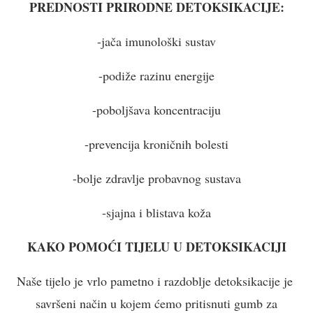
PREDNOSTI PRIRODNE DETOKSIKACIJE:
-jača imunološki sustav
-podiže razinu energije
-poboljšava koncentraciju
-prevencija kroničnih bolesti
-bolje zdravlje probavnog sustava
-sjajna i blistava koža
KAKO POMOĆI TIJELU U DETOKSIKACIJI
Naše tijelo je vrlo pametno i razdoblje detoksikacije je
savršeni način u kojem ćemo pritisnuti gumb za