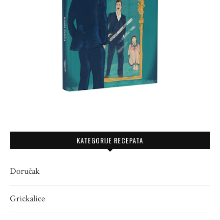
KATEGORIJE RECEPATA
Doručak
Grickalice