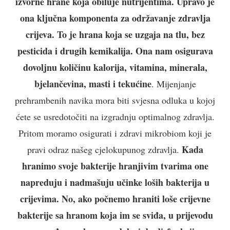
izvorne hrane koja obiluje nutrijentima. Upravo je
ona ključna komponenta za održavanje zdravlja
crijeva. To je hrana koja se uzgaja na tlu, bez
pesticida i drugih kemikalija. Ona nam osigurava
dovoljnu količinu kalorija, vitamina, minerala,
bjelančevina, masti i tekućine
. Mijenjanje
prehrambenih navika mora biti svjesna odluka u kojoj
ćete se usredotočiti na izgradnju optimalnog zdravlja.
Pritom moramo osigurati i zdravi mikrobiom koji je
Kada
pravi odraz našeg cjelokupunog zdravlja.
hranimo svoje bakterije hranjivim tvarima one
napreduju i nadmašuju učinke loših bakterija u
crijevima. No, ako počnemo hraniti loše crijevne
bakterije sa hranom koja im se sviđa, u prijevodu