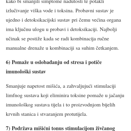
kako bi smanjili simptome nadutosti te potakli
izlučivanje viška vode i toksina. Probavni sustav je
ujedno i detoksikacijski sustav pri čemu većina organa
ima ključnu ulogu u probavi i detoksikaciji. Najbolji
učinak se postiže kada se radi kombinacija ručne
manualne drenaže u kombinaciji sa suhim četkanjem.
6) Pomaže u oslobađanju od stresa i potiče
imunološki sustav
Smanjuje napetost mišića, a zahvaljujući stimulaciji
limfnog sustava koji eliminira toksine pomaže u jačanju
imunološkog sustava tijela i to proizvodnjom bijelih
krvnih stanica i stvaranjem protutijela.
7) Podržava mišićni tonus stimulacijom živčanog