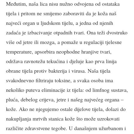
Međutim, naša lica nisu nužno odvojena od ostataka
tijela i pritom ne smijemo zaboraviti da je koža naš
najveći organ u ljudskom tijelu, a jedna od njenih
zadaća je izbacivanje otpadnih tvari. Ona teži dvostruko
više od jetre ili mozga, a pomaže u regulaciji tjelesne
temperature, apsorbira neophodne hranjive tvari,
održava ravnotežu tekućina i djeluje kao prva linija
obrane tijela protiv bakterija i virusa. Naša tijela
svakodnevno filtriraju toksine, a svaka osoba ima
nekoliko puteva eliminacije iz tijela: od limfnog sustava,
pluća, debelog crijeva, jetre i našeg najvećeg organa –
kože. Ako ne njegujemo ostale dijelove tijela, dolazi do
nakupljanja mrtvih stanica kože što može uzrokovati
različite zdravstvene tegobe. U današnjem užurbanom i