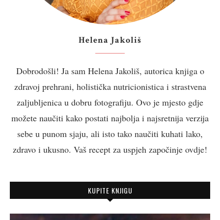
Helena Jakoliš
Dobrodošli! Ja sam Helena Jakoliš, autorica knjiga o
zdravoj prehrani, holistička nutricionistica i strastvena
zaljubljenica u dobru fotografiju. Ovo je mjesto gdje
možete naučiti kako postati najbolja i najsretnija verzija
sebe u punom sjaju, ali isto tako naučiti kuhati lako,
zdravo i ukusno. Vaš recept za uspjeh započinje ovdje!
KUPITE KNJIGU