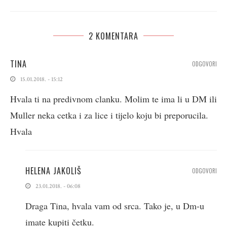
2 KOMENTARA
TINA
ODGOVORI
15.01.2018. - 15:12
Hvala ti na predivnom clanku. Molim te ima li u DM ili
Muller neka cetka i za lice i tijelo koju bi preporucila.
Hvala
HELENA JAKOLIŠ
ODGOVORI
23.01.2018. - 06:08
Draga Tina, hvala vam od srca. Tako je, u Dm-u
imate kupiti četku.