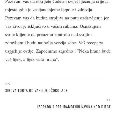
Pozivam vas da otkrijete čudesni svijet liječenja crijeva,
mjesta gdje je zasijano sjeme ljepote i zdravlja.
Pozivam vas da budite strpljivi na putu ozdravljenja jer
vaš život je isključivo u vašim rukama. Osnažujem
svoje klijente da preuzmu kontrolu nad svojim
zdravljem i budu najbolja verzija sebe. Vaš recept za
uspjeh je ovdje. Započnimo zajedno ! "Neka hrana bude
vaš lijek, a lijek vaša hrana".
<<
SIROVA TORTA OD VANILIJE I ČOKOLADE
>>
IZGRADNJA PREHRAMBENIH NAVIKA KOD DJECE