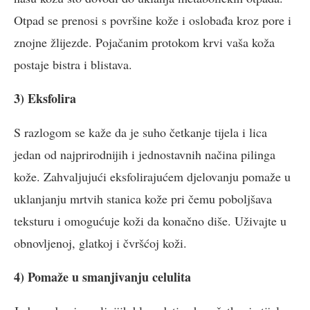
Otpad se prenosi s površine kože i oslobađa kroz pore i
znojne žlijezde. Pojačanim protokom krvi vaša koža
postaje bistra i blistava.
3) Eksfolira
S razlogom se kaže da je suho četkanje tijela i lica
jedan od najprirodnijih i jednostavnih načina pilinga
kože. Zahvaljujući eksfolirajućem djelovanju pomaže u
uklanjanju mrtvih stanica kože pri čemu poboljšava
teksturu i omogućuje koži da konačno diše. Uživajte u
obnovljenoj, glatkoj i čvršćoj koži.
4) Pomaže u smanjivanju celulita