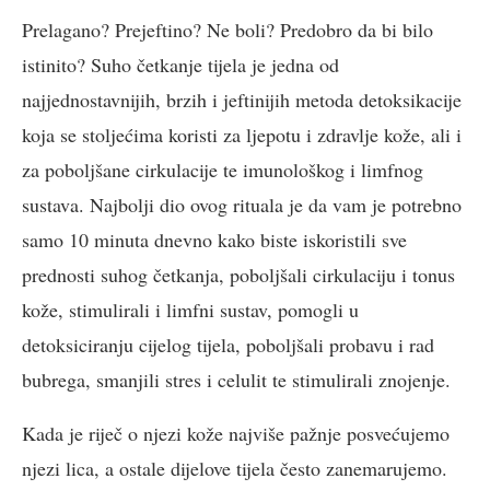
Prelagano? Prejeftino? Ne boli? Predobro da bi bilo
istinito? Suho četkanje tijela je jedna od
najjednostavnijih, brzih i jeftinijih metoda detoksikacije
koja se stoljećima koristi za ljepotu i zdravlje kože, ali i
za poboljšane cirkulacije te imunološkog i limfnog
sustava. Najbolji dio ovog rituala je da vam je potrebno
samo 10 minuta dnevno kako biste iskoristili sve
prednosti suhog četkanja, poboljšali cirkulaciju i tonus
kože, stimulirali i limfni sustav, pomogli u
detoksiciranju cijelog tijela, poboljšali probavu i rad
bubrega, smanjili stres i celulit te stimulirali znojenje.
Kada je riječ o njezi kože najviše pažnje posvećujemo
njezi lica, a ostale dijelove tijela često zanemarujemo.