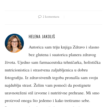
2 komentara
HELENA JAKOLIŠ
Autorica sam triju knjiga Zdravo i slasno
bez glutena i suatorica planera zdravog
života. Ujedno sam farmaceutska tehničarka, holistička
nutricionistica i strastvena zaljubljenica u dobru
fotografiju. Iz zdravstvenih tegoba pronašla sam svoju
najdublju strast. Želim vam pomoći da postignete
uravnoteženi stil izvorne i nutritivne prehrane. Mi smo
proizvod onoga što jedemo i kako tretiramo sebe.