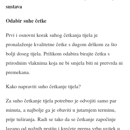
sustava
Odabir suhe četke
Prvi i osnovni korak suhog četkanja tijela je
pronalaženje kvalitetne četke s dugom drškom za što
bolji doseg tijela. Prilikom odabira birajte četku s
prirodnim vlaknima koja ne bi smjela biti ni pretvrda ni
premekana.
Kako napraviti suho četkanje tijela?
Za suho četkanje tijela potrebno je odvojiti samo par
minuta, a najbolje ga je obaviti u jutarnjem terminu,
prije tuširanja. Radi se tako da se četkanje započinje
lagano od nožnih prstiju i krećete prema vrhu uvijek u