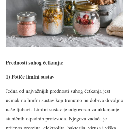
Prednosti suhog četkanja:
1) Potiče limfni sustav
Jedna od najvažnijih prednosti suhog četkanja jest
učinak na limfni sustav koji trenutno ne dobiva dovoljno
naše ljubavi. Limfni sustav je odgovoran za uklanjanje
staničnih otpadnih proizvoda. Njegova zadaća je
prijenos proteina, elektrolita, bakterija, virusa i viška