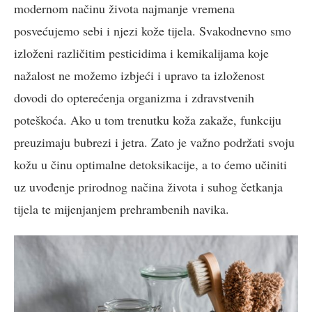
modernom načinu života najmanje vremena
posvećujemo sebi i njezi kože tijela. Svakodnevno smo
izloženi različitim pesticidima i kemikalijama koje
nažalost ne možemo izbjeći i upravo ta izloženost
dovodi do opterećenja organizma i zdravstvenih
poteškoća. Ako u tom trenutku koža zakaže, funkciju
preuzimaju bubrezi i jetra. Zato je važno podržati svoju
kožu u činu optimalne detoksikacije, a to ćemo učiniti
uz uvođenje prirodnog načina života i suhog četkanja
tijela te mijenjanjem prehrambenih navika.