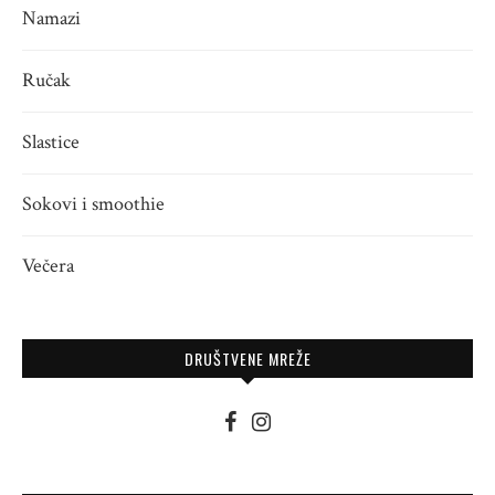
Namazi
Ručak
Slastice
Sokovi i smoothie
Večera
DRUŠTVENE MREŽE