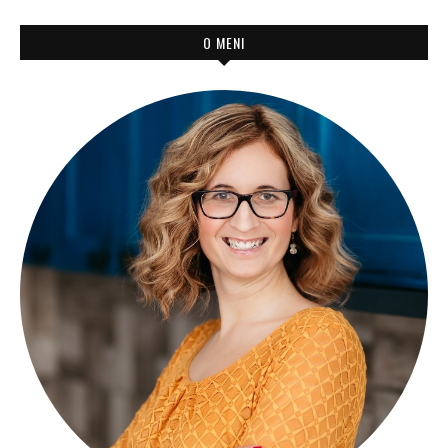
O MENI