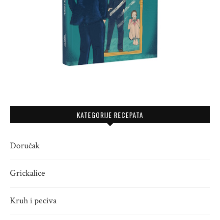
KATEGORIJE RECEPATA
Doručak
Grickalice
Kruh i peciva