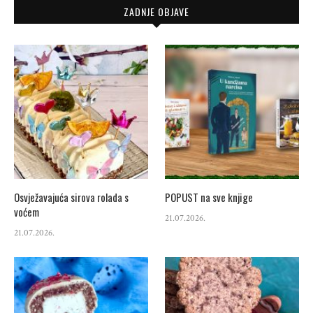
ZADNJE OBJAVE
Osvježavajuća sirova rolada s
POPUST na sve knjige
voćem
21.07.2026.
21.07.2026.