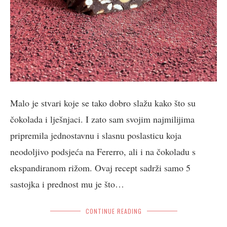
Malo je stvari koje se tako dobro slažu kako što su
čokolada i lješnjaci. I zato sam svojim najmilijima
pripremila jednostavnu i slasnu poslasticu koja
neodoljivo podsjeća na Fererro, ali i na čokoladu s
ekspandiranom rižom. Ovaj recept sadrži samo 5
sastojka i prednost mu je što…
CONTINUE READING