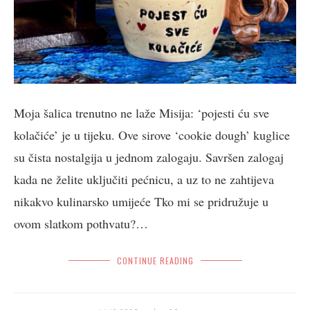
Moja šalica trenutno ne laže Misija: ‘pojesti ću sve
kolačiće’ je u tijeku. Ove sirove ‘cookie dough’ kuglice
su čista nostalgija u jednom zalogaju. Savršen zalogaj
kada ne želite uključiti pećnicu, a uz to ne zahtijeva
nikakvo kulinarsko umijeće Tko mi se pridružuje u
ovom slatkom pothvatu?…
CONTINUE READING