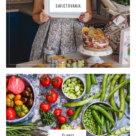
SAVJETOVANJA
ČLANCI