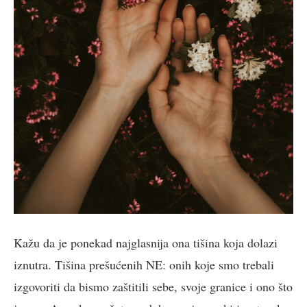
Kažu da je ponekad najglasnija ona tišina koja dolazi
iznutra. Tišina prešućenih NE: onih koje smo trebali
izgovoriti da bismo zaštitili sebe, svoje granice i ono što