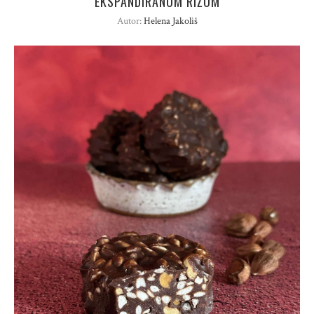
EKSPANDIRANOM RIŽOM
Autor:
Helena Jakoliš