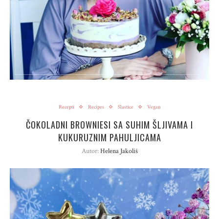
Recepti
Recipes
Slastice
Vegan
ČOKOLADNI BROWNIESI SA SUHIM ŠLJIVAMA I
KUKURUZNIM PAHULJICAMA
Autor:
Helena Jakoliš