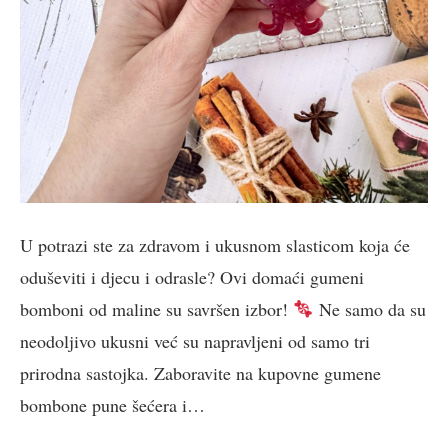
U potrazi ste za zdravom i ukusnom slasticom koja će
oduševiti i djecu i odrasle? Ovi domaći gumeni
bomboni od maline su savršen izbor!
Ne samo da su
neodoljivo ukusni već su napravljeni od samo tri
prirodna sastojka. Zaboravite na kupovne gumene
bombone pune šećera i…