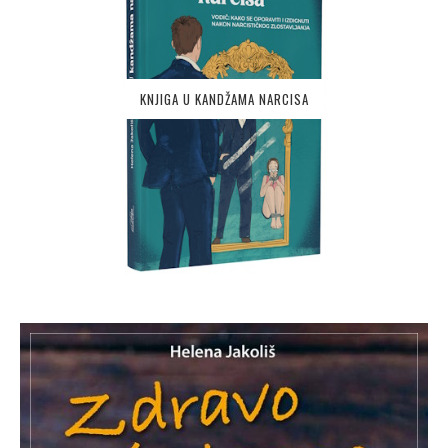
KNJIGA U KANDŽAMA NARCISA