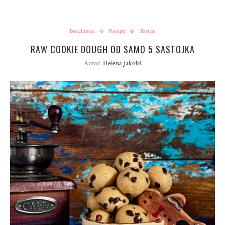
Bez glutena
Recepti
Slastice
RAW COOKIE DOUGH OD SAMO 5 SASTOJKA
Autor:
Helena Jakoliš