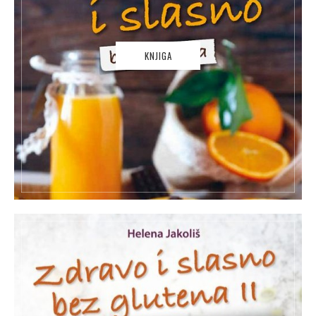
KNJIGA