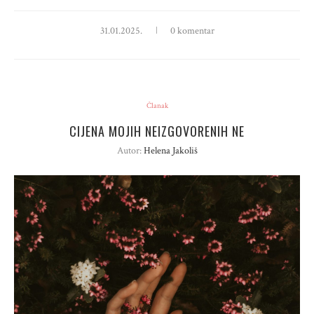
31.01.2025.
0 komentar
Članak
CIJENA MOJIH NEIZGOVORENIH NE
Autor:
Helena Jakoliš