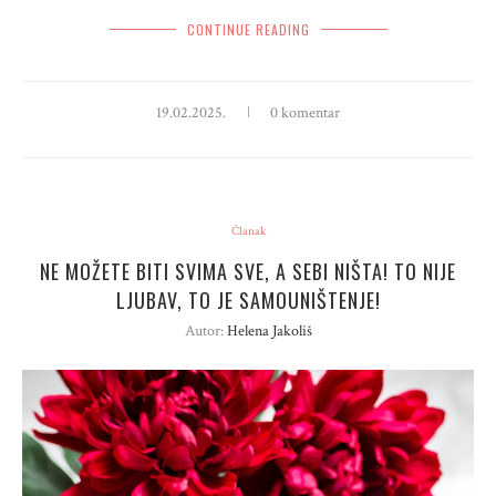
CONTINUE READING
19.02.2025.
0 komentar
Članak
NE MOŽETE BITI SVIMA SVE, A SEBI NIŠTA! TO NIJE
LJUBAV, TO JE SAMOUNIŠTENJE!
Autor:
Helena Jakoliš