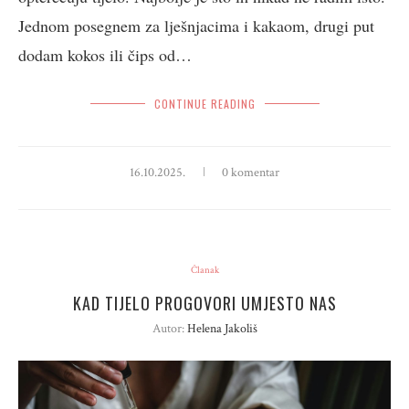
Jednom posegnem za lješnjacima i kakaom, drugi put
dodam kokos ili čips od…
CONTINUE READING
16.10.2025.
0 komentar
Članak
KAD TIJELO PROGOVORI UMJESTO NAS
Autor:
Helena Jakoliš