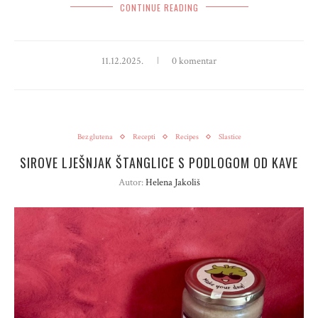
CONTINUE READING
11.12.2025.
0 komentar
Bez glutena
Recepti
Recipes
Slastice
SIROVE LJEŠNJAK ŠTANGLICE S PODLOGOM OD KAVE
Autor:
Helena Jakoliš