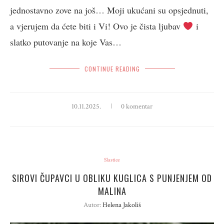
jednostavno zove na još… Moji ukućani su opsjednuti,
a vjerujem da ćete biti i Vi! Ovo je čista ljubav
i
slatko putovanje na koje Vas…
CONTINUE READING
10.11.2025.
0 komentar
Slastice
SIROVI ČUPAVCI U OBLIKU KUGLICA S PUNJENJEM OD
MALINA
Autor:
Helena Jakoliš