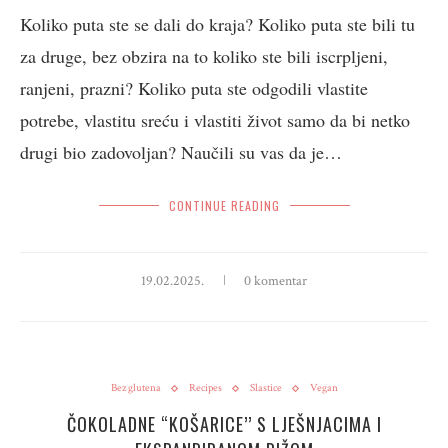
Koliko puta ste se dali do kraja? Koliko puta ste bili tu
za druge, bez obzira na to koliko ste bili iscrpljeni,
ranjeni, prazni? Koliko puta ste odgodili vlastite
potrebe, vlastitu sreću i vlastiti život samo da bi netko
drugi bio zadovoljan? Naučili su vas da je…
CONTINUE READING
19.02.2025.
0 komentar
Bez glutena
Recipes
Slastice
Vegan
ČOKOLADNE “KOŠARICE’’ S LJEŠNJACIMA I