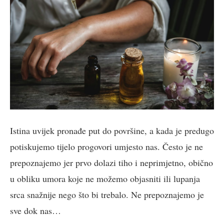
Istina uvijek pronađe put do površine, a kada je predugo
potiskujemo tijelo progovori umjesto nas. Često je ne
prepoznajemo jer prvo dolazi tiho i neprimjetno, obično
u obliku umora koje ne možemo objasniti ili lupanja
srca snažnije nego što bi trebalo. Ne prepoznajemo je
sve dok nas…