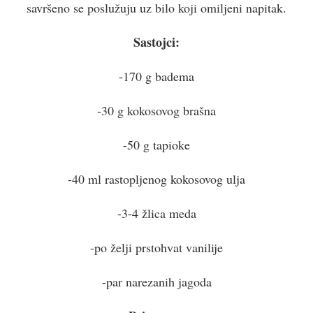
savršeno se poslužuju uz bilo koji omiljeni napitak.
Sastojci:
-170 g badema
-30 g kokosovog brašna
-50 g tapioke
-40 ml rastopljenog kokosovog ulja
-3-4 žlica meda
-po želji prstohvat vanilije
-par narezanih jagoda