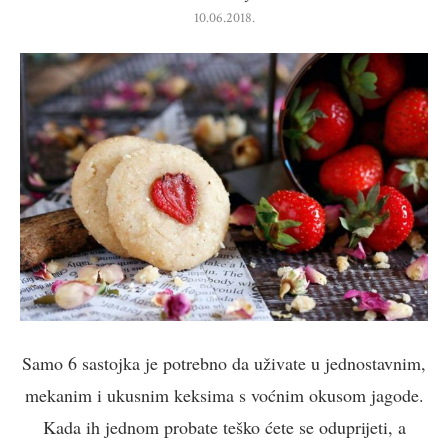
10.06.2018.
Samo 6 sastojka je potrebno da uživate u jednostavnim,
mekanim i ukusnim keksima s voćnim okusom jagode.
Kada ih jednom probate teško ćete se oduprijeti, a