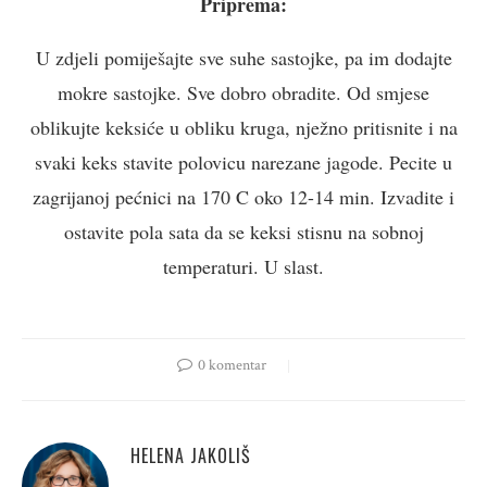
Priprema:
U zdjeli pomiješajte sve suhe sastojke, pa im dodajte
mokre sastojke. Sve dobro obradite. Od smjese
oblikujte keksiće u obliku kruga, nježno pritisnite i na
svaki keks stavite polovicu narezane jagode. Pecite u
zagrijanoj pećnici na 170 C oko 12-14 min. Izvadite i
ostavite pola sata da se keksi stisnu na sobnoj
temperaturi. U slast.
0 komentar
HELENA JAKOLIŠ