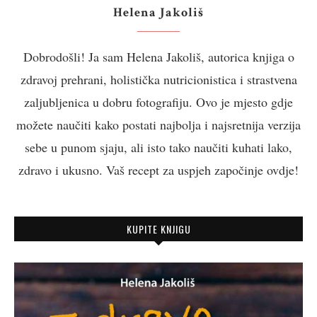
Helena Jakoliš
Dobrodošli! Ja sam Helena Jakoliš, autorica knjiga o
zdravoj prehrani, holistička nutricionistica i strastvena
zaljubljenica u dobru fotografiju. Ovo je mjesto gdje
možete naučiti kako postati najbolja i najsretnija verzija
sebe u punom sjaju, ali isto tako naučiti kuhati lako,
zdravo i ukusno. Vaš recept za uspjeh započinje ovdje!
KUPITE KNJIGU