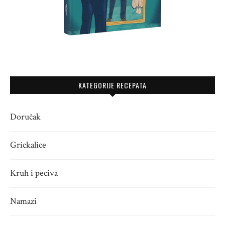
KATEGORIJE RECEPATA
Doručak
Grickalice
Kruh i peciva
Namazi