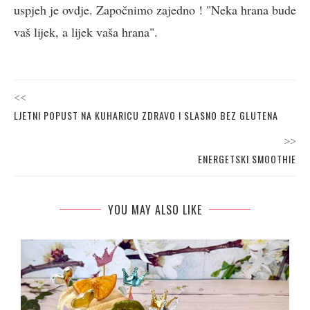
uspjeh je ovdje. Započnimo zajedno ! "Neka hrana bude
vaš lijek, a lijek vaša hrana".
<<
LJETNI POPUST NA KUHARICU ZDRAVO I SLASNO BEZ GLUTENA
>>
ENERGETSKI SMOOTHIE
YOU MAY ALSO LIKE