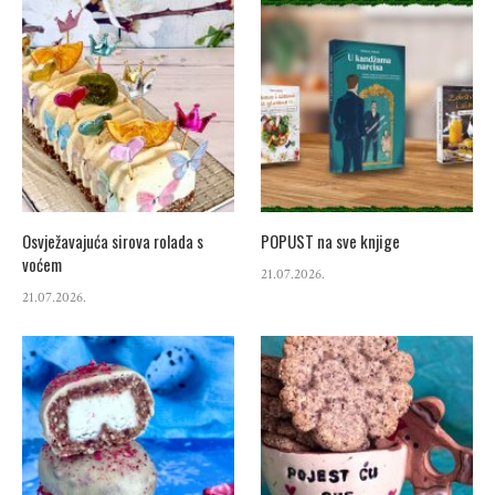
Osvježavajuća sirova rolada s
POPUST na sve knjige
voćem
21.07.2026.
21.07.2026.