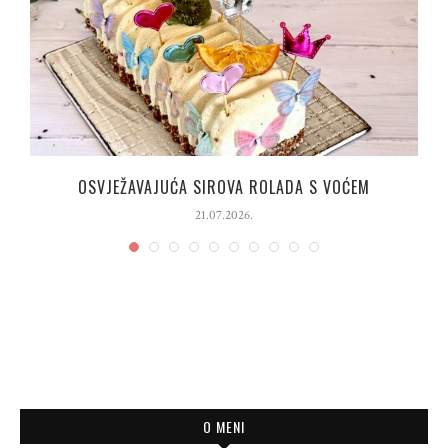
OSVJEŽAVAJUĆA SIROVA ROLADA S VOĆEM
21.07.2026.
O MENI