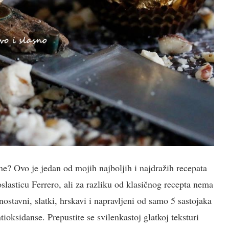
ne? Ovo je jedan od mojih najboljih i najdražih recepata
slasticu Ferrero, ali za razliku od klasičnog recepta nema
dnostavni, slatki, hrskavi i napravljeni od samo 5 sastojaka
ioksidanse. Prepustite se svilenkastoj glatkoj teksturi