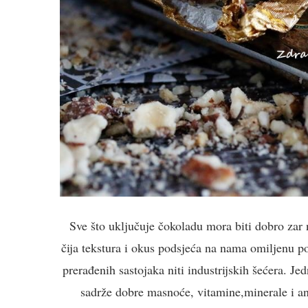
Sve što uključuje čokoladu mora biti dobro zar 
čija tekstura i okus podsjeća na nama omiljenu po
prerađenih sastojaka niti industrijskih šećera. Je
sadrže dobre masnoće, vitamine,minerale i ant