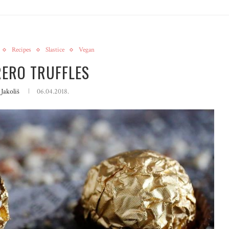
Recipes
Slastice
Vegan
RERO TRUFFLES
Jakoliš
06.04.2018.