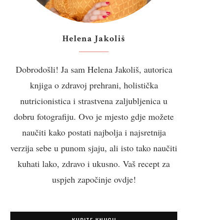
Helena Jakoliš
Dobrodošli! Ja sam Helena Jakoliš, autorica
knjiga o zdravoj prehrani, holistička
nutricionistica i strastvena zaljubljenica u
dobru fotografiju. Ovo je mjesto gdje možete
naučiti kako postati najbolja i najsretnija
verzija sebe u punom sjaju, ali isto tako naučiti
kuhati lako, zdravo i ukusno. Vaš recept za
uspjeh započinje ovdje!