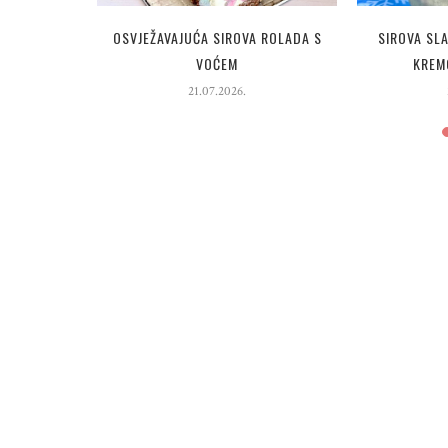
 SA SUHIM
OSVJEŽAVAJUĆA SIROVA ROLADA S
SIROVA SL
PAHULJICAMA
VOĆEM
KREM
21.07.2026.