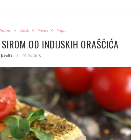
Recipes
Ručak
Večera
Vegan
 SIROM OD INDIJSKIH ORAŠČIĆA
Jakoliš
03.04.2018.