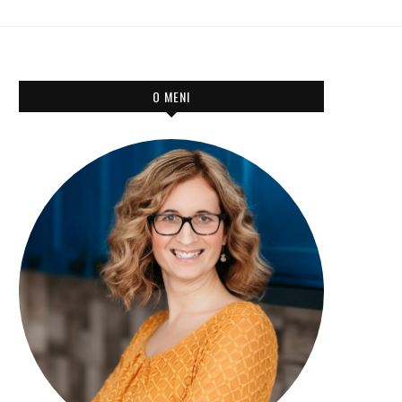
O MENI