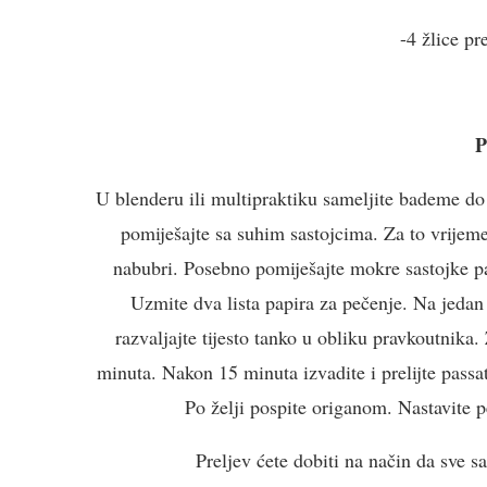
-4 žlice p
P
U blenderu ili multipraktiku sameljite bademe do
pomiješajte sa suhim sastojcima. Za to vrijeme
nabubri. Posebno pomiješajte mokre sastojke p
Uzmite dva lista papira za pečenje. Na jedan 
razvaljajte tijesto tanko u obliku pravkoutnika.
minuta. Nakon 15 minuta izvadite i prelijte passa
Po želji pospite origanom. Nastavite 
Preljev ćete dobiti na način da sve 