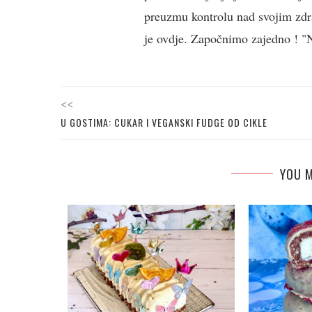
preuzmu kontrolu nad svojim zdra
je ovdje. Započnimo zajedno ! "Ne
<<
U GOSTIMA: CUKAR I VEGANSKI FUDGE OD CIKLE
YOU M