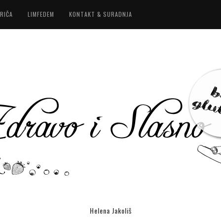
RIČA
LIMFEDEM
KONTAKT & SURADNJA
Helena Jakoliš