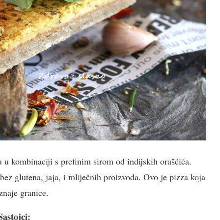
u u kombinaciji s prefinim sirom od indijskih orašćića.
bez glutena, jaja, i mliječnih proizvoda. Ovo je pizza koja
znaje granice.
Sastojci: