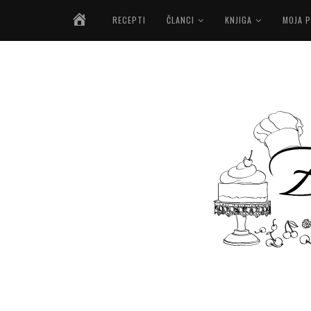
NASLOVNICA
RECEPTI
ČLANCI
KNJIGA
MOJA P