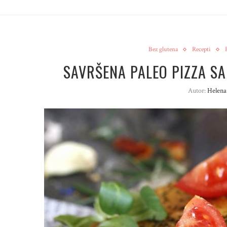
Bez glutena
Recepti
SAVRŠENA PALEO PIZZA SA
Autor:
Helena 