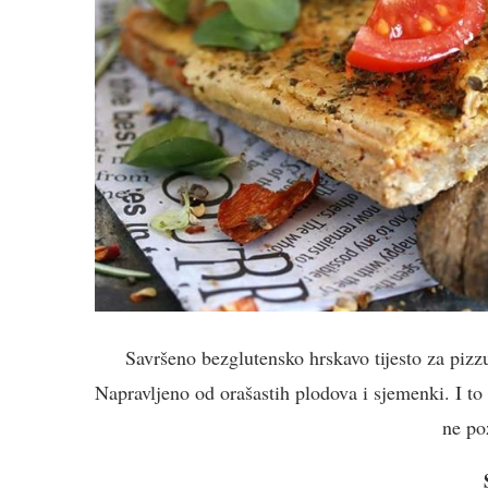
Savršeno bezglutensko hrskavo tijesto za pizz
Napravljeno od orašastih plodova i sjemenki. I to 
ne po