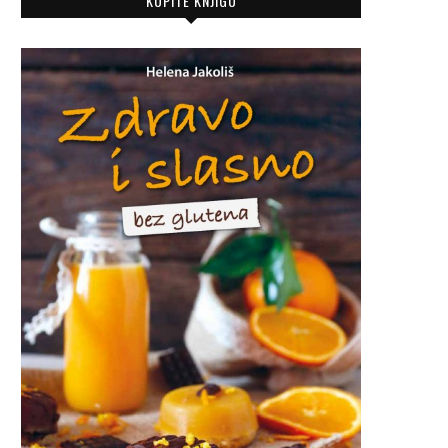
KUPITE KNJIGU