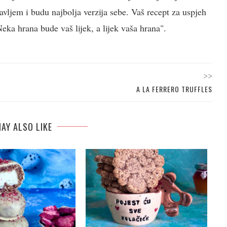
vljem i budu najbolja verzija sebe. Vaš recept za uspjeh
ka hrana bude vaš lijek, a lijek vaša hrana".
>>
A LA FERRERO TRUFFLES
AY ALSO LIKE