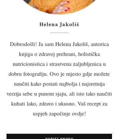
Helena Jakoliš
Dobrodošli! Ja sam Helena Jakoliš, autorica
knjiga o zdravoj prehrani, holistička
nutricionistica i strastvena zaljubljenica u
dobru fotografiju. Ovo je mjesto gdje možete
naučiti kako postati najbolja i najsretnija
verzija sebe u punom sjaju, ali isto tako naučiti
kuhati lako, zdravo i ukusno. Vaš recept za
uspjeh započinje ovdje!