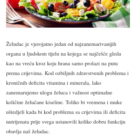
Želudac je vjerojatno jedan od najzanemarivanijih
organa u ljudskom tijelu na kojega se najčešće gleda
kao na vreću kroz koju hrana samo prolazi na putu
prema crijevima. Kod ozbiljnih zdravstvenih problema i
kroničnih deficita vitamina i minerala, lako
zanemarujemo ulogu želuca i važnost optimalne
količine želučane kiseline. Toliko bi vremena i muke
uštedjeli kada bi kod problema sa crijevima ili deficita
nutrijenata prije svega ustanovili koliko dobru funkciju
obavlja naš želudac.