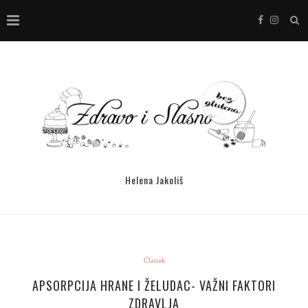
Helena Jakoliš
Članak
APSORPCIJA HRANE I ŽELUDAC- VAŽNI FAKTORI
ZDRAVLJA