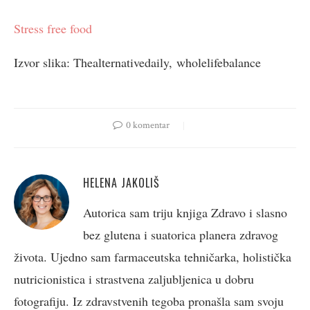
Stress free food
Izvor slika: Thealternativedaily, wholelifebalance
0 komentar
HELENA JAKOLIŠ
Autorica sam triju knjiga Zdravo i slasno
bez glutena i suatorica planera zdravog
života. Ujedno sam farmaceutska tehničarka, holistička
nutricionistica i strastvena zaljubljenica u dobru
fotografiju. Iz zdravstvenih tegoba pronašla sam svoju