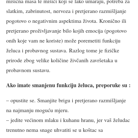
mišićna masa te mišići koji se lako umaraju, potreba za
slatkim, zabrinutost, nervoza i pretjerano razmišljanje
pogotovo o negativnim aspektima života. Kronično ili
pretjerano proživljavanje bilo kojih emocija (pogotovo
onih koje vam ne koriste) može poremetiti funkciju
želuca i probavnog sustava. Razlog tome je fizičke
prirode zbog velike količine živčanih završetaka u
probavnom sustavu.
Ako imate smanjenu funkciju želuca, preporuke su :
– opustite se. Smanjite brigu i pretjerano razmišljanje
na najmanju moguću mjeru.
– jedite većinom mlaku i kuhanu hranu, jer vaš želudac
trenutno nema snage uhvatiti se u koštac sa