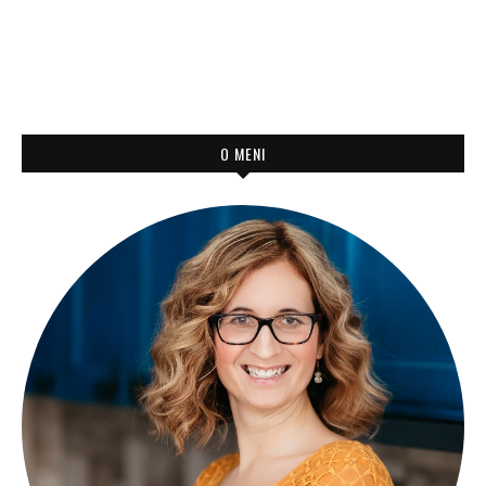
O MENI