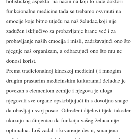
holističkog aspekta na način na koji to rade doktori
funkcionalne medicine tada se trebamo osvrnuti na
emocije koje bitno utječu na naš želudac,koji nije
zadužen isključivo za probavljanje hrane već i za
probavljanje naših emocija i misli, zadržavajući ono što
njeguje naš organizam, a odbacujući ono što mu ne
donosi korist.
Prema tradicionalnoj kineskoj medicini ( i mnogim
drugim prastarim medicinskim kulturama) želudac je
povezan s elementom zemlje i njegova je uloga
njegovati sve organe opskrbljujući ih s dovoljno snage
da obavljaju svoj posao. Određeni dijelovi tijela također
ukazuju na činjenicu da funkcija vašeg želuca nije
optimalna. Loš zadah i krvarenje desni, smanjena