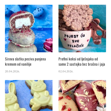
Sirova slatka peciva punjena
Prefini keksi od lješnjaka od
kremom od vanilije
samo 2 sastojka bez brašna i jaja
20.04.2026.
02.04.2026.