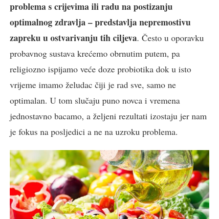
problema s crijevima ili radu na postizanju
optimalnog zdravlja – predstavlja nepremostivu
zapreku u ostvarivanju tih ciljeva
. Često u oporavku
probavnog sustava krećemo obrnutim putem, pa
religiozno ispijamo veće doze probiotika dok u isto
vrijeme imamo želudac čiji je rad sve, samo ne
optimalan. U tom slučaju puno novca i vremena
jednostavno bacamo, a željeni rezultati izostaju jer nam
je fokus na posljedici a ne na uzroku problema.