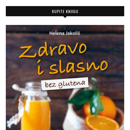
KUPITE KNJIGU