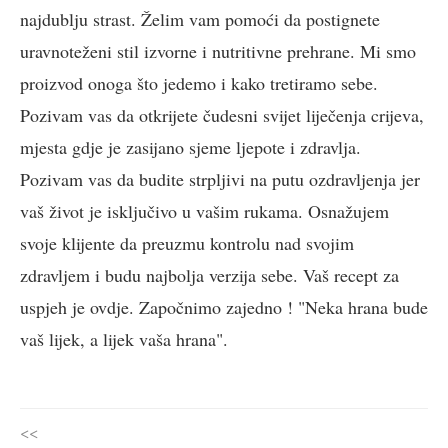
najdublju strast. Želim vam pomoći da postignete
uravnoteženi stil izvorne i nutritivne prehrane. Mi smo
proizvod onoga što jedemo i kako tretiramo sebe.
Pozivam vas da otkrijete čudesni svijet liječenja crijeva,
mjesta gdje je zasijano sjeme ljepote i zdravlja.
Pozivam vas da budite strpljivi na putu ozdravljenja jer
vaš život je isključivo u vašim rukama. Osnažujem
svoje klijente da preuzmu kontrolu nad svojim
zdravljem i budu najbolja verzija sebe. Vaš recept za
uspjeh je ovdje. Započnimo zajedno ! "Neka hrana bude
vaš lijek, a lijek vaša hrana".
<<