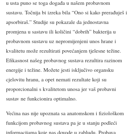
u usta puno se toga događa u našem probavnom
sustavu. Točnija bi izreka bila “Ono si kako prerađuješ i
apsorbiraš.” Studije su pokazale da jednostavna
promjena u sastavu ili količini “dobrih” bakterija u
probavnom sustavu uz nepromijenjeni unos hrane i
kvalitetu može rezultirati povećanjem tjelesne težine.
Efikasnost našeg probavnog sustava rezultira razinom
energije i težine. Možete jesti isključivo organsku
cjelovitu hranu, a opet nemati rezultate koji su
proporcionalni s kvalitetom unosa jer vaš probavni
sustav ne funkcionira optimalno.
Većina nas nije upoznata sa anatomskom i fiziološkom
funkcijom probavnog sustava pa je u stanju podleći
informacijama koje nas dovode u zabludu. Probava