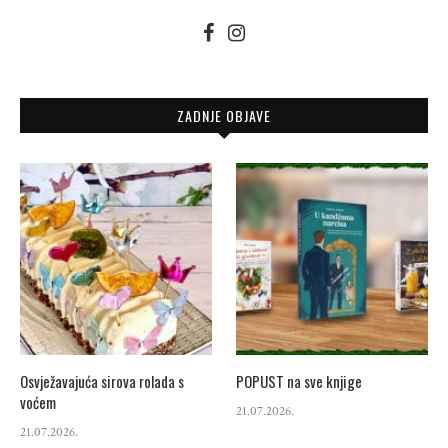
ZADNJE OBJAVE
Osvježavajuća sirova rolada s
POPUST na sve knjige
voćem
21.07.2026.
21.07.2026.