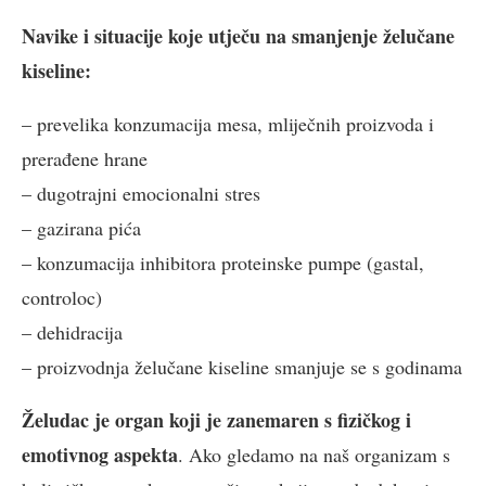
Navike i situacije koje utječu na smanjenje želučane
kiseline:
– prevelika konzumacija mesa, mliječnih proizvoda i
prerađene hrane
– dugotrajni emocionalni stres
– gazirana pića
– konzumacija inhibitora proteinske pumpe (gastal,
controloc)
– dehidracija
– proizvodnja želučane kiseline smanjuje se s godinama
Želudac je organ koji je zanemaren s fizičkog i
emotivnog aspekta
. Ako gledamo na naš organizam s