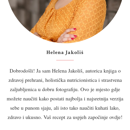
Helena Jakoliš
Dobrodošli! Ja sam Helena Jakoliš, autorica knjiga o
zdravoj prehrani, holistička nutricionistica i strastvena
zaljubljenica u dobru fotografiju. Ovo je mjesto gdje
možete naučiti kako postati najbolja i najsretnija verzija
sebe u punom sjaju, ali isto tako naučiti kuhati lako,
zdravo i ukusno. Vaš recept za uspjeh započinje ovdje!