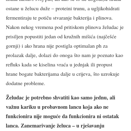
ostane u želucu duže – proteini trunu, a ugljikohidrati
fermentiraju te potiču stvaranje bakterija i plinova.
Nakon nekog vremena pod pritiskom plinova želudac je
prisiljen popustiti jedan od kružnih mišića (najčešće
gornji) i ako hrana nije postigla optimalan ph za
prolazak dalje, dolazi do onoga što nam je poznato kao
refluks kada se kiselina vraća u jednjak ili propust
hrane bogate bakterijama dalje u crijeva, što uzrokuje
dodatne probleme.
Želudac je potrebno shvatiti kao samo jednu, ali
važnu kariku u probavnom lancu koja ako ne
funkcionira nije moguće da funkcionira ni ostatak
lanca. Zanemarivanje želuca – u rješavanju