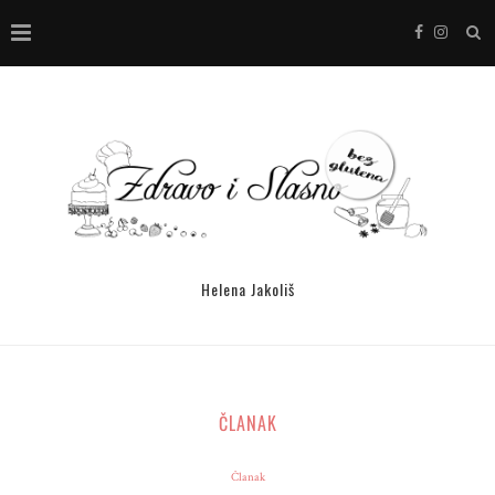
Helena Jakoliš
ČLANAK
Članak