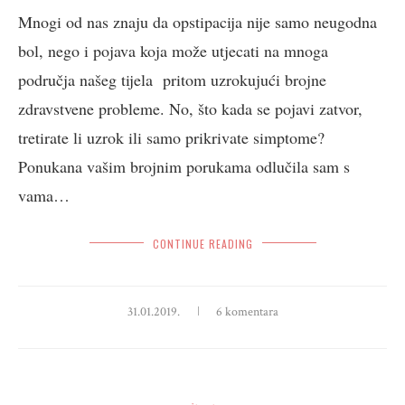
Mnogi od nas znaju da opstipacija nije samo neugodna
bol, nego i pojava koja može utjecati na mnoga
područja našeg tijela pritom uzrokujući brojne
zdravstvene probleme. No, što kada se pojavi zatvor,
tretirate li uzrok ili samo prikrivate simptome?
Ponukana vašim brojnim porukama odlučila sam s
vama…
CONTINUE READING
31.01.2019.
6 komentara