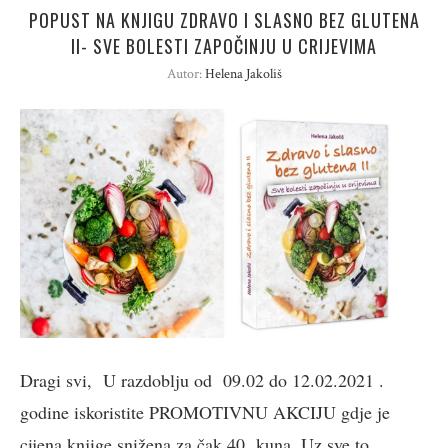
POPUST NA KNJIGU ZDRAVO I SLASNO BEZ GLUTENA
II- SVE BOLESTI ZAPOČINJU U CRIJEVIMA
Autor:
Helena Jakoliš
Dragi svi, U razdoblju od 09.02 do 12.02.2021 .
godine iskoristite PROMOTIVNU AKCIJU gdje je
cijena knjige snižena za čak 40 kuna. Uz sve to