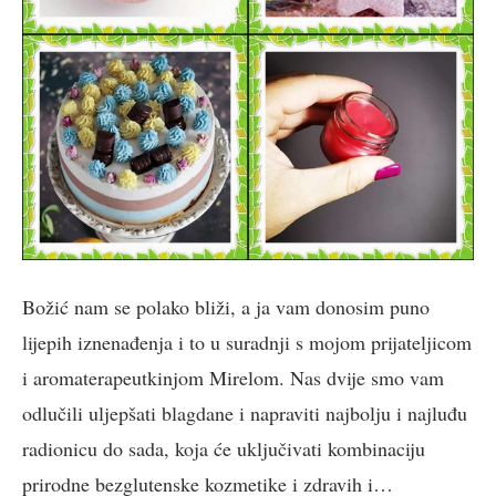
Božić nam se polako bliži, a ja vam donosim puno
lijepih iznenađenja i to u suradnji s mojom prijateljicom
i aromaterapeutkinjom Mirelom. Nas dvije smo vam
odlučili uljepšati blagdane i napraviti najbolju i najluđu
radionicu do sada, koja će uključivati kombinaciju
prirodne bezglutenske kozmetike i zdravih i…