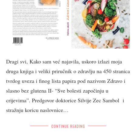
Dragi svi, Kako sam već najavila, uskoro izlazi moja
druga knjiga i veliki priručnik o zdravlju na 450 stranica
tvrdog uveza i finog lista papira pod nazivom Zdravo i
slasno bez glutena II- “Sve bolesti započinju u
crijevima”. Predgovor doktorice Silvije Zec Sambol i
stražnju koricu naslovnice…
CONTINUE READING