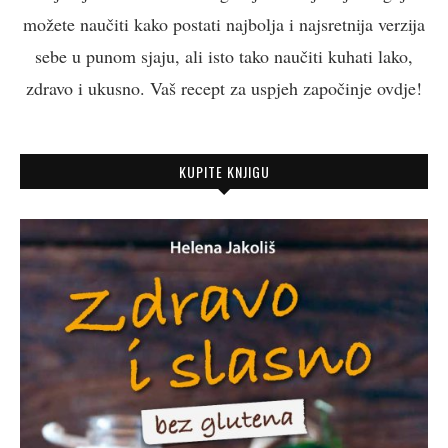
možete naučiti kako postati najbolja i najsretnija verzija
sebe u punom sjaju, ali isto tako naučiti kuhati lako,
zdravo i ukusno. Vaš recept za uspjeh započinje ovdje!
KUPITE KNJIGU