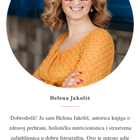
Helena Jakoliš
Dobrodošli! Ja sam Helena Jakoliš, autorica knjiga o
zdravoj prehrani, holistička nutricionistica i strastvena
zaljubljenica u dobru fotografiju. Ovo je mjesto gdje