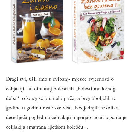
Dragi svi, ušli smo u svibanj- mjesec svjesnosti o
celijakiji- autoimunoj bolesti ili „bolesti modernog
doba“ o kojoj se premalo priča, a broj oboljelih iz
godine u godinu raste sve više. Posljednjih nekoliko
desetljeća pogled na celijakiju mijenjao se od toga da je
celijakija smatrana rijetkom bolešću…