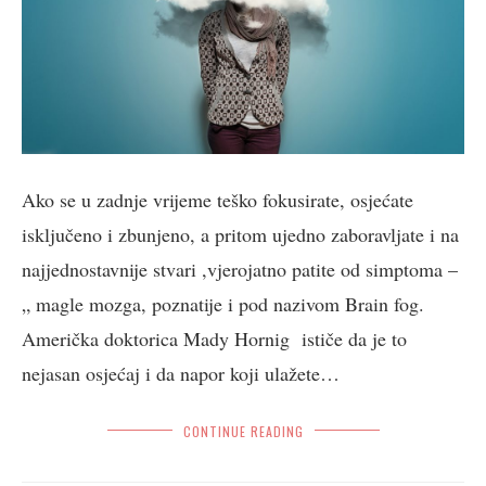
Ako se u zadnje vrijeme teško fokusirate, osjećate
isključeno i zbunjeno, a pritom ujedno zaboravljate i na
najjednostavnije stvari ,vjerojatno patite od simptoma –
„ magle mozga, poznatije i pod nazivom Brain fog.
Američka doktorica Mady Hornig ističe da je to
nejasan osjećaj i da napor koji ulažete…
CONTINUE READING