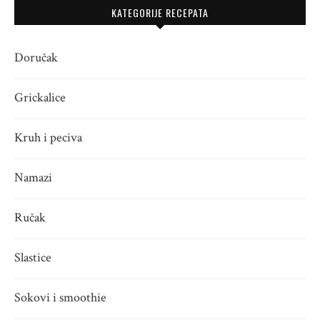
KATEGORIJE RECEPATA
Doručak
Grickalice
Kruh i peciva
Namazi
Ručak
Slastice
Sokovi i smoothie