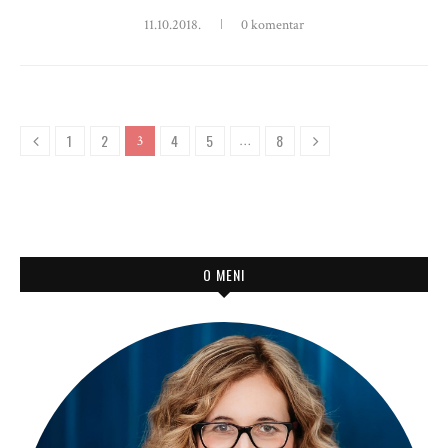
11.10.2018.
0 komentar
1
2
4
5
8
3
…
O MENI