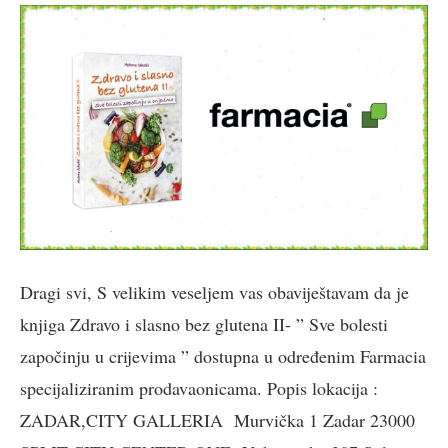
Dragi svi, S velikim veseljem vas obaviještavam da je
knjiga Zdravo i slasno bez glutena II- ” Sve bolesti
započinju u crijevima ” dostupna u određenim Farmacia
specijaliziranim prodavaonicama. Popis lokacija :
ZADAR,CITY GALLERIA Murvička 1 Zadar 23000