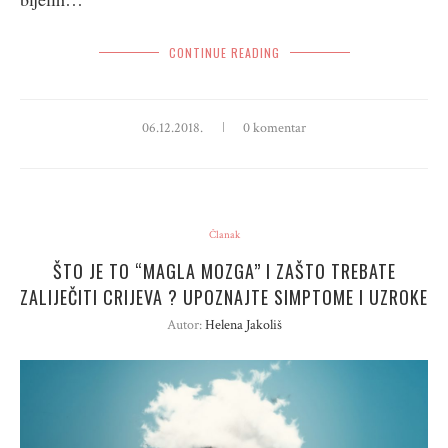
CONTINUE READING
06.12.2018.
0 komentar
Članak
ŠTO JE TO “MAGLA MOZGA” I ZAŠTO TREBATE
ZALIJEČITI CRIJEVA ? UPOZNAJTE SIMPTOME I UZROKE
Autor:
Helena Jakoliš