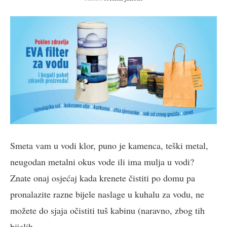
Smeta vam u vodi klor, puno je kamenca, teški metal,
neugodan metalni okus vode ili ima mulja u vodi?
Znate onaj osjećaj kada krenete čistiti po domu pa
pronalazite razne bijele naslage u kuhalu za vodu, ne
možete do sjaja očistiti tuš kabinu (naravno, zbog tih
bijelih…