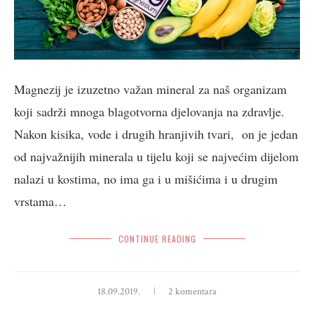
Magnezij je izuzetno važan mineral za naš organizam
koji sadrži mnoga blagotvorna djelovanja na zdravlje.
Nakon kisika, vode i drugih hranjivih tvari, on je jedan
od najvažnijih minerala u tijelu koji se najvećim dijelom
nalazi u kostima, no ima ga i u mišićima i u drugim
vrstama…
CONTINUE READING
18.09.2019.
2 komentara