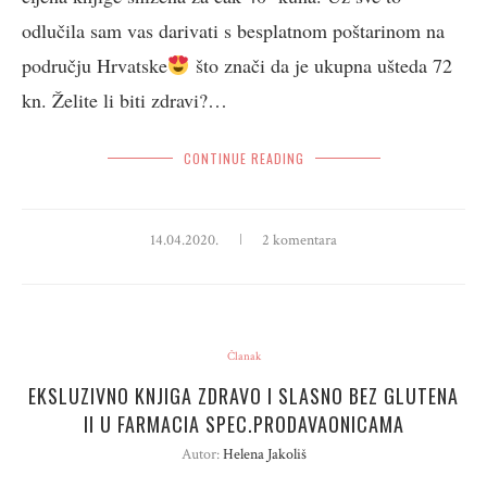
odlučila sam vas darivati s besplatnom poštarinom na
području Hrvatske
što znači da je ukupna ušteda 72
kn. Želite li biti zdravi?…
CONTINUE READING
14.04.2020.
2 komentara
Članak
EKSLUZIVNO KNJIGA ZDRAVO I SLASNO BEZ GLUTENA
II U FARMACIA SPEC.PRODAVAONICAMA
Autor:
Helena Jakoliš