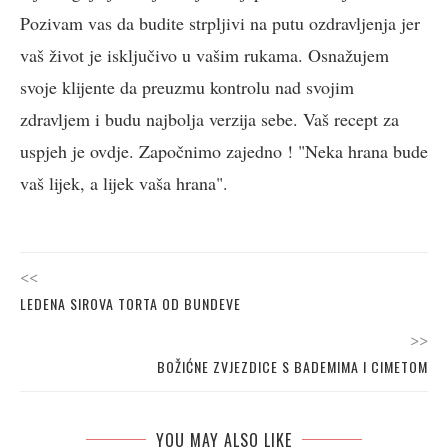
Pozivam vas da budite strpljivi na putu ozdravljenja jer
vaš život je isključivo u vašim rukama. Osnažujem
svoje klijente da preuzmu kontrolu nad svojim
zdravljem i budu najbolja verzija sebe. Vaš recept za
uspjeh je ovdje. Započnimo zajedno ! "Neka hrana bude
vaš lijek, a lijek vaša hrana".
<<
LEDENA SIROVA TORTA OD BUNDEVE
>>
BOŽIĆNE ZVJEZDICE S BADEMIMA I CIMETOM
YOU MAY ALSO LIKE