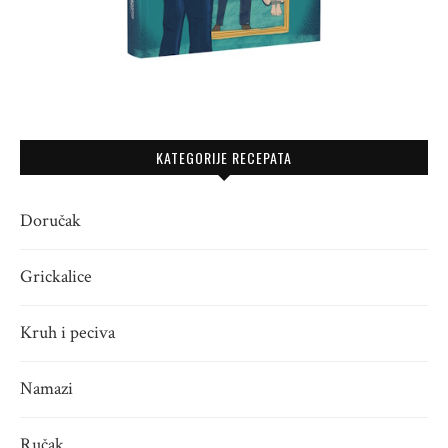
KATEGORIJE RECEPATA
Doručak
Grickalice
Kruh i peciva
Namazi
Ručak