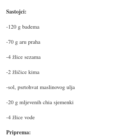
Sastojci:
-120 g badema
-70 g aru praha
-4 žlice sezama
-2 žličice kima
-sol, psrtohvat maslinovog ulja
-20 g mljevenih chia sjemenki
-4 žlice vode
Priprema: