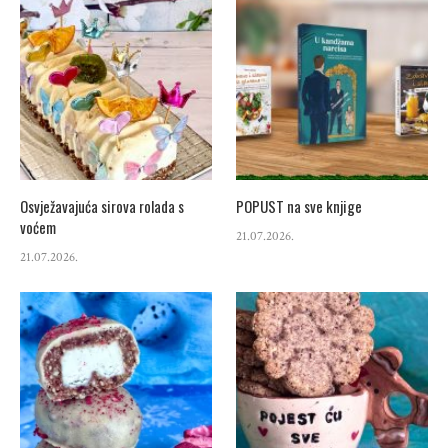
Osvježavajuća sirova rolada s
POPUST na sve knjige
voćem
21.07.2026.
21.07.2026.