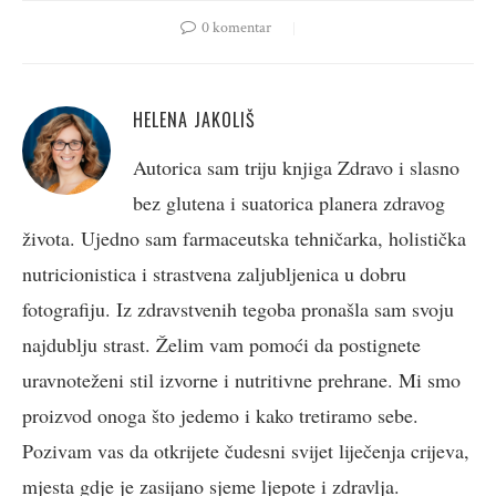
0 komentar
HELENA JAKOLIŠ
Autorica sam triju knjiga Zdravo i slasno
bez glutena i suatorica planera zdravog
života. Ujedno sam farmaceutska tehničarka, holistička
nutricionistica i strastvena zaljubljenica u dobru
fotografiju. Iz zdravstvenih tegoba pronašla sam svoju
najdublju strast. Želim vam pomoći da postignete
uravnoteženi stil izvorne i nutritivne prehrane. Mi smo
proizvod onoga što jedemo i kako tretiramo sebe.
Pozivam vas da otkrijete čudesni svijet liječenja crijeva,
mjesta gdje je zasijano sjeme ljepote i zdravlja.