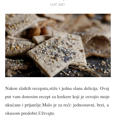
13.07.2017.
Nakon slatkih recepata,stiže i jedna slana delicija. Ovaj
put vam donosim recept za krekere koji je osvojio moje
ukućane i prijatelje.Malo je za reći: jednostavni, brzi, a
okusom predobri.Uživajte.