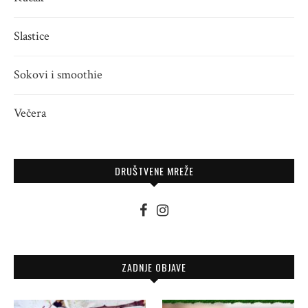
Slastice
Sokovi i smoothie
Večera
DRUŠTVENE MREŽE
ZADNJE OBJAVE