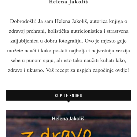
Helena Jakoliš
Dobrodošli! Ja sam Helena Jakoliš, autorica knjiga o
zdravoj prehrani, holistička nutricionistica i strastvena
zaljubljenica u dobru fotografiju. Ovo je mjesto gdje
možete naučiti kako postati najbolja i najsretnija verzija
sebe u punom sjaju, ali isto tako naučiti kuhati lako,
zdravo i ukusno. Vaš recept za uspjeh započinje ovdje!
KUPITE KNJIGU