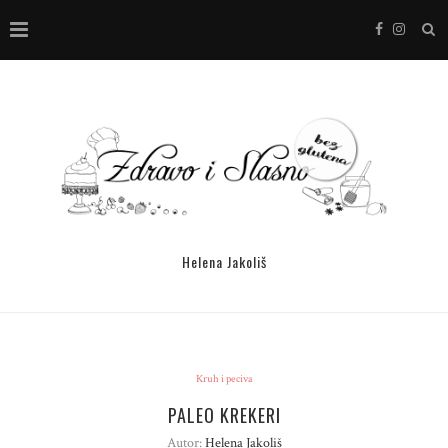
Helena Jakoliš
Kruh i peciva
PALEO KREKERI
Autor:
Helena Jakoliš