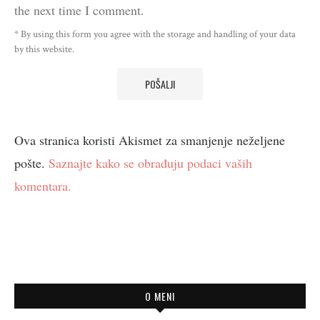
the next time I comment.
* By using this form you agree with the storage and handling of your data
by this website.
Ova stranica koristi Akismet za smanjenje neželjene
pošte.
Saznajte kako se obrađuju podaci vaših
komentara.
O MENI