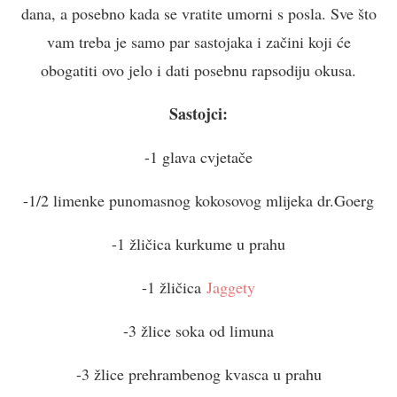
dana, a posebno kada se vratite umorni s posla. Sve što
vam treba je samo par sastojaka i začini koji će
obogatiti ovo jelo i dati posebnu rapsodiju okusa.
Sastojci:
-1 glava cvjetače
-1/2 limenke punomasnog kokosovog mlijeka dr.Goerg
-1 žličica kurkume u prahu
-1 žličica
Jaggety
-3 žlice soka od limuna
-3 žlice prehrambenog kvasca u prahu