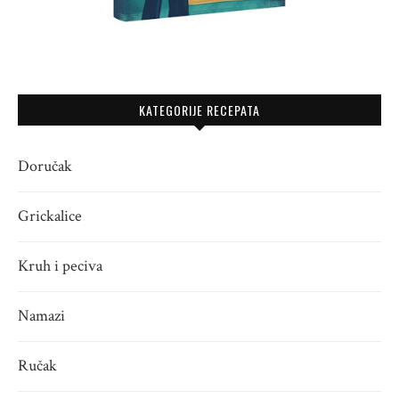
KATEGORIJE RECEPATA
Doručak
Grickalice
Kruh i peciva
Namazi
Ručak