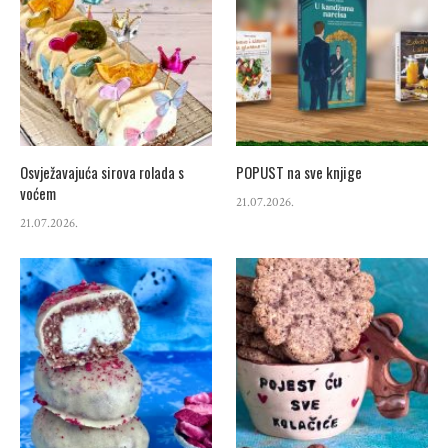
Osvježavajuća sirova rolada s
POPUST na sve knjige
voćem
21.07.2026.
21.07.2026.