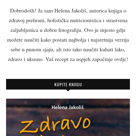
Dobrodošli! Ja sam Helena Jakoliš, autorica knjiga o
zdravoj prehrani, holistička nutricionistica i strastvena
zaljubljenica u dobru fotografiju. Ovo je mjesto gdje
možete naučiti kako postati najbolja i najsretnija verzija
sebe u punom sjaju, ali isto tako naučiti kuhati lako,
zdravo i ukusno. Vaš recept za uspjeh započinje ovdje!
KUPITE KNJIGU