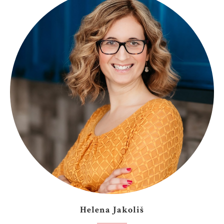
Helena Jakoliš