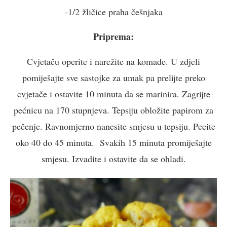
-1/2 žličice praha češnjaka
Priprema:
Cvjetaču operite i narežite na komade. U zdjeli
pomiješajte sve sastojke za umak pa prelijte preko
cvjetače i ostavite 10 minuta da se marinira. Zagrijte
pećnicu na 170 stupnjeva. Tepsiju obložite papirom za
pečenje. Ravnomjerno nanesite smjesu u tepsiju. Pecite
oko 40 do 45 minuta. Svakih 15 minuta promiješajte
smjesu. Izvadite i ostavite da se ohladi.