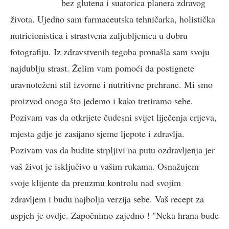
bez glutena i suatorica planera zdravog
života. Ujedno sam farmaceutska tehničarka, holistička
nutricionistica i strastvena zaljubljenica u dobru
fotografiju. Iz zdravstvenih tegoba pronašla sam svoju
najdublju strast. Želim vam pomoći da postignete
uravnoteženi stil izvorne i nutritivne prehrane. Mi smo
proizvod onoga što jedemo i kako tretiramo sebe.
Pozivam vas da otkrijete čudesni svijet liječenja crijeva,
mjesta gdje je zasijano sjeme ljepote i zdravlja.
Pozivam vas da budite strpljivi na putu ozdravljenja jer
vaš život je isključivo u vašim rukama. Osnažujem
svoje klijente da preuzmu kontrolu nad svojim
zdravljem i budu najbolja verzija sebe. Vaš recept za
uspjeh je ovdje. Započnimo zajedno ! "Neka hrana bude