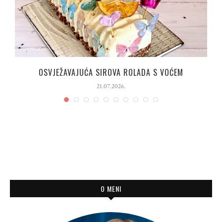
OSVJEŽAVAJUĆA SIROVA ROLADA S VOĆEM
21.07.2026.
O MENI