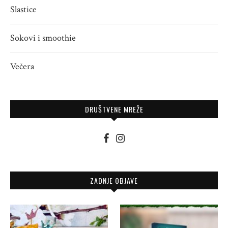
Slastice
Sokovi i smoothie
Večera
DRUŠTVENE MREŽE
ZADNJE OBJAVE