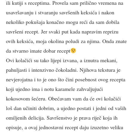
ili kutiji s receptima. Provela sam prilično vremena na
usavršavanju i stvaranju savršenih keksića i nakon
nekoliko pokušaja konačno mogu reći da sam dobila
savršeni recept. Jer svaki put kada napravim reprizu
ovih keksića, moja okolina poludi za njima. Onda znate
da stvarno imate dobar recept
Ovi kolačići su tako lijepi izvana, a iznutra mekani,
pahuljasti i intenzivno čokoladni. Njihova tekstura je
nevjerojatna i to je ono što čini posebnost ovog recepta
koji ujedno ima i notu karamele zahvaljujući
kokosovom šećeru. Obećavam vam da će ovi kolačići
loš dan učiniti dobrim, a ujedno postati i jedni od vaših
omiljenih delicija. Savršenstvo je prava riječ koja ih
opisuje, a ovaj jednostavni recept daju izuzetno veliku