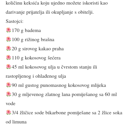
količinu keksića koju ujedno možete iskoristi kao
darivanje prijatelja ili okupljanje s obitelji.
Sastojci:
170 g badema
100 g rižinog brašna
20 g sirovog kakao praha
110 g kokosovog šećera
45 ml kokosovog ulja u čvrstom stanju ili
rastopljenog i ohlađenog ulja
90 ml gustog punomasnog kokosovog mlijeka
30 g mljevenog zlatnog lana pomiješanog sa 60 ml
vode
3/4 žličice sode bikarbone pomiješane sa 2 žlice soka
od limuna