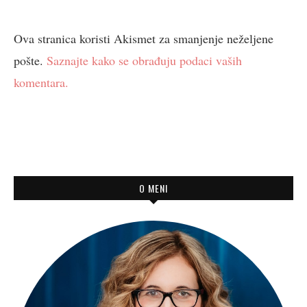
Ova stranica koristi Akismet za smanjenje neželjene
pošte.
Saznajte kako se obrađuju podaci vaših
komentara.
O MENI