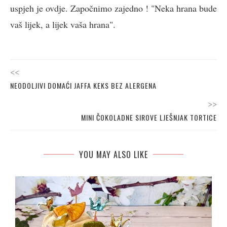
uspjeh je ovdje. Započnimo zajedno ! "Neka hrana bude
vaš lijek, a lijek vaša hrana".
<<
NEODOLJIVI DOMAĆI JAFFA KEKS BEZ ALERGENA
>>
MINI ČOKOLADNE SIROVE LJEŠNJAK TORTICE
YOU MAY ALSO LIKE