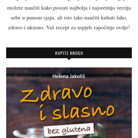
možete naučiti kako postati najbolja i najsretnija verzija
sebe u punom sjaju, ali isto tako naučiti kuhati lako,
zdravo i ukusno. Vaš recept za uspjeh započinje ovdje!
KUPITE KNJIGU