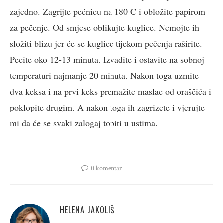
zajedno. Zagrijte pećnicu na 180 C i obložite papirom
za pečenje. Od smjese oblikujte kuglice. Nemojte ih
složiti blizu jer će se kuglice tijekom pečenja raširite.
Pecite oko 12-13 minuta. Izvadite i ostavite na sobnoj
temperaturi najmanje 20 minuta. Nakon toga uzmite
dva keksa i na prvi keks premažite maslac od oraščića i
poklopite drugim. A nakon toga ih zagrizete i vjerujte
mi da će se svaki zalogaj topiti u ustima.
0 komentar
HELENA JAKOLIŠ