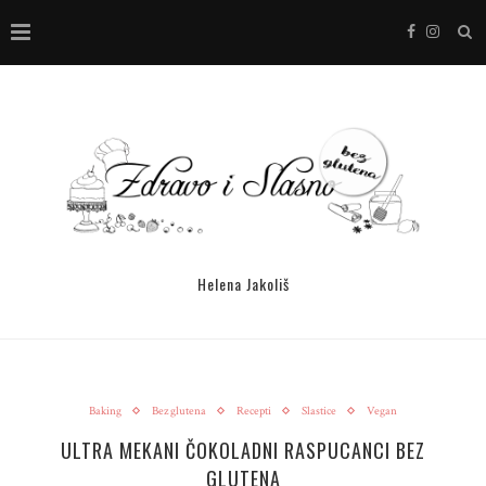
Helena Jakoliš
Baking
Bez glutena
Recepti
Slastice
Vegan
ULTRA MEKANI ČOKOLADNI RASPUCANCI BEZ
GLUTENA