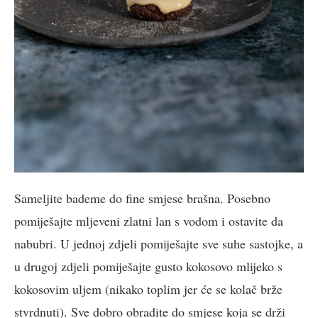
Sameljite bademe do fine smjese brašna. Posebno
pomiješajte mljeveni zlatni lan s vodom i ostavite da
nabubri. U jednoj zdjeli pomiješajte sve suhe sastojke, a
u drugoj zdjeli pomiješajte gusto kokosovo mlijeko s
kokosovim uljem (nikako toplim jer će se kolač brže
stvrdnuti). Sve dobro obradite do smjese koja se drži