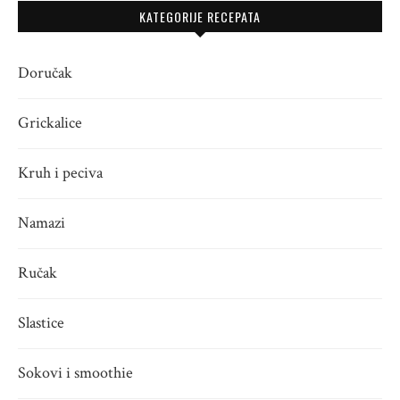
KATEGORIJE RECEPATA
Doručak
Grickalice
Kruh i peciva
Namazi
Ručak
Slastice
Sokovi i smoothie