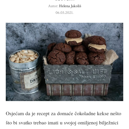
Autor:
Helena Jakoliš
06.03.2021.
Osjećam da je recept za domaće čokoladne kekse nešto
što bi svatko trebao imati u svojoj omiljenoj bilježnici