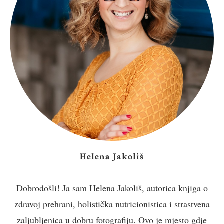
Helena Jakoliš
Dobrodošli! Ja sam Helena Jakoliš, autorica knjiga o
zdravoj prehrani, holistička nutricionistica i strastvena
zaljubljenica u dobru fotografiju. Ovo je mjesto gdje